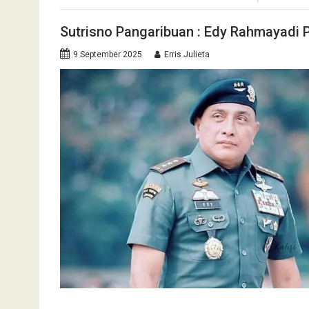
Sutrisno Pangaribuan : Edy Rahmayadi 
9 September 2025
Erris Julieta