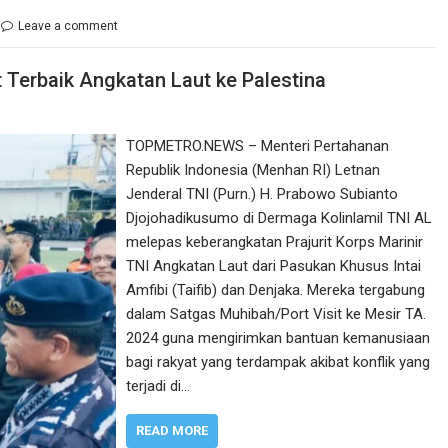
Leave a comment
 Terbaik Angkatan Laut ke Palestina
TOPMETRO.NEWS – Menteri Pertahanan
Republik Indonesia (Menhan RI) Letnan
Jenderal TNI (Purn.) H. Prabowo Subianto
Djojohadikusumo di Dermaga Kolinlamil TNI AL
melepas keberangkatan Prajurit Korps Marinir
TNI Angkatan Laut dari Pasukan Khusus Intai
Amfibi (Taifib) dan Denjaka. Mereka tergabung
dalam Satgas Muhibah/Port Visit ke Mesir TA.
2024 guna mengirimkan bantuan kemanusiaan
bagi rakyat yang terdampak akibat konflik yang
terjadi di…
READ MORE