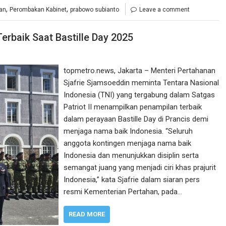
,
,
an
Perombakan Kabinet
prabowo subianto
Leave a comment
rbaik Saat Bastille Day 2025
topmetro.news, Jakarta – Menteri Pertahanan
Sjafrie Sjamsoeddin meminta Tentara Nasional
Indonesia (TNI) yang tergabung dalam Satgas
Patriot II menampilkan penampilan terbaik
dalam perayaan Bastille Day di Prancis demi
menjaga nama baik Indonesia. “Seluruh
anggota kontingen menjaga nama baik
Indonesia dan menunjukkan disiplin serta
semangat juang yang menjadi ciri khas prajurit
Indonesia,” kata Sjafrie dalam siaran pers
resmi Kementerian Pertahan, pada…
READ MORE