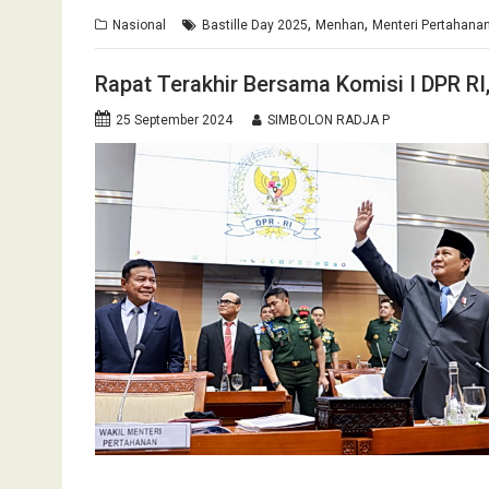
,
,
Nasional
Bastille Day 2025
Menhan
Menteri Pertahana
Rapat Terakhir Bersama Komisi I DPR R
25 September 2024
SIMBOLON RADJA P