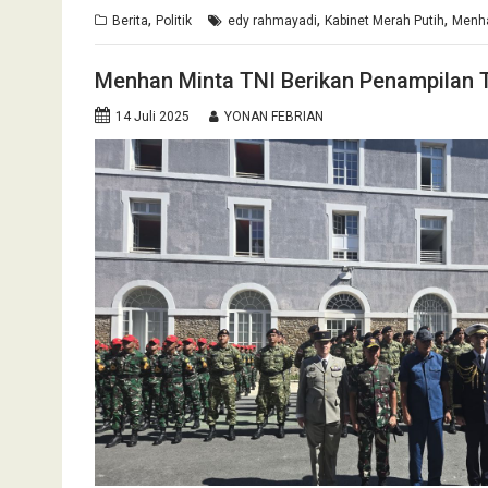
,
,
,
Berita
Politik
edy rahmayadi
Kabinet Merah Putih
Menh
Menhan Minta TNI Berikan Penampilan Te
14 Juli 2025
YONAN FEBRIAN