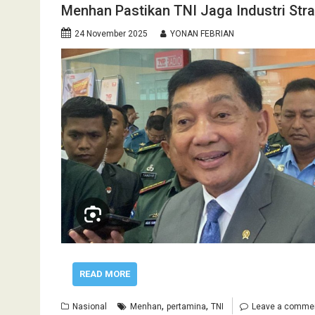
Menhan Pastikan TNI Jaga Industri Str
24 November 2025
YONAN FEBRIAN
READ MORE
,
,
Nasional
Menhan
pertamina
TNI
Leave a comme