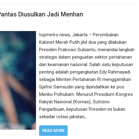
Pantas Diusulkan Jadi Menhan
topmetro.news, Jakarta – Perombakan
Kabinet Merah Putih jilid dua yang dilakukan
Presiden Prabowo Subianto, menandai langkah
strategis dalam penguatan sektor pertahanan
dan keamanan nasional. Salah satu keputusan
penting adalah pengangkatan Edy Rahmayadi
sebagai Menteri Pertahanan RI menggantikan
Sjafrie Samsudin yang dipindahkan ke pos
Menko Polhukam. Menurut Presidium Kongres
Rakyat Nasional (Kornas), Sutrisno
Pangaribuan, keputusan Presiden ini bukan
sekadar rotasi jabatan,…
READ MORE