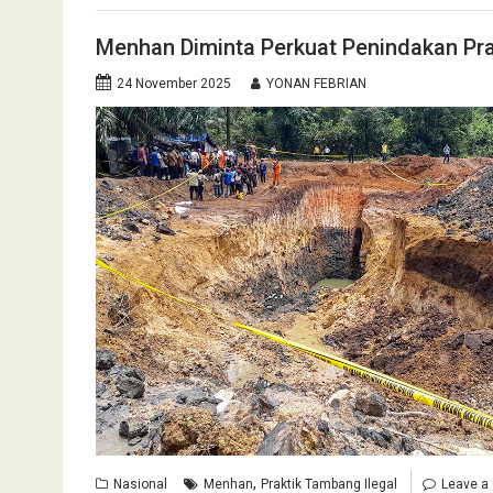
Menhan Diminta Perkuat Penindakan Pra
24 November 2025
YONAN FEBRIAN
,
Nasional
Menhan
Praktik Tambang Ilegal
Leave a