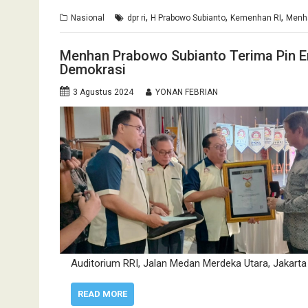
,
,
,
Nasional
dpr ri
H Prabowo Subianto
Kemenhan RI
Menh
Menhan Prabowo Subianto Terima Pin E
Demokrasi
3 Agustus 2024
YONAN FEBRIAN
Auditorium RRI, Jalan Medan Merdeka Utara, Jakarta
READ MORE