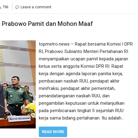
,
n
TNI
Leave a comment
I, Prabowo Pamit dan Mohon Maaf
topmetro.news – Rapat bersama Komisi I DPR
RI, Prabowo Subianto Menteri Pertahanan RI
menyampaikan ucapan pamit kepada jajaran
ketua serta anggota Komisi DPR RI. Rapat
kerja dengan agenda laporan panitia kerja,
pembacaan naskah RUU, pendapat akhir
minifraksi, pendapat akhir pemerintah,
penandatanganan naskah RUU, dan
pengambilan keputusan untuk melanjutkan
pada pembicaraan tingkat II sejumlah RUU
kerja sama bidang pertahanan. Itu adalah…
READ MORE