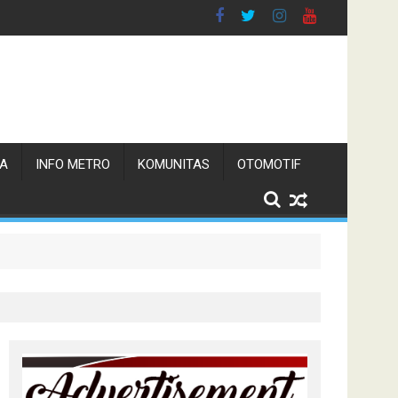
TA
INFO METRO
KOMUNITAS
OTOMOTIF
s