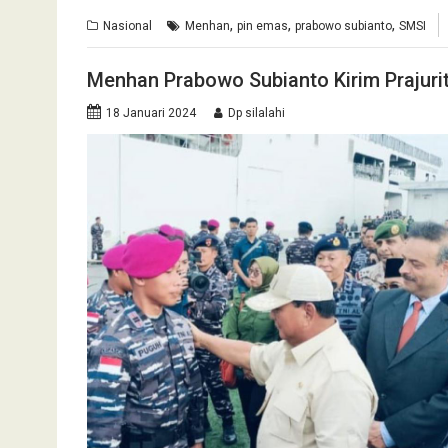
,
,
,
Nasional
Menhan
pin emas
prabowo subianto
SMSI
Menhan Prabowo Subianto Kirim Prajurit
18 Januari 2024
Dp silalahi