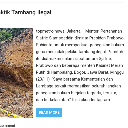
ktik Tambang Ilegal
topmetro.news, Jakarta – Menteri Pertahanan
Sjafrie Sjamsoeddin diminta Presiden Prabowo
Subianto untuk memperkuat penegakan hukum
guna menindak pelaku tambang ilegal. Perintah
itu diutarakan dalam rapat antara Sjafrie,
Prabowo dan beberapa menteri Kabinet Merah
Putih di Hambalang, Bogor, Jawa Barat, Minggu
(23/11). “Saya bersama Kementerian dan
Lembaga terkait memastikan seluruh langkah
penegakan hukum berjalan terpadu, terukur,
dan berkelanjutan,” tulis akun Instagram…
READ MORE
 comment