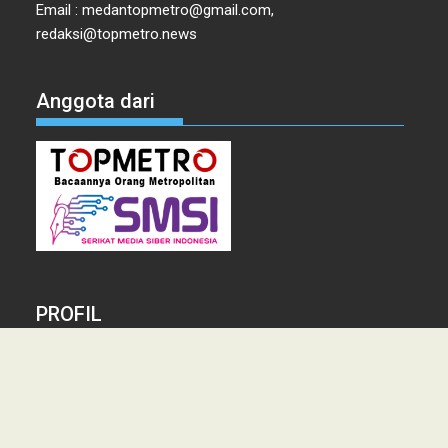
Email : medantopmetro@gmail.com,
redaksi@topmetro.news
Anggota dari
PROFIL
Tentang Kami
Tim Redaksi
Kontak
Info Iklan