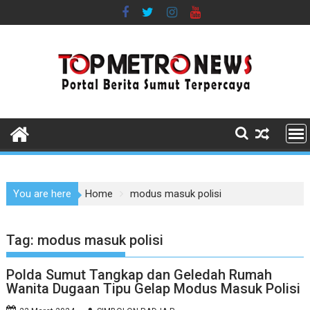
Skip
to
content
You are here
Home
modus masuk polisi
Tag:
modus masuk polisi
Polda Sumut Tangkap dan Geledah Rumah
Wanita Dugaan Tipu Gelap Modus Masuk Polisi