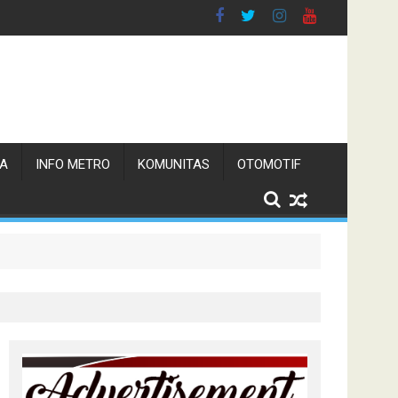
TA
INFO METRO
KOMUNITAS
OTOMOTIF
n