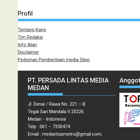
Profil
Tentang Kami
Tim Redaksi
Info Iklan
Disclaimer
Pedoman Pemberitaan media Siber
PT. PERSADA LINTAS MEDIA
Anggot
MEDAN
Jl. Denai / Rawa No. 221 – B
Tegal Sari Mandala II 20226
Medan - Indonesia
Telp : 061 – 7350474
Email : medantopmetro@gmail.com,