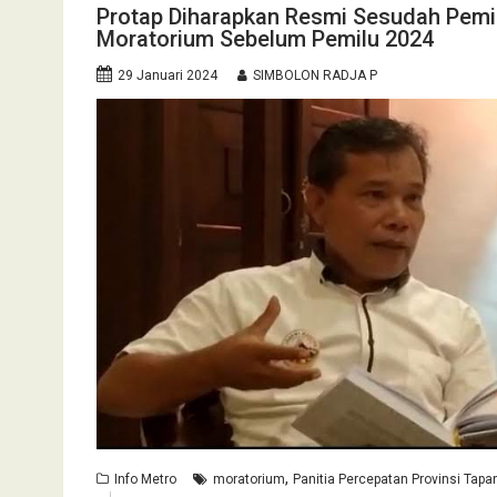
Protap Diharapkan Resmi Sesudah Pemi
Moratorium Sebelum Pemilu 2024
29 Januari 2024
SIMBOLON RADJA P
,
Info Metro
moratorium
Panitia Percepatan Provinsi Tapan