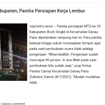
upaten, Panitia Persiapan Kerja Lembur
topmetro.news – Panitia persiapan MTQ ke 35
Kabupaten Aceh Singkil di Kecamatan Danau
Paris diperkirakan rampung hari ini. Para panitia
bekerja hingga subuh menyiapkan tempat agar
pada saat pembukaan acara tidak adalagi
pengerjaan. “Alhamdulillah. Pengerjaan sudah
mencapai 90 persen. In sha Allah pada saat
pembukaan kita sudah siap,” ucap Ketua
Panitia Camat Kecamatan Danau Paris
Zulhelmi, Kamis (8/7/2021). “Mudah-mudahan
tidak…
Leave a comment