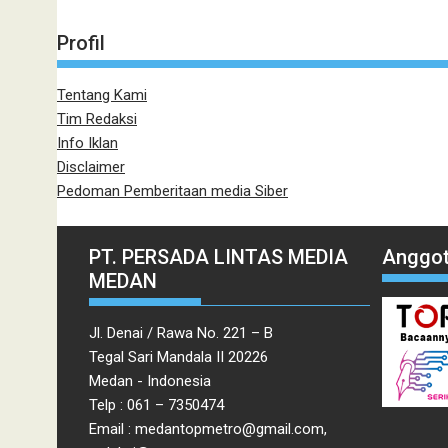
Profil
Tentang Kami
Tim Redaksi
Info Iklan
Disclaimer
Pedoman Pemberitaan media Siber
PT. PERSADA LINTAS MEDIA
Anggot
MEDAN
Jl. Denai / Rawa No. 221 – B
Tegal Sari Mandala II 20226
Medan - Indonesia
Telp : 061 – 7350474
Email : medantopmetro@gmail.com,