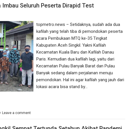
a Imbau Seluruh Peserta Dirapid Test
topmetro.news – Setidaknya, sudah ada dua
kafilah yang telah tiba di pemondokan peserta
acara Pembukaan MTQ ke-35 Tingkat
Kabupaten Aceh Singkil. Yakni Kafilah
Kecamatan Kuala Baru dan Kafilah Danau
Paris. Kemudian dua kafilah lagi, yaitu dari
Kecamatan Pulau Banyak Barat dan Pulau
Banyak sedang dalam perjalanan menuju
pemondokan. Hal ini agar kafilah yang jauh dari
lokasi acara bisa stand by…
Leave a comment
ngkil Sempat Tertunda Setahun Akibat Pandemi