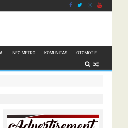
TA
INFO METRO
KOMUNITAS
OTOMOTIF