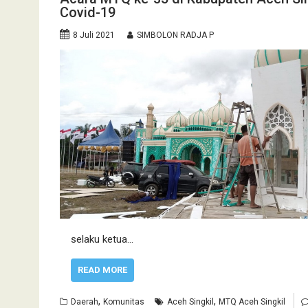
Covid-19
8 Juli 2021
SIMBOLON RADJA P
selaku ketua…
READ MORE
,
,
Daerah
Komunitas
Aceh Singkil
MTQ Aceh Singkil