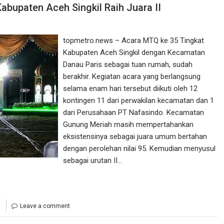
bupaten Aceh Singkil Raih Juara II
topmetro.news – Acara MTQ ke 35 Tingkat
Kabupaten Aceh Singkil dengan Kecamatan
Danau Paris sebagai tuan rumah, sudah
berakhir. Kegiatan acara yang berlangsung
selama enam hari tersebut diikuti oleh 12
kontingen 11 dari perwakilan kecamatan dan 1
dari Perusahaan PT Nafasindo. Kecamatan
Gunung Meriah masih mempertahankan
eksistensinya sebagai juara umum bertahan
dengan perolehan nilai 95. Kemudian menyusul
sebagai urutan II…
Leave a comment