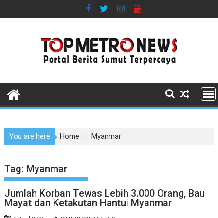
Skip
to
content
You are here
Home
Myanmar
Tag:
Myanmar
Jumlah Korban Tewas Lebih 3.000 Orang, Bau
Mayat dan Ketakutan Hantui Myanmar