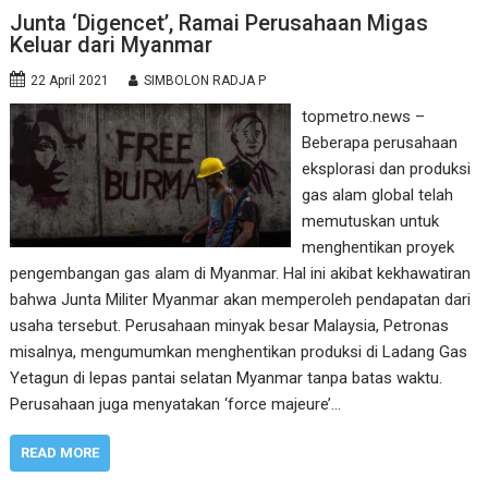
Junta ‘Digencet’, Ramai Perusahaan Migas
Keluar dari Myanmar
22 April 2021
SIMBOLON RADJA P
topmetro.news –
Beberapa perusahaan
eksplorasi dan produksi
gas alam global telah
memutuskan untuk
menghentikan proyek
pengembangan gas alam di Myanmar. Hal ini akibat kekhawatiran
bahwa Junta Militer Myanmar akan memperoleh pendapatan dari
usaha tersebut. Perusahaan minyak besar Malaysia, Petronas
misalnya, mengumumkan menghentikan produksi di Ladang Gas
Yetagun di lepas pantai selatan Myanmar tanpa batas waktu.
Perusahaan juga menyatakan ‘force majeure’…
READ MORE