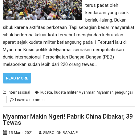
terus padat oleh
kendaraan yang sibuk
berlalu-lalang. Bukan
sibuk karena aktifitas perkotaan. Tapi sebagian besar masyarakat
sibuk berlomba keluar kota tersebut menghindari kebrutalan
aparat sejak kudeta militer berlangsung pada 1 Februari lalu di
Myanmar. Krisis politik di Myanmar semakin memprihatinkan
dunia internasional. Perserikatan Bangsa-Bangsa (PBB)
melaporkan sudah lebih dari 220 orang tewas…
READ MORE
,
,
,
Internasional
kudeta
kudeta militer Myanmar
Myanmar
pengungsi
Leave a comment
Myanmar Makin Ngeri! Pabrik China Dibakar, 39
Tewas
15 Maret 2021
SIMBOLON RADJA P