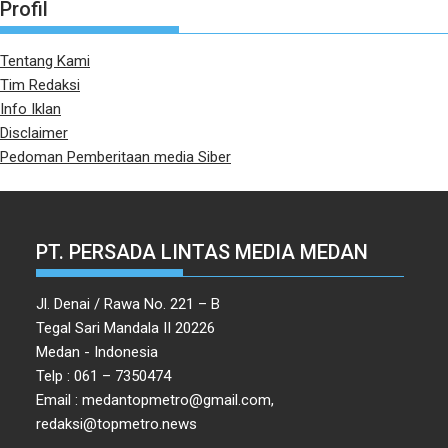
Profil
Tentang Kami
Tim Redaksi
Info Iklan
Disclaimer
Pedoman Pemberitaan media Siber
PT. PERSADA LINTAS MEDIA MEDAN
Jl. Denai / Rawa No. 221 – B
Tegal Sari Mandala II 20226
Medan - Indonesia
Telp : 061 – 7350474
Email : medantopmetro@gmail.com,
redaksi@topmetro.news