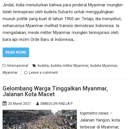
Jindal, India menuturkan bahwa para jenderal Myanmar mungkin
telah terinspirasi oleh kudeta Suharto untuk menggulingkan
musuh politik yang kuat di tahun 1960-an. Tetapi, dia menyebut,
seharusnya Myanmar melihat transisi demokrasi Indonesia. Ia
mengatakan, meski militer Myanmar mungkin terinspirasi oleh
bara api rezim Orde Baru di Indonesia,…
READ MORE
,
,
,
Internasional
kudeta
kudeta militer Myanmar
kudeta Myanmar
Myanmar
Leave a comment
Gelombang Warga Tinggalkan Myanmar,
Jalanan Kota Macet
20 Maret 2021
SIMBOLON RADJA P
topmetro.news –
Jalanan Yangon, kota
terbesar di Myanmar,