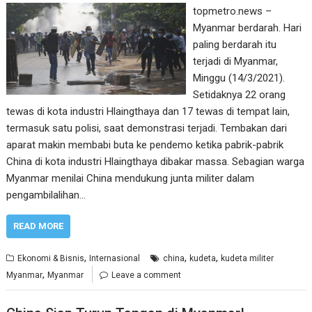
topmetro.news –
Myanmar berdarah. Hari
paling berdarah itu
terjadi di Myanmar,
Minggu (14/3/2021).
Setidaknya 22 orang
tewas di kota industri Hlaingthaya dan 17 tewas di tempat lain,
termasuk satu polisi, saat demonstrasi terjadi. Tembakan dari
aparat makin membabi buta ke pendemo ketika pabrik-pabrik
China di kota industri Hlaingthaya dibakar massa. Sebagian warga
Myanmar menilai China mendukung junta militer dalam
pengambilalihan…
READ MORE
,
,
,
Ekonomi & Bisnis
Internasional
china
kudeta
kudeta militer
,
Myanmar
Myanmar
Leave a comment