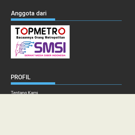
Anggota dari
PROFIL
Tentang Kami
Tim Redaksi
Kontak
Info Iklan
Disclaimer
Pedoman Pemberitaan media Siber