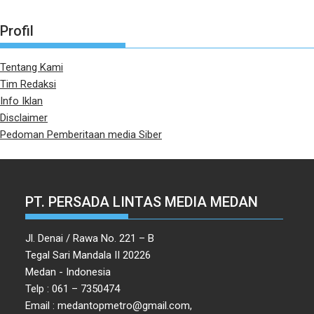
Profil
Tentang Kami
Tim Redaksi
Info Iklan
Disclaimer
Pedoman Pemberitaan media Siber
PT. PERSADA LINTAS MEDIA MEDAN
Jl. Denai / Rawa No. 221 – B
Tegal Sari Mandala II 20226
Medan - Indonesia
Telp : 061 – 7350474
Email : medantopmetro@gmail.com,