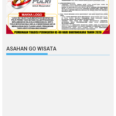
ASAHAN GO WISATA