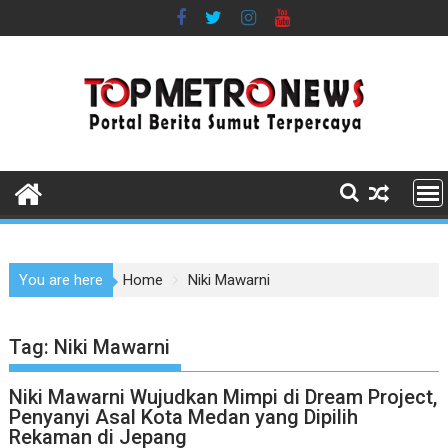
Skip
to
content
You are here
Home
Niki Mawarni
Tag:
Niki Mawarni
Niki Mawarni Wujudkan Mimpi di Dream Project,
Penyanyi Asal Kota Medan yang Dipilih
Rekaman di Jepang