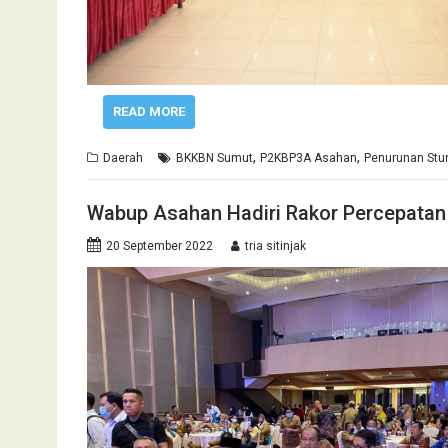
READ MORE
,
,
Daerah
BKKBN Sumut
P2KBP3A Asahan
Penurunan Stu
Wabup Asahan Hadiri Rakor Percepatan
20 September 2022
tria sitinjak