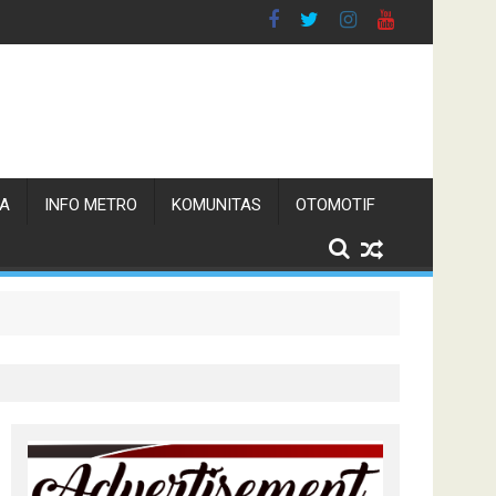
TA
INFO METRO
KOMUNITAS
OTOMOTIF
 Pemerintah