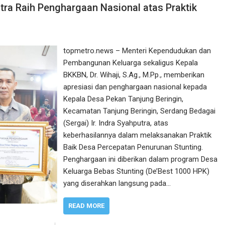
ra Raih Penghargaan Nasional atas Praktik
topmetro.news – Menteri Kependudukan dan
Pembangunan Keluarga sekaligus Kepala
BKKBN, Dr. Wihaji, S.Ag., M.Pp., memberikan
apresiasi dan penghargaan nasional kepada
Kepala Desa Pekan Tanjung Beringin,
Kecamatan Tanjung Beringin, Serdang Bedagai
(Sergai) Ir. Indra Syahputra, atas
keberhasilannya dalam melaksanakan Praktik
Baik Desa Percepatan Penurunan Stunting.
Penghargaan ini diberikan dalam program Desa
Keluarga Bebas Stunting (De’Best 1000 HPK)
yang diserahkan langsung pada…
READ MORE