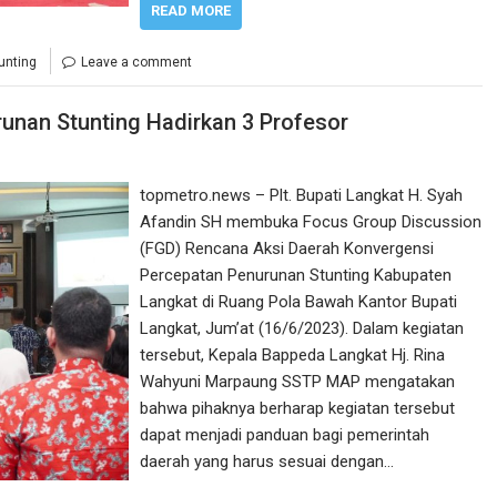
READ MORE
unting
Leave a comment
unan Stunting Hadirkan 3 Profesor
topmetro.news – Plt. Bupati Langkat H. Syah
Afandin SH membuka Focus Group Discussion
(FGD) Rencana Aksi Daerah Konvergensi
Percepatan Penurunan Stunting Kabupaten
Langkat di Ruang Pola Bawah Kantor Bupati
Langkat, Jum’at (16/6/2023). Dalam kegiatan
tersebut, Kepala Bappeda Langkat Hj. Rina
Wahyuni Marpaung SSTP MAP mengatakan
bahwa pihaknya berharap kegiatan tersebut
dapat menjadi panduan bagi pemerintah
daerah yang harus sesuai dengan…