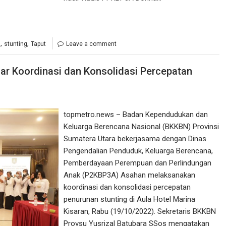
,
,
g
stunting
Taput
Leave a comment
 Koordinasi dan Konsolidasi Percepatan
topmetro.news – Badan Kependudukan dan
Keluarga Berencana Nasional (BKKBN) Provinsi
Sumatera Utara bekerjasama dengan Dinas
Pengendalian Penduduk, Keluarga Berencana,
Pemberdayaan Perempuan dan Perlindungan
Anak (P2KBP3A) Asahan melaksanakan
koordinasi dan konsolidasi percepatan
penurunan stunting di Aula Hotel Marina
Kisaran, Rabu (19/10/2022). Sekretaris BKKBN
Provsu Yusrizal Batubara SSos mengatakan