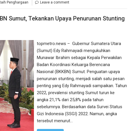
Raih Penghargaan
Leave a comment
BN Sumut, Tekankan Upaya Penurunan Stunting
topmetro.news – Gubernur Sumatera Utara
(Sumut) Edy Rahmayadi mengukuhkan
Munawar Ibrahim sebagai Kepala Perwakilan
Badan Koordinasi Keluarga Berencana
Nasional (BKKBN) Sumut. Penguatan upaya
penurunan stunting, menjadi salah satu pesan
penting yang Edy Rahmayadi sampaikan. Tahun
2022, prevalensi stunting Sumut turun ke
angka 21,1% dari 25,8% pada tahun
sebelumnya. Berdasarkan data Survei Status
Gizi Indonesia (SSGI) 2022. Namun, angka
tersebut menurut…