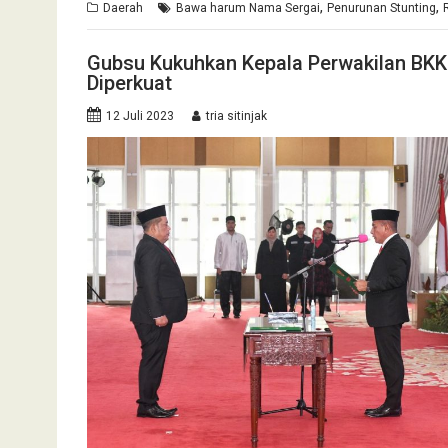
,
,
Daerah
Bawa harum Nama Sergai
Penurunan Stunting
Gubsu Kukuhkan Kepala Perwakilan BKK
Diperkuat
12 Juli 2023
tria sitinjak