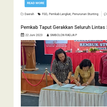
READ MORE
,
,
Daerah
FGD
Pemkab Langkat
Penurunan Stunting
Pemkab Taput Gerakkan Seluruh Lintas 
22 Juni 2023
SIMBOLON RADJA P