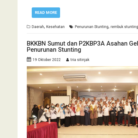
READ MORE
,
,
Daerah
Kesehatan
Penurunan Stunting
rembuk stuntin
BKKBN Sumut dan P2KBP3A Asahan Gelar
Penurunan Stunting
19 Oktober 2022
tria sitinjak