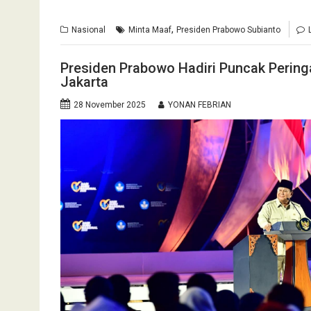
,
Nasional
Minta Maaf
Presiden Prabowo Subianto
Presiden Prabowo Hadiri Puncak Peringa
Jakarta
28 November 2025
YONAN FEBRIAN