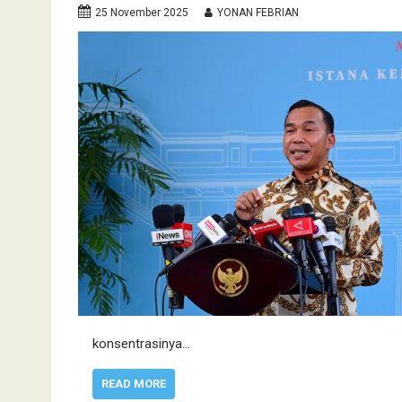
25 November 2025
YONAN FEBRIAN
konsentrasinya…
READ MORE