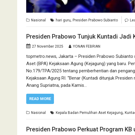
,
Nasional
hari guru
Presiden Prabowo Subianto
Le
Presiden Prabowo Tunjuk Kuntadi Jadi
27 November 2025
YONAN FEBRIAN
topmetro.news, Jakarta – Presiden Prabowo Subianto 
Aset (BPA) Kejaksaan Agung (Kejagung) yang baru. Pe
No.179/TPA/2025 tentang pemberhentian dan pengangka
Kejaksaan Agung RI. “Benar (Kuntadi ditunjuk Preside
Anang Supriatna, pada Kamis…
READ MORE
,
Nasional
Kepala Badan Pemulihan Aset Kejagung
Kunta
Presiden Prabowo Perkuat Program KB