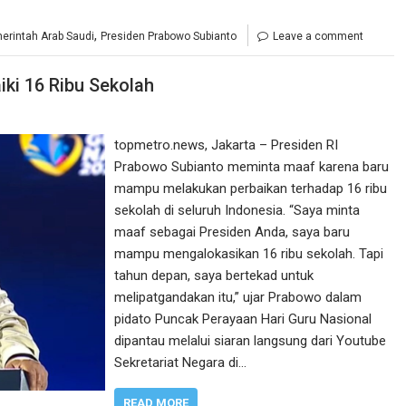
,
erintah Arab Saudi
Presiden Prabowo Subianto
Leave a comment
ki 16 Ribu Sekolah
topmetro.news, Jakarta – Presiden RI
Prabowo Subianto meminta maaf karena baru
mampu melakukan perbaikan terhadap 16 ribu
sekolah di seluruh Indonesia. “Saya minta
maaf sebagai Presiden Anda, saya baru
mampu mengalokasikan 16 ribu sekolah. Tapi
tahun depan, saya bertekad untuk
melipatgandakan itu,” ujar Prabowo dalam
pidato Puncak Perayaan Hari Guru Nasional
dipantau melalui siaran langsung dari Youtube
Sekretariat Negara di…
READ MORE