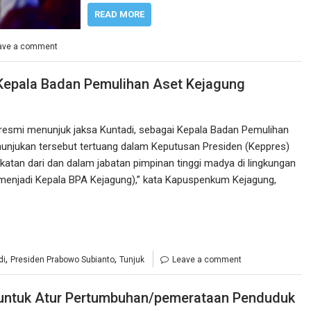
READ MORE
ave a comment
 Kepala Badan Pemulihan Aset Kejagung
resmi menunjuk jaksa Kuntadi, sebagai Kepala Badan Pemulihan
nunjukan tersebut tertuang dalam Keputusan Presiden (Keppres)
tan dari dan dalam jabatan pimpinan tinggi madya di lingkungan
n menjadi Kepala BPA Kejagung),” kata Kapuspenkum Kejagung,
,
,
di
Presiden Prabowo Subianto
Tunjuk
Leave a comment
 untuk Atur Pertumbuhan/pemerataan Penduduk