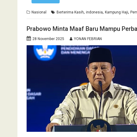
,
,
,
Nasional
Berterima Kasih
indonesia
Kampung Haji
Pem
Prabowo Minta Maaf Baru Mampu Perbai
28 November 2025
YONAN FEBRIAN