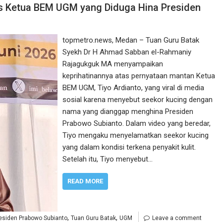
ks Ketua BEM UGM yang Diduga Hina Presiden
topmetro.news, Medan – Tuan Guru Batak
Syekh Dr H Ahmad Sabban el-Rahmaniy
Rajagukguk MA menyampaikan
keprihatinannya atas pernyataan mantan Ketua
BEM UGM, Tiyo Ardianto, yang viral di media
sosial karena menyebut seekor kucing dengan
nama yang dianggap menghina Presiden
Prabowo Subianto. Dalam video yang beredar,
Tiyo mengaku menyelamatkan seekor kucing
yang dalam kondisi terkena penyakit kulit.
Setelah itu, Tiyo menyebut…
READ MORE
,
,
esiden Prabowo Subianto
Tuan Guru Batak
UGM
Leave a comment