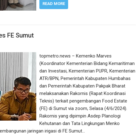
READ MORE
es FE Sumut
topmetro.news – Kemenko Marves
(Koordinator Kementerian Bidang Kemaritiman
dan Investasi, Kementerian PUPR, Kementerian
ATR/BPN, Pemerintah Kabupaten Humbahas
dan Pemerintah Kabupaten Pakpak Bharat
melaksanakan Rakornis (Rapat Koordinasi
Teknis) terkait pengembangan Food Estate
(FE) di Sumut via zoom, Selasa (4/6/2024).
Rakornis yang dipimpin Asdep Planologi
Kehutanan dan Tata Lingkungan Menko
bangunan jaringan irigasi di FE Sumut…