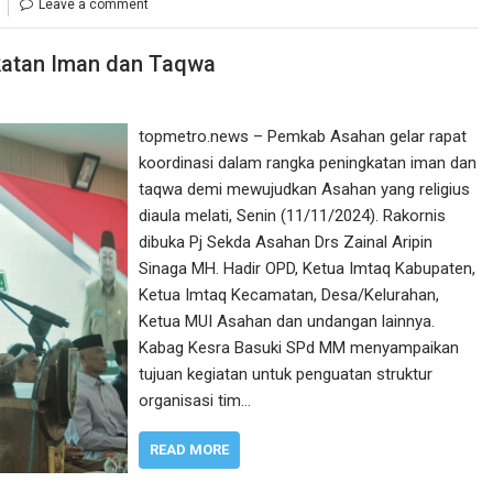
Leave a comment
gkatan Iman dan Taqwa
topmetro.news – Pemkab Asahan gelar rapat
koordinasi dalam rangka peningkatan iman dan
taqwa demi mewujudkan Asahan yang religius
diaula melati, Senin (11/11/2024). Rakornis
dibuka Pj Sekda Asahan Drs Zainal Aripin
Sinaga MH. Hadir OPD, Ketua Imtaq Kabupaten,
Ketua Imtaq Kecamatan, Desa/Kelurahan,
Ketua MUI Asahan dan undangan lainnya.
Kabag Kesra Basuki SPd MM menyampaikan
tujuan kegiatan untuk penguatan struktur
organisasi tim…
READ MORE