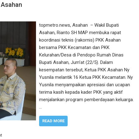
K Asahan
topmetro.news, Asahan – Wakil Bupati
Asahan, Rianto SH MAP membuka rapat
koordinasi teknis (rakornis) PKK Asahan
bersama PKK Kecamatan dan PKK
Kelurahan/Desa di Pendopo Rumah Dinas
Bupati Asahan, Jum’at (22/5). Dalam
kesempatan tersebut, Ketua PKK Asahan Ny
Yusnila melantik 16 Ketua PKK Kecamatan. Ny
Yusnila menyampaikan apresiasi dan ucapan
terima kasih kepada kader PKK yang aktif
menjalankan program pemberdayaan keluarga.
…
READ MORE
nt