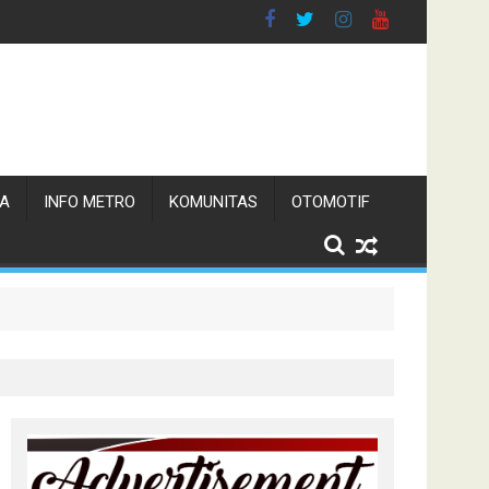
TA
INFO METRO
KOMUNITAS
OTOMOTIF
 Pemerintah