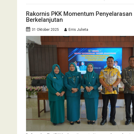
Rakornis PKK Momentum Penyelarasan
Berkelanjutan
31 Oktober 2025
Erris Julieta