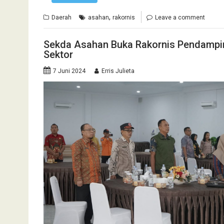
,
Daerah
asahan
rakornis
Leave a comment
Sekda Asahan Buka Rakornis Pendampi
Sektor
7 Juni 2024
Erris Julieta