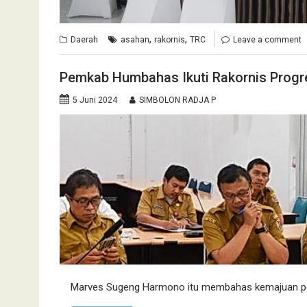
,
,
Daerah
asahan
rakornis
TRC
Leave a comment
Pemkab Humbahas Ikuti Rakornis Progr
5 Juni 2024
SIMBOLON RADJA P
Marves Sugeng Harmono itu membahas kemajuan pem