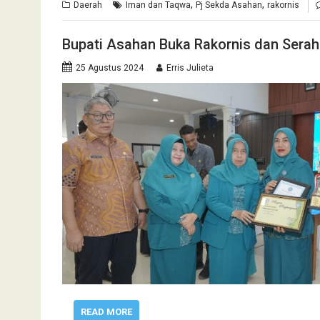
,
,
Daerah
Iman dan Taqwa
Pj Sekda Asahan
rakornis
Bupati Asahan Buka Rakornis dan Sera
25 Agustus 2024
Erris Julieta
READ MORE