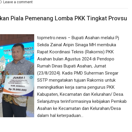
Leave a comment
hkan Piala Pemenang Lomba PKK Tingkat Provsu
topmetro.news – Bupati Asahan melalui Pj
Sekda Zainal Aripin Sinaga MH membuka
Rapat Koordinasi Teknis (Rakornis) PKK
Asahan bulan Agustus 2024 di Pendopo
Rumah Dinas Bupati Asahan, Jumat
(23/8/2024). Kadis PMD Suherman Siregar
SSTP mengatakan tujuan Rakornis untuk
meningkatkan kerja sama pengurus PKK
Kabupaten, Kecamatan dan Kelurahan/ Desa.
Selanjutnya terinformasinya kebijakan Pemkab
Asahan ke Kecamatan dan Kelurahan/Desa
dalam hal keterpaduan…