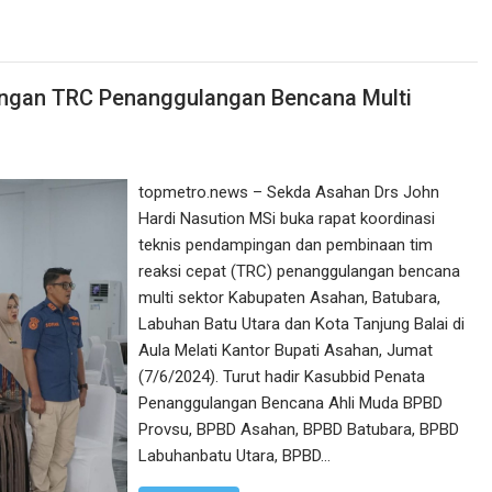
ngan TRC Penanggulangan Bencana Multi
topmetro.news – Sekda Asahan Drs John
Hardi Nasution MSi buka rapat koordinasi
teknis pendampingan dan pembinaan tim
reaksi cepat (TRC) penanggulangan bencana
multi sektor Kabupaten Asahan, Batubara,
Labuhan Batu Utara dan Kota Tanjung Balai di
Aula Melati Kantor Bupati Asahan, Jumat
(7/6/2024). Turut hadir Kasubbid Penata
Penanggulangan Bencana Ahli Muda BPBD
Provsu, BPBD Asahan, BPBD Batubara, BPBD
Labuhanbatu Utara, BPBD…