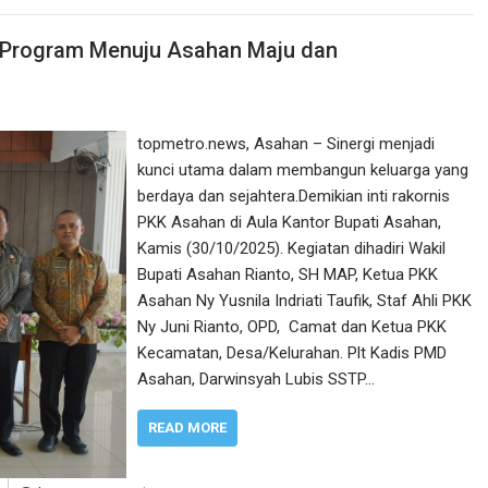
 Program Menuju Asahan Maju dan
topmetro.news, Asahan – Sinergi menjadi
kunci utama dalam membangun keluarga yang
berdaya dan sejahtera.Demikian inti rakornis
PKK Asahan di Aula Kantor Bupati Asahan,
Kamis (30/10/2025). Kegiatan dihadiri Wakil
Bupati Asahan Rianto, SH MAP, Ketua PKK
Asahan Ny Yusnila Indriati Taufik, Staf Ahli PKK
Ny Juni Rianto, OPD, Camat dan Ketua PKK
Kecamatan, Desa/Kelurahan. Plt Kadis PMD
Asahan, Darwinsyah Lubis SSTP…
READ MORE