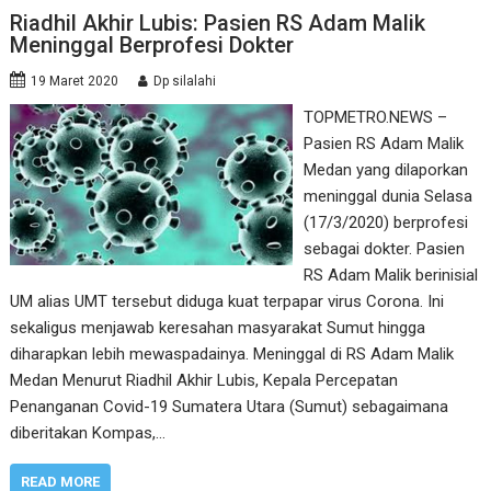
Riadhil Akhir Lubis: Pasien RS Adam Malik
Meninggal Berprofesi Dokter
19 Maret 2020
Dp silalahi
TOPMETRO.NEWS –
Pasien RS Adam Malik
Medan yang dilaporkan
meninggal dunia Selasa
(17/3/2020) berprofesi
sebagai dokter. Pasien
RS Adam Malik berinisial
UM alias UMT tersebut diduga kuat terpapar virus Corona. Ini
sekaligus menjawab keresahan masyarakat Sumut hingga
diharapkan lebih mewaspadainya. Meninggal di RS Adam Malik
Medan Menurut Riadhil Akhir Lubis, Kepala Percepatan
Penanganan Covid-19 Sumatera Utara (Sumut) sebagaimana
diberitakan Kompas,…
READ MORE