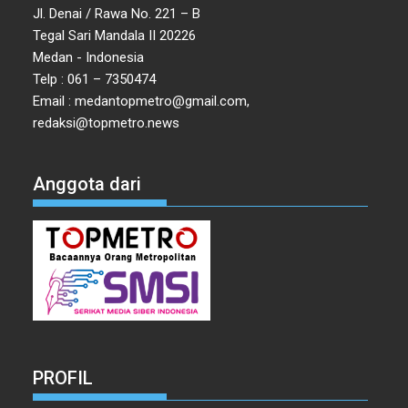
Jl. Denai / Rawa No. 221 – B
Tegal Sari Mandala II 20226
Medan - Indonesia
Telp : 061 – 7350474
Email : medantopmetro@gmail.com,
redaksi@topmetro.news
Anggota dari
PROFIL