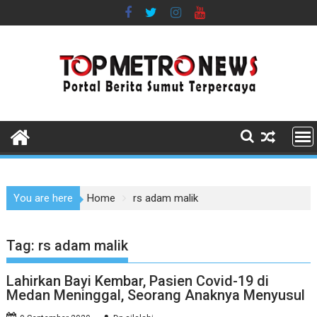
Skip
to
content
You are here
Home
rs adam malik
Tag:
rs adam malik
Lahirkan Bayi Kembar, Pasien Covid-19 di
Medan Meninggal, Seorang Anaknya Menyusul