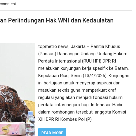
 comment
kan Perlindungan Hak WNI dan Kedaulatan
topmetro.news, Jakarta – Panitia Khusus
(Pansus) Rancangan Undang-Undang Hukum
Perdata Internasional (RUU HPI) DPR RI
melakukan kunjungan kerja spesifik ke Batam,
Kepulauan Riau, Senin (13/4/2026). Kunjungan
ini bertujuan untuk menyerap aspirasi dan
masukan teknis guna memperkuat draf
regulasi yang akan menjadi fondasi hukum
perdata lintas negara bagi Indonesia. Hadir
dalam rombongan tersebut, anggota Komisi
XIII DPR RI Kombes Pol (P)…
READ MORE