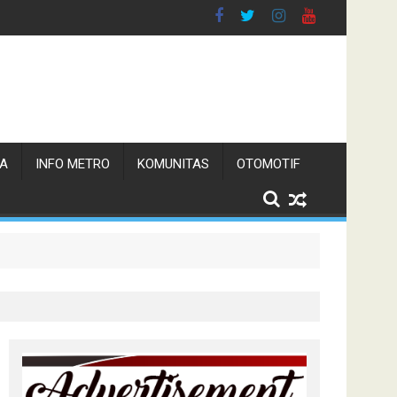
TA
INFO METRO
KOMUNITAS
OTOMOTIF