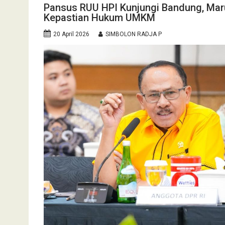
Pansus RUU HPI Kunjungi Bandung, Maru
Kepastian Hukum UMKM
20 April 2026
SIMBOLON RADJA P