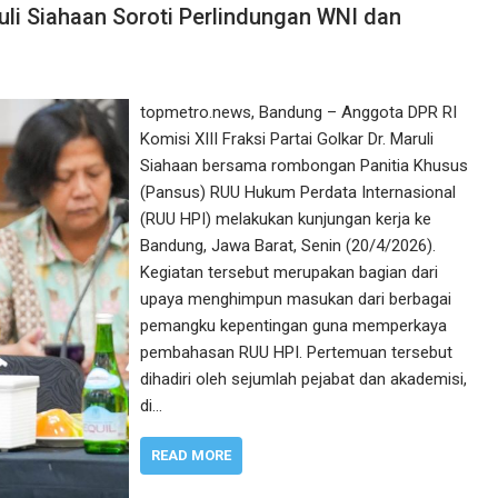
li Siahaan Soroti Perlindungan WNI dan
topmetro.news, Bandung – Anggota DPR RI
Komisi XIII Fraksi Partai Golkar Dr. Maruli
Siahaan bersama rombongan Panitia Khusus
(Pansus) RUU Hukum Perdata Internasional
(RUU HPI) melakukan kunjungan kerja ke
Bandung, Jawa Barat, Senin (20/4/2026).
Kegiatan tersebut merupakan bagian dari
upaya menghimpun masukan dari berbagai
pemangku kepentingan guna memperkaya
pembahasan RUU HPI. Pertemuan tersebut
dihadiri oleh sejumlah pejabat dan akademisi,
di…
READ MORE