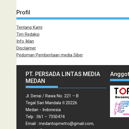
Profil
Tentang Kami
Tim Redaksi
Info Iklan
Disclaimer
Pedoman Pemberitaan media Siber
PT. PERSADA LINTAS MEDIA
Anggot
MEDAN
Jl. Denai / Rawa No. 221 – B
Tegal Sari Mandala II 20226
Medan - Indonesia
Telp : 061 – 7350474
Email : medantopmetro@gmail.com,