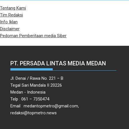
Tentang Kami
Tim Redaksi
Info Iklan
Disclaimer
Pedoman Pemberitaan media Siber
PT. PERSADA LINTAS MEDIA MEDAN
Jl. Denai / Rawa No. 221 – B
Tegal Sari Mandala II 20226
Medan - Indonesia
Telp : 061 – 7350474
Email : medantopmetro@gmail.com,
redaksi@topmetro.news