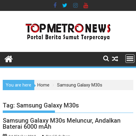
Skip
to
content
You are here
Home
Samsung Galaxy M30s
Tag:
Samsung Galaxy M30s
Samsung Galaxy M30s Meluncur, Andalkan
Baterai 6000 mAh