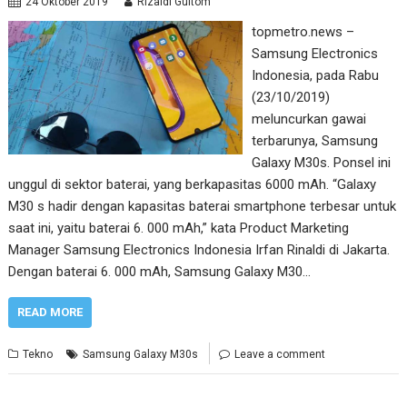
24 Oktober 2019
Rizaldi Gultom
topmetro.news –
Samsung Electronics
Indonesia, pada Rabu
(23/10/2019)
meluncurkan gawai
terbarunya, Samsung
Galaxy M30s. Ponsel ini
unggul di sektor baterai, yang berkapasitas 6000 mAh. “Galaxy
M30 s hadir dengan kapasitas baterai smartphone terbesar untuk
saat ini, yaitu baterai 6. 000 mAh,” kata Product Marketing
Manager Samsung Electronics Indonesia Irfan Rinaldi di Jakarta.
Dengan baterai 6. 000 mAh, Samsung Galaxy M30…
READ MORE
Tekno
Samsung Galaxy M30s
Leave a comment