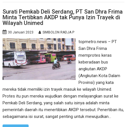
Surati Pemkab Deli Serdang, PT San Dhra Frima
Minta Tertibkan AKDP tak Punya Izin Trayek di
Wilayah Unimed
30 Januari 2023
SIMBOLON RADJA P
topmetro.news – PT
San Dhra Frima
memprotes keras
keberadaan bus
angkutan AKDP
(Angkutan Kota Dalam
Provinsi) yang kata
mereka tidak memiliki izin trayek masuk ke wilayah Unimed.
Protes itu pun mereka wujudkan dengan melayangkan surat ke
Pemkab Deli Serdang, yang salah satu isinya adalah minta
pemerintah daerah itu menertibkan AKDP tersebut. Penertiban itu,
sebagaimana isi surat, sangat penting untuk mewujudkan…