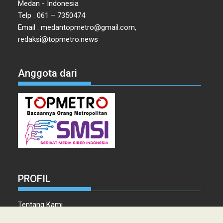
Medan - Indonesia
Telp : 061 – 7350474
Email : medantopmetro@gmail.com,
redaksi@topmetro.news
Anggota dari
PROFIL
Tentang Kami
Tim Redaksi