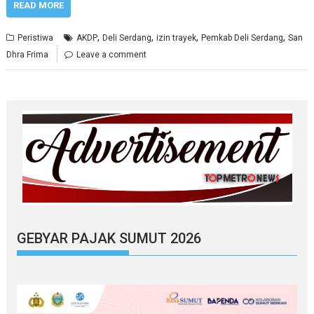
READ MORE
,
,
,
,
Peristiwa
AKDP
Deli Serdang
izin trayek
Pemkab Deli Serdang
San
Dhra Frima
Leave a comment
GEBYAR PAJAK SUMUT 2026