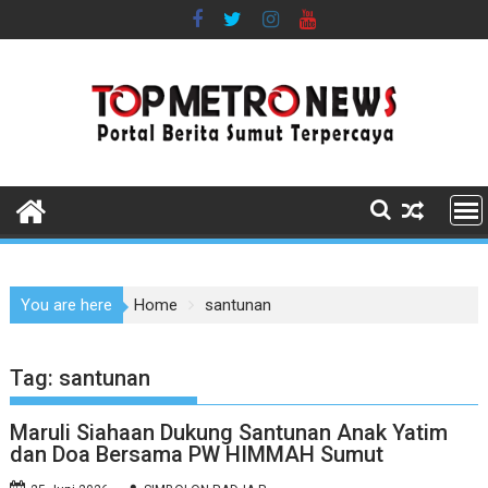
Skip
to
content
You are here
Home
santunan
Tag:
santunan
Maruli Siahaan Dukung Santunan Anak Yatim
dan Doa Bersama PW HIMMAH Sumut