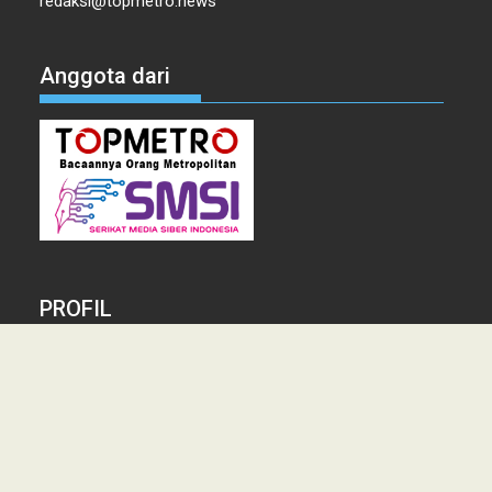
redaksi@topmetro.news
Anggota dari
PROFIL
Tentang Kami
Tim Redaksi
Kontak
Info Iklan
Disclaimer