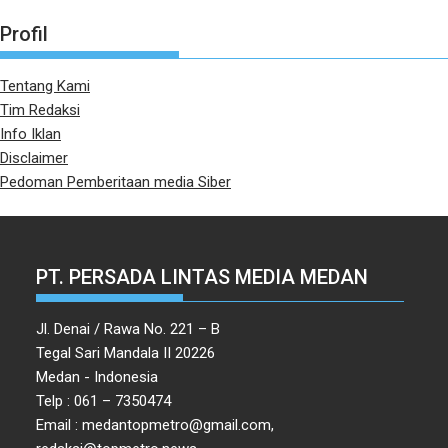
Profil
Tentang Kami
Tim Redaksi
Info Iklan
Disclaimer
Pedoman Pemberitaan media Siber
PT. PERSADA LINTAS MEDIA MEDAN
Jl. Denai / Rawa No. 221 – B
Tegal Sari Mandala II 20226
Medan - Indonesia
Telp : 061 – 7350474
Email : medantopmetro@gmail.com,