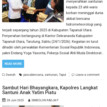
menyerahkan santunan
kepada 23 ahli waris
korban meninggal dunia
akibat bencana
hidrometeorologi yang
terjadi sepanjang tahun 2025 di Kabupaten Tapanuli Utara.
Penyerahan berlangsung di Kantor Dekranasda Kabupaten
Tapanuli Utara, Tarutung, Sabtu (24/1/2026). Kegiatan ini turut
dihadiri oleh perwakilan Kementerian Sosial Republik Indonesia,
yakni Endang Yoga Yasonta, Pekerja Sosial Ahli Muda Direktorat…
READ MORE
,
,
Daerah
pascabencana
santunan
Taput
Leave a comment
Sambut Hari Bhayangkara, Kapolres Langkat
Santuni Anak Yatim Piatu
28 Juni 2025
SIMBOLON RADJA P