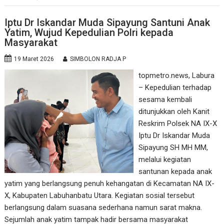
Iptu Dr Iskandar Muda Sipayung Santuni Anak
Yatim, Wujud Kepedulian Polri kepada
Masyarakat
19 Maret 2026
SIMBOLON RADJA P
topmetro.news, Labura
– Kepedulian terhadap
sesama kembali
ditunjukkan oleh Kanit
Reskrim Polsek NA IX-X
Iptu Dr Iskandar Muda
Sipayung SH MH MM,
melalui kegiatan
santunan kepada anak
yatim yang berlangsung penuh kehangatan di Kecamatan NA IX-
X, Kabupaten Labuhanbatu Utara. Kegiatan sosial tersebut
berlangsung dalam suasana sederhana namun sarat makna.
Sejumlah anak yatim tampak hadir bersama masyarakat