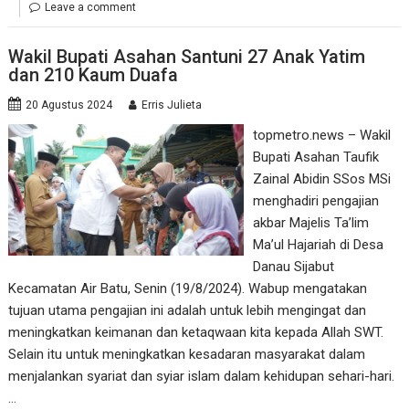
Leave a comment
Wakil Bupati Asahan Santuni 27 Anak Yatim
dan 210 Kaum Duafa
20 Agustus 2024
Erris Julieta
topmetro.news – Wakil
Bupati Asahan Taufik
Zainal Abidin SSos MSi
menghadiri pengajian
akbar Majelis Ta’lim
Ma’ul Hajariah di Desa
Danau Sijabut
Kecamatan Air Batu, Senin (19/8/2024). Wabup mengatakan
tujuan utama pengajian ini adalah untuk lebih mengingat dan
meningkatkan keimanan dan ketaqwaan kita kepada Allah SWT.
Selain itu untuk meningkatkan kesadaran masyarakat dalam
menjalankan syariat dan syiar islam dalam kehidupan sehari-hari.
…