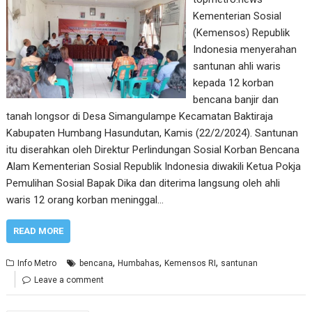
Kementerian Sosial
(Kemensos) Republik
Indonesia menyerahan
santunan ahli waris
kepada 12 korban
bencana banjir dan
tanah longsor di Desa Simangulampe Kecamatan Baktiraja
Kabupaten Humbang Hasundutan, Kamis (22/2/2024). Santunan
itu diserahkan oleh Direktur Perlindungan Sosial Korban Bencana
Alam Kementerian Sosial Republik Indonesia diwakili Ketua Pokja
Pemulihan Sosial Bapak Dika dan diterima langsung oleh ahli
waris 12 orang korban meninggal…
READ MORE
,
,
,
Info Metro
bencana
Humbahas
Kemensos RI
santunan
Leave a comment