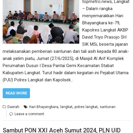
topmetro.news, Langkat
– Dalam rangka
menyemarakkan Hari
Bhayangkara ke-79,
Kapolres Langkat AKBP
David Triyo Prasojo SH
SIK MSi, beserta jajaran
melaksanakan pemberian santunan dan tali asih kepada 80 anak-
anak yatim piatu, Jumat (27/6/2025), di Masjid Al Arif Komplek
Perumahan Dusun I Desa Pantai Gemi Kecamatan Stabat
Kabupaten Langkat. Turut hadir dalam kegiatan ini Pejabat Utama
(PJU) Polres Langkat dan Kapolsek…
READ MORE
,
,
,
Daerah
Hari Bhayangkara
langkat
polres langkat
santunan
Leave a comment
Sambut PON XXI Aceh Sumut 2024, PLN UID