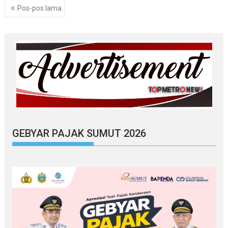
Navigasi
Pos-pos lama
pos
GEBYAR PAJAK SUMUT 2026