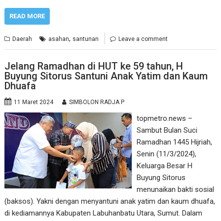
READ MORE
,
Daerah
asahan
santunan
Leave a comment
Jelang Ramadhan di HUT ke 59 tahun, H
Buyung Sitorus Santuni Anak Yatim dan Kaum
Dhuafa
11 Maret 2024
SIMBOLON RADJA P
topmetro.news –
Sambut Bulan Suci
Ramadhan 1445 Hijriah,
Senin (11/3/2024),
Keluarga Besar H
Buyung Sitorus
menunaikan bakti sosial
(baksos). Yakni dengan menyantuni anak yatim dan kaum dhuafa,
di kediamannya Kabupaten Labuhanbatu Utara, Sumut. Dalam