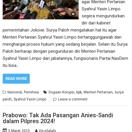
agar Menteri Pertanian
Syahrul Yasin Limpo
segera mengundurkan
diri dari kabinet
pemerintahan Jokowi. Surya Paloh mengatakan hal itu agar
Menteri Pertanian Syahrul Yasin Limpo bertanggungjawab dan
menghargai proses hukum yang sedang berjalan. Selain itu Surya
Paloh berharap dengan pengunduran diri Menteri Pertanian
Syahrul Yasin Limpo dari jabatannya, fungsionaris Partai NasDem
itu bisa…
READ MORE
,
,
,
,
Nasional
Peristiwa
Dugaan Korupsi
kpk
Menteri Pertanian
surya
,
paloh
Syahrul Yasin Limpo
Leave a comment
Prabowo: Tak Ada Pasangan Anies-Sandi
dalam Pilpres 2024!
5 Maret 2023
Dp silalahi