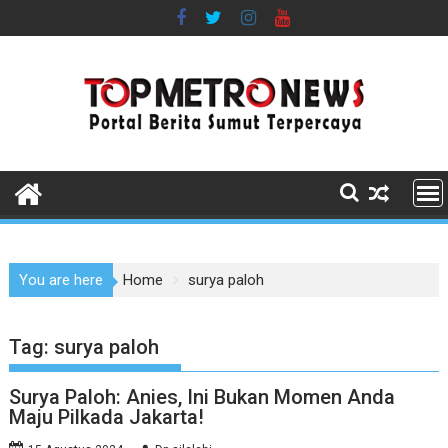
Skip
to
content
You are here
Home
surya paloh
Tag:
surya paloh
Surya Paloh: Anies, Ini Bukan Momen Anda
Maju Pilkada Jakarta!