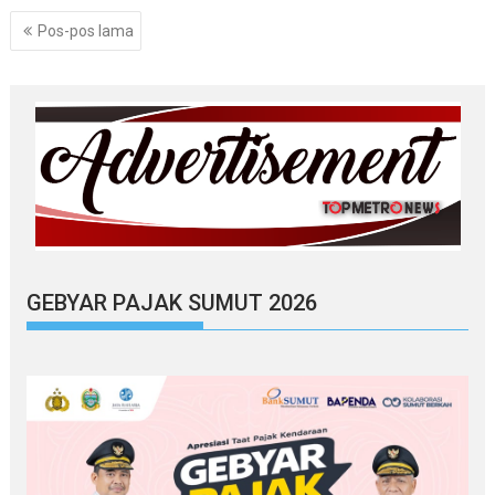
Navigasi
Pos-pos lama
pos
GEBYAR PAJAK SUMUT 2026