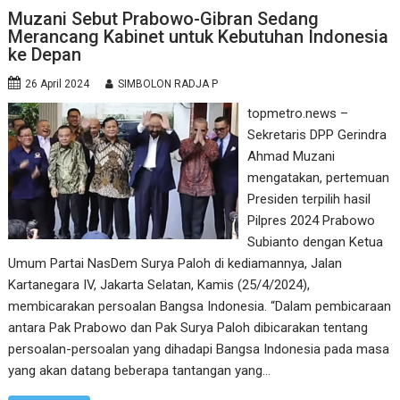
Muzani Sebut Prabowo-Gibran Sedang
Merancang Kabinet untuk Kebutuhan Indonesia
ke Depan
26 April 2024
SIMBOLON RADJA P
topmetro.news –
Sekretaris DPP Gerindra
Ahmad Muzani
mengatakan, pertemuan
Presiden terpilih hasil
Pilpres 2024 Prabowo
Subianto dengan Ketua
Umum Partai NasDem Surya Paloh di kediamannya, Jalan
Kartanegara IV, Jakarta Selatan, Kamis (25/4/2024),
membicarakan persoalan Bangsa Indonesia. “Dalam pembicaraan
antara Pak Prabowo dan Pak Surya Paloh dibicarakan tentang
persoalan-persoalan yang dihadapi Bangsa Indonesia pada masa
yang akan datang beberapa tantangan yang…