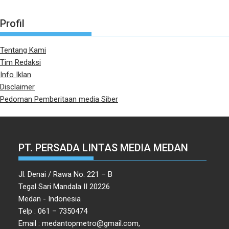
Profil
Tentang Kami
Tim Redaksi
Info Iklan
Disclaimer
Pedoman Pemberitaan media Siber
PT. PERSADA LINTAS MEDIA MEDAN
Jl. Denai / Rawa No. 221 – B
Tegal Sari Mandala II 20226
Medan - Indonesia
Telp : 061 – 7350474
Email : medantopmetro@gmail.com,