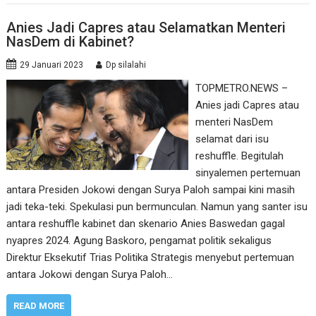
Anies Jadi Capres atau Selamatkan Menteri
NasDem di Kabinet?
29 Januari 2023
Dp silalahi
TOPMETRO.NEWS –
Anies jadi Capres atau
menteri NasDem
selamat dari isu
reshuffle. Begitulah
sinyalemen pertemuan
antara Presiden Jokowi dengan Surya Paloh sampai kini masih
jadi teka-teki. Spekulasi pun bermunculan. Namun yang santer isu
antara reshuffle kabinet dan skenario Anies Baswedan gagal
nyapres 2024. Agung Baskoro, pengamat politik sekaligus
Direktur Eksekutif Trias Politika Strategis menyebut pertemuan
antara Jokowi dengan Surya Paloh…
READ MORE