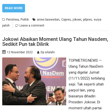
READ MORE
,
,
,
,
,
Peristiwa
Politik
anies baswedan
Capres
jokowi
pilpres
surya
paloh
Leave a comment
Jokowi Abaikan Moment Ulang Tahun Nasdem,
Sedikit Pun tak Dilirik
12 November 2022
Dp silalahi
TOPMETRO.NEWS —
Ulang Tahun NasDem
yang digelar Jumat
(11/11/2022) terbilang
sepi. Tak seperti ultah
parpol lain, yang
biasanya dihadiri
Presiden Jokowi. Di
moment ultah partai