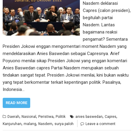
Nasdem deklarasi
Capres (calon presiden),
begitulah partai
Nasdem. Lantas
bagaimana reaksi
pengamat? Sementara
Presiden Jokowi enggan mengomentari moment Nasdem yang
mendeklarasikan Anies Baswedan sebagai Capresnya. Arief
Poyuono menilai sikap Presiden Jokowi yang enggan komentari
Anies Baswedan capres Partai Nasdem merupakan sebuah
tindakan sangat tepat. Presiden Jokowi menilai, kini bukan waktu
yang tepat berkomentar terkait kepentingan politik. Pasalnya,
Indonesia…
READ MORE
,
,
,
,
,
Daerah
Nasional
Peristiwa
Politik
anies baswedan
Capres
,
,
,
Kanjuruhan
malang
Nasdem
surya paloh
Leave a comment