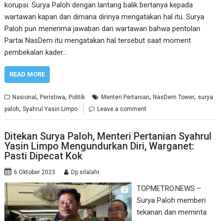
korupsi. Surya Paloh dengan lantang balik bertanya kepada
wartawan kapan dan dimana dirinya mengatakan hal itu. Surya
Paloh pun menerima jawaban dari wartawan bahwa pentolan
Partai NasDem itu mengatakan hal tersebut saat moment
pembekalan kader…
READ MORE
,
,
,
,
Nasional
Peristiwa
Politik
Menteri Pertanian
NasDem Tower
surya
,
paloh
Syahrul Yasin Limpo
Leave a comment
Ditekan Surya Paloh, Menteri Pertanian Syahrul
Yasin Limpo Mengundurkan Diri, Warganet:
Pasti Dipecat Kok
6 Oktober 2023
Dp silalahi
TOPMETRO.NEWS –
Surya Paloh memberi
tekanan dan meminta