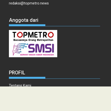
redaksi@topmetro.news
Anggota dari
PROFIL
Tentang Kami
Tim Redaksi
Kontak
Info Iklan
Disclaimer