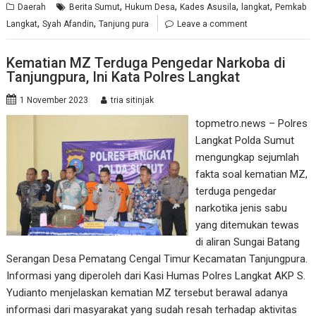
,
,
,
,
Daerah
Berita Sumut
Hukum Desa
Kades Asusila
langkat
Pemkab
,
,
Langkat
Syah Afandin
Tanjung pura
Leave a comment
Kematian MZ Terduga Pengedar Narkoba di
Tanjungpura, Ini Kata Polres Langkat
1 November 2023
tria sitinjak
topmetro.news – Polres
Langkat Polda Sumut
mengungkap sejumlah
fakta soal kematian MZ,
terduga pengedar
narkotika jenis sabu
yang ditemukan tewas
di aliran Sungai Batang
Serangan Desa Pematang Cengal Timur Kecamatan Tanjungpura.
Informasi yang diperoleh dari Kasi Humas Polres Langkat AKP S.
Yudianto menjelaskan kematian MZ tersebut berawal adanya
informasi dari masyarakat yang sudah resah terhadap aktivitas