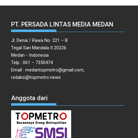
PT. PERSADA LINTAS MEDIA MEDAN
Jl. Denai / Rawa No. 221 – B
Tegal Sari Mandala II 20226
Medan - Indonesia
Telp : 061 – 7350474
Email : medantopmetro@gmail.com,
redaksi@topmetro.news
Anggota dari