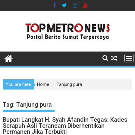
Skip
to
content
You are here
Home
Tanjung pura
Tag:
Tanjung pura
Bupati Langkat H. Syah Afandin Tegas: Kades
Serapuh Asli Terancam Diberhentikan
Permanen Jika Terbukti