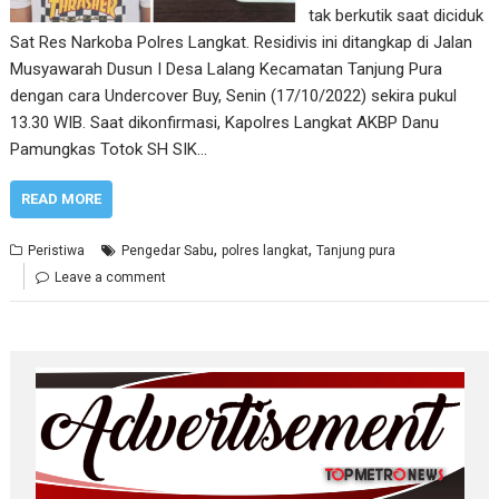
tak berkutik saat diciduk
Sat Res Narkoba Polres Langkat. Residivis ini ditangkap di Jalan
Musyawarah Dusun I Desa Lalang Kecamatan Tanjung Pura
dengan cara Undercover Buy, Senin (17/10/2022) sekira pukul
13.30 WIB. Saat dikonfirmasi, Kapolres Langkat AKBP Danu
Pamungkas Totok SH SIK…
READ MORE
,
,
Peristiwa
Pengedar Sabu
polres langkat
Tanjung pura
Leave a comment