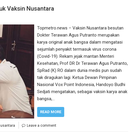
tuk Vaksin Nusantara
Topmetro.news – Vaksin Nusantara besutan
Dokter Terawan Agus Putranto merupakan
karya original anak bangsa dalam mengatasi
sejumlah penyakit termasuk virus corona
(Covid-19). Rekam jejak mantan Menteri
Kesehatan, Prof DR Dr Terawan Agus Putranto,
SpRad (K) RO dalam dunia medis pun sudah
tak diragukan lagi. Ketua Dewan Pimpinan
Nasional Vox Point Indonesia, Handoyo Budhi
Sedjati mengatakan, sebagai vaksin karya anak
bangsa,…
READ MORE
Nusantara
Leave a comment