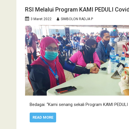
RSI Melalui Program KAMI PEDULI Covi
3 Maret 2022
SIMBOLON RADJA P
Bedagai. “Kami senang sekali Program KAMI PEDULI
READ MORE