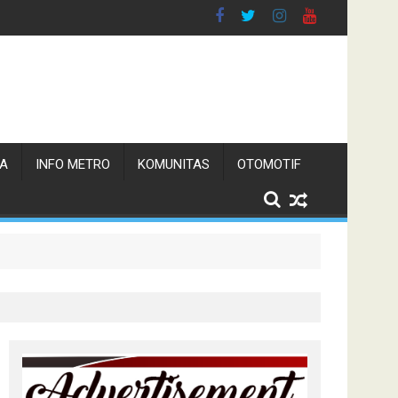
TA
INFO METRO
KOMUNITAS
OTOMOTIF