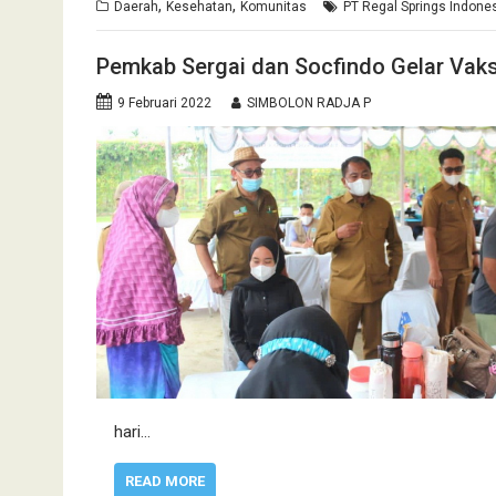
,
,
Daerah
Kesehatan
Komunitas
PT Regal Springs Indone
Pemkab Sergai dan Socfindo Gelar Vaksi
9 Februari 2022
SIMBOLON RADJA P
hari…
READ MORE