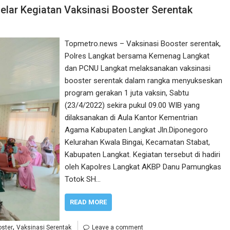
lar Kegiatan Vaksinasi Booster Serentak
Topmetro.news – Vaksinasi Booster serentak,
Polres Langkat bersama Kemenag Langkat
dan PCNU Langkat melaksanakan vaksinasi
booster serentak dalam rangka menyukseskan
program gerakan 1 juta vaksin, Sabtu
(23/4/2022) sekira pukul 09.00 WIB yang
dilaksanakan di Aula Kantor Kementrian
Agama Kabupaten Langkat Jln.Diponegoro
Kelurahan Kwala Bingai, Kecamatan Stabat,
Kabupaten Langkat. Kegiatan tersebut di hadiri
oleh Kapolres Langkat AKBP Danu Pamungkas
Totok SH…
READ MORE
,
oster
Vaksinasi Serentak
Leave a comment