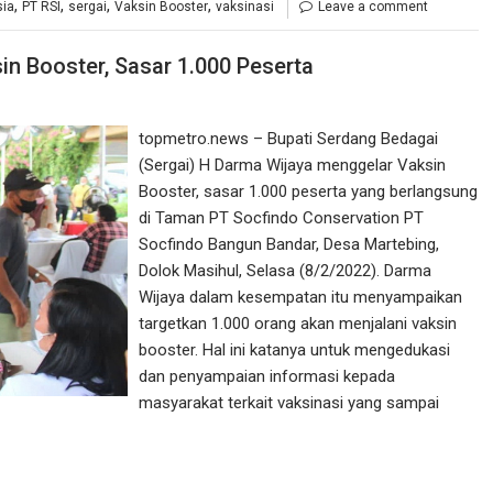
,
,
,
,
sia
PT RSI
sergai
Vaksin Booster
vaksinasi
Leave a comment
n Booster, Sasar 1.000 Peserta
topmetro.news – Bupati Serdang Bedagai
(Sergai) H Darma Wijaya menggelar Vaksin
Booster, sasar 1.000 peserta yang berlangsung
di Taman PT Socfindo Conservation PT
Socfindo Bangun Bandar, Desa Martebing,
Dolok Masihul, Selasa (8/2/2022). Darma
Wijaya dalam kesempatan itu menyampaikan
targetkan 1.000 orang akan menjalani vaksin
booster. Hal ini katanya untuk mengedukasi
dan penyampaian informasi kepada
masyarakat terkait vaksinasi yang sampai