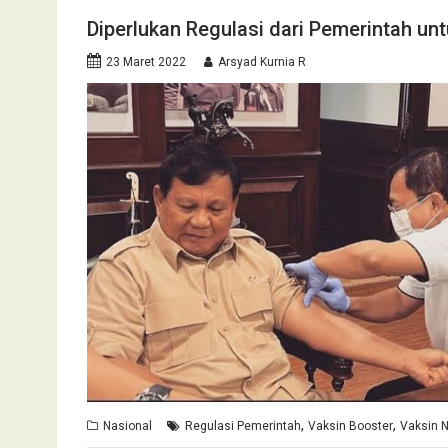
Diperlukan Regulasi dari Pemerintah un
23 Maret 2022
Arsyad Kurnia R
,
,
Nasional
Regulasi Pemerintah
Vaksin Booster
Vaksin 