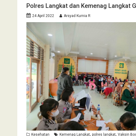
Polres Langkat dan Kemenag Langkat Ge
24 April 2022
Arsyad Kurnia R
,
,
Kesehatan
Kemenag Langkat
polres langkat
Vaksin Bo