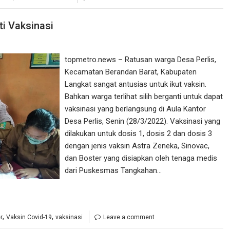
ti Vaksinasi
topmetro.news – Ratusan warga Desa Perlis,
Kecamatan Berandan Barat, Kabupaten
Langkat sangat antusias untuk ikut vaksin.
Bahkan warga terlihat silih berganti untuk dapat
vaksinasi yang berlangsung di Aula Kantor
Desa Perlis, Senin (28/3/2022). Vaksinasi yang
dilakukan untuk dosis 1, dosis 2 dan dosis 3
dengan jenis vaksin Astra Zeneka, Sinovac,
dan Boster yang disiapkan oleh tenaga medis
dari Puskesmas Tangkahan…
,
,
r
Vaksin Covid-19
vaksinasi
Leave a comment