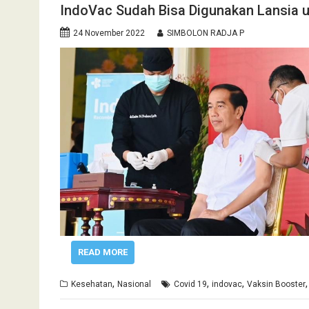
IndoVac Sudah Bisa Digunakan Lansia u
24 November 2022
SIMBOLON RADJA P
READ MORE
,
,
,
Kesehatan
Nasional
Covid 19
indovac
Vaksin Booster