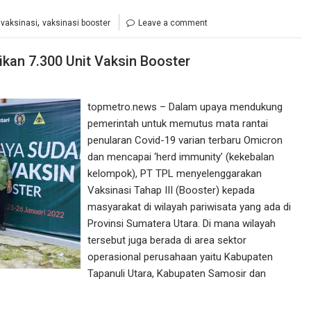
,
,
vaksinasi
vaksinasi booster
Leave a comment
ikan 7.300 Unit Vaksin Booster
topmetro.news – Dalam upaya mendukung
pemerintah untuk memutus mata rantai
penularan Covid-19 varian terbaru Omicron
dan mencapai ‘herd immunity’ (kekebalan
kelompok), PT TPL menyelenggarakan
Vaksinasi Tahap III (Booster) kepada
masyarakat di wilayah pariwisata yang ada di
Provinsi Sumatera Utara. Di mana wilayah
tersebut juga berada di area sektor
operasional perusahaan yaitu Kabupaten
Tapanuli Utara, Kabupaten Samosir dan