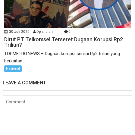
30 Juli 2026
Dp silalahi
0
Dirut PT Telkomsel Terseret Dugaan Korupsi Rp2
Triliun?
TOPMETRO.NEWS – Dugaan korupsi senilai Rp2 triliun yang
berkaitan...
Nasional
LEAVE A COMMENT