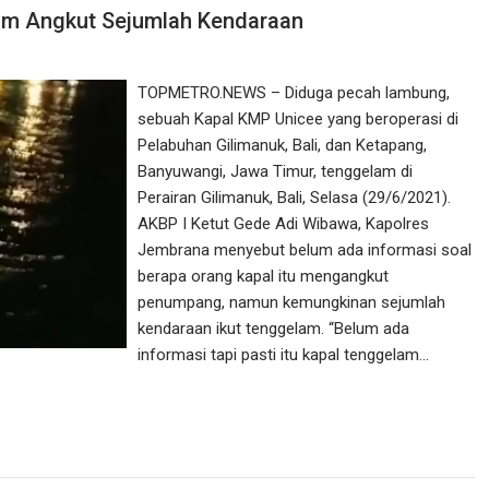
am Angkut Sejumlah Kendaraan
TOPMETRO.NEWS – Diduga pecah lambung,
sebuah Kapal KMP Unicee yang beroperasi di
Pelabuhan Gilimanuk, Bali, dan Ketapang,
Banyuwangi, Jawa Timur, tenggelam di
Perairan Gilimanuk, Bali, Selasa (29/6/2021).
AKBP I Ketut Gede Adi Wibawa, Kapolres
Jembrana menyebut belum ada informasi soal
berapa orang kapal itu mengangkut
penumpang, namun kemungkinan sejumlah
kendaraan ikut tenggelam. “Belum ada
informasi tapi pasti itu kapal tenggelam…