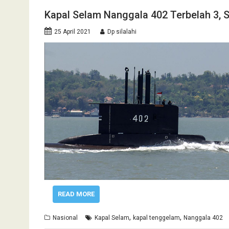
Kapal Selam Nanggala 402 Terbelah 3, 
25 April 2021
Dp silalahi
READ MORE
,
,
Nasional
Kapal Selam
kapal tenggelam
Nanggala 402