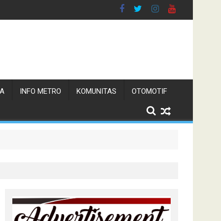
TA
INFO METRO
KOMUNITAS
OTOMOTIF
n