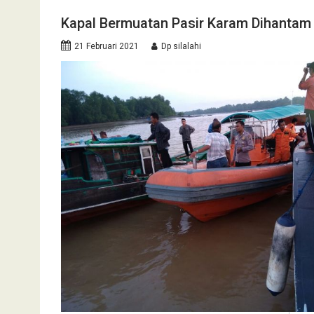
Kapal Bermuatan Pasir Karam Dihantam
21 Februari 2021
Dp silalahi