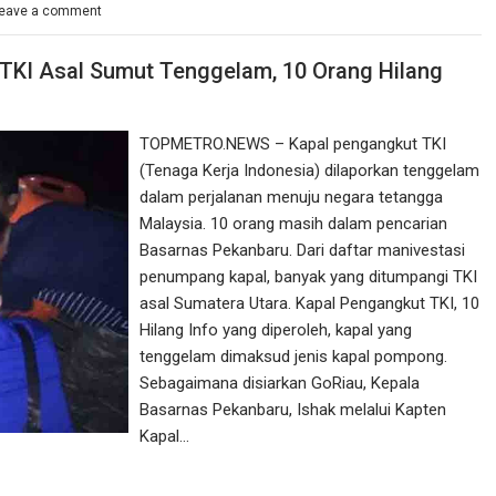
eave a comment
KI Asal Sumut Tenggelam, 10 Orang Hilang
TOPMETRO.NEWS – Kapal pengangkut TKI
(Tenaga Kerja Indonesia) dilaporkan tenggelam
dalam perjalanan menuju negara tetangga
Malaysia. 10 orang masih dalam pencarian
Basarnas Pekanbaru. Dari daftar manivestasi
penumpang kapal, banyak yang ditumpangi TKI
asal Sumatera Utara. Kapal Pengangkut TKI, 10
Hilang Info yang diperoleh, kapal yang
tenggelam dimaksud jenis kapal pompong.
Sebagaimana disiarkan GoRiau, Kepala
Basarnas Pekanbaru, Ishak melalui Kapten
Kapal…