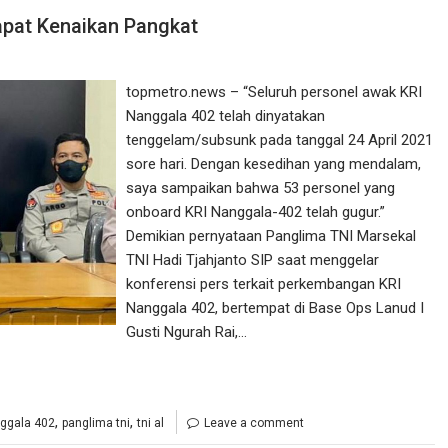
apat Kenaikan Pangkat
topmetro.news – “Seluruh personel awak KRI
Nanggala 402 telah dinyatakan
tenggelam/subsunk pada tanggal 24 April 2021
sore hari. Dengan kesedihan yang mendalam,
saya sampaikan bahwa 53 personel yang
onboard KRI Nanggala-402 telah gugur.”
Demikian pernyataan Panglima TNI Marsekal
TNI Hadi Tjahjanto SIP saat menggelar
konferensi pers terkait perkembangan KRI
Nanggala 402, bertempat di Base Ops Lanud I
Gusti Ngurah Rai,…
,
,
ggala 402
panglima tni
tni al
Leave a comment