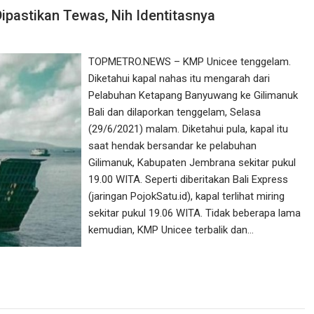
pastikan Tewas, Nih Identitasnya
TOPMETRO.NEWS – KMP Unicee tenggelam.
Diketahui kapal nahas itu mengarah dari
Pelabuhan Ketapang Banyuwang ke Gilimanuk
Bali dan dilaporkan tenggelam, Selasa
(29/6/2021) malam. Diketahui pula, kapal itu
saat hendak bersandar ke pelabuhan
Gilimanuk, Kabupaten Jembrana sekitar pukul
19.00 WITA. Seperti diberitakan Bali Express
(jaringan PojokSatu.id), kapal terlihat miring
sekitar pukul 19.06 WITA. Tidak beberapa lama
kemudian, KMP Unicee terbalik dan…