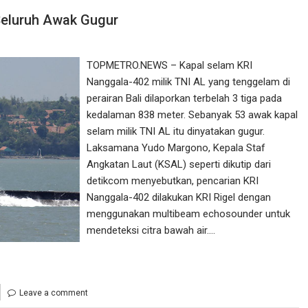
Seluruh Awak Gugur
TOPMETRO.NEWS – Kapal selam KRI
Nanggala-402 milik TNI AL yang tenggelam di
perairan Bali dilaporkan terbelah 3 tiga pada
kedalaman 838 meter. Sebanyak 53 awak kapal
selam milik TNI AL itu dinyatakan gugur.
Laksamana Yudo Margono, Kepala Staf
Angkatan Laut (KSAL) seperti dikutip dari
detikcom menyebutkan, pencarian KRI
Nanggala-402 dilakukan KRI Rigel dengan
menggunakan multibeam echosounder untuk
mendeteksi citra bawah air.…
Leave a comment