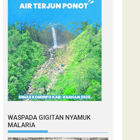
WASPADA GIGITAN NYAMUK
MALARIA