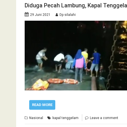
Diduga Pecah Lambung, Kapal Tenggel
29 Juni 2021
Dp silalahi
READ MORE
Nasional
kapal tenggelam
Leave a comment