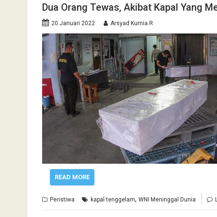
Dua Orang Tewas, Akibat Kapal Yang 
20 Januari 2022
Arsyad Kurnia R
READ MORE
,
Peristiwa
kapal tenggelam
WNI Meninggal Dunia