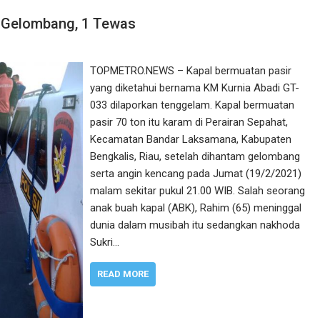
 Gelombang, 1 Tewas
TOPMETRO.NEWS – Kapal bermuatan pasir
yang diketahui bernama KM Kurnia Abadi GT-
033 dilaporkan tenggelam. Kapal bermuatan
pasir 70 ton itu karam di Perairan Sepahat,
Kecamatan Bandar Laksamana, Kabupaten
Bengkalis, Riau, setelah dihantam gelombang
serta angin kencang pada Jumat (19/2/2021)
malam sekitar pukul 21.00 WIB. Salah seorang
anak buah kapal (ABK), Rahim (65) meninggal
dunia dalam musibah itu sedangkan nakhoda
Sukri…
READ MORE