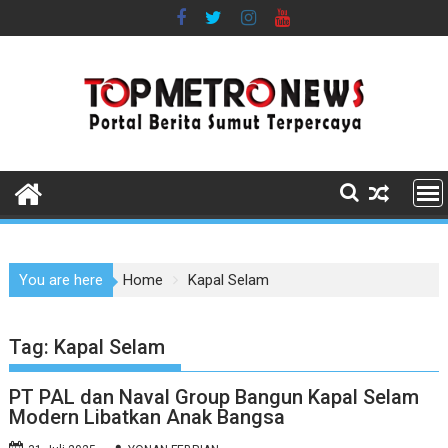
Skip
to
content
You are here
Home
Kapal Selam
Tag:
Kapal Selam
PT PAL dan Naval Group Bangun Kapal Selam
Modern Libatkan Anak Bangsa