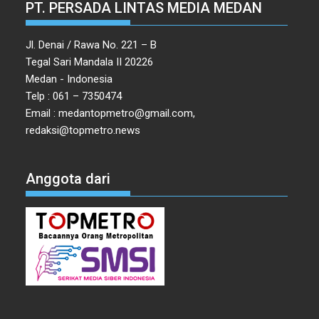
PT. PERSADA LINTAS MEDIA MEDAN
Jl. Denai / Rawa No. 221 – B
Tegal Sari Mandala II 20226
Medan - Indonesia
Telp : 061 – 7350474
Email : medantopmetro@gmail.com,
redaksi@topmetro.news
Anggota dari