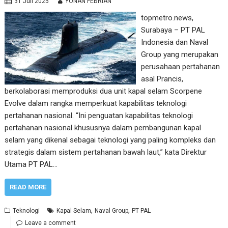
31 Juli 2025
YONAN FEBRIAN
topmetro.news,
Surabaya – PT PAL
Indonesia dan Naval
Group yang merupakan
perusahaan pertahanan
asal Prancis,
berkolaborasi memproduksi dua unit kapal selam Scorpene
Evolve dalam rangka memperkuat kapabilitas teknologi
pertahanan nasional. “Ini penguatan kapabilitas teknologi
pertahanan nasional khususnya dalam pembangunan kapal
selam yang dikenal sebagai teknologi yang paling kompleks dan
strategis dalam sistem pertahanan bawah laut,” kata Direktur
Utama PT PAL…
READ MORE
,
,
Teknologi
Kapal Selam
Naval Group
PT PAL
Leave a comment