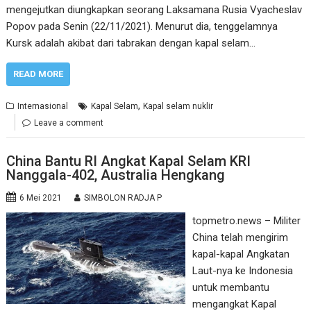
mengejutkan diungkapkan seorang Laksamana Rusia Vyacheslav
Popov pada Senin (22/11/2021). Menurut dia, tenggelamnya
Kursk adalah akibat dari tabrakan dengan kapal selam…
READ MORE
,
Internasional
Kapal Selam
Kapal selam nuklir
Leave a comment
China Bantu RI Angkat Kapal Selam KRI
Nanggala-402, Australia Hengkang
6 Mei 2021
SIMBOLON RADJA P
topmetro.news – Militer
China telah mengirim
kapal-kapal Angkatan
Laut-nya ke Indonesia
untuk membantu
mengangkat Kapal