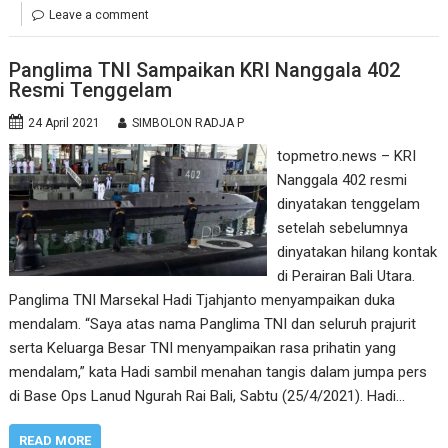
Leave a comment
Panglima TNI Sampaikan KRI Nanggala 402
Resmi Tenggelam
24 April 2021
SIMBOLON RADJA P
topmetro.news – KRI
Nanggala 402 resmi
dinyatakan tenggelam
setelah sebelumnya
dinyatakan hilang kontak
di Perairan Bali Utara.
Panglima TNI Marsekal Hadi Tjahjanto menyampaikan duka
mendalam. “Saya atas nama Panglima TNI dan seluruh prajurit
serta Keluarga Besar TNI menyampaikan rasa prihatin yang
mendalam,” kata Hadi sambil menahan tangis dalam jumpa pers
di Base Ops Lanud Ngurah Rai Bali, Sabtu (25/4/2021). Hadi…
READ MORE