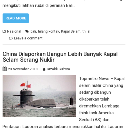
mengikuti latihan rudal di perairan Bali…
READ MORE
,
,
,
Nasional
bali
hilang kontak
Kapal Selam
tni al
Leave a comment
China Dilaporkan Bangun Lebih Banyak Kapal
Selam Serang Nuklir
23 November 2018
Rizaldi Gultom
Topmetro News – Kapal
selam nuklir China yang
sedang dibangun
dikabarkan telah
diremehkan Lembaga
think tank Amerika
Serikat (AS) dan
Pentagon. Laporan analisis terbaru menunjukkan hal itu. Laporan