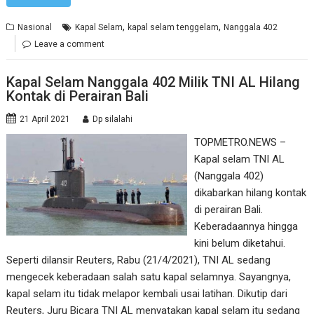
,
,
Nasional
Kapal Selam
kapal selam tenggelam
Nanggala 402
Leave a comment
Kapal Selam Nanggala 402 Milik TNI AL Hilang
Kontak di Perairan Bali
21 April 2021
Dp silalahi
TOPMETRO.NEWS –
Kapal selam TNI AL
(Nanggala 402)
dikabarkan hilang kontak
di perairan Bali.
Keberadaannya hingga
kini belum diketahui.
Seperti dilansir Reuters, Rabu (21/4/2021), TNI AL sedang
mengecek keberadaan salah satu kapal selamnya. Sayangnya,
kapal selam itu tidak melapor kembali usai latihan. Dikutip dari
Reuters, Juru Bicara TNI AL menyatakan kapal selam itu sedang