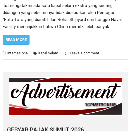
itu mengatakan ada satu kapal selam ekstra yang sedang
dibangun yang sebelumnya tidak disebutkan oleh Pentagon.
“Foto-foto yang diambil dari Bohai Shipyard dan Longpo Naval
Facility menunjukkan bahwa China memiliki lebih banyak…
READ MORE
Internasional
Kapal Selam
Leave a comment
GEBYAR PAJAK SUMUT 2026