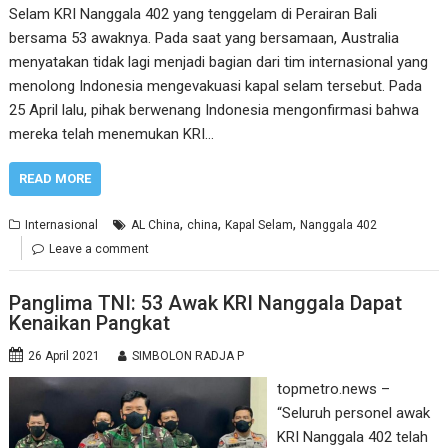
Selam KRI Nanggala 402 yang tenggelam di Perairan Bali
bersama 53 awaknya. Pada saat yang bersamaan, Australia
menyatakan tidak lagi menjadi bagian dari tim internasional yang
menolong Indonesia mengevakuasi kapal selam tersebut. Pada
25 April lalu, pihak berwenang Indonesia mengonfirmasi bahwa
mereka telah menemukan KRI…
READ MORE
,
,
,
Internasional
AL China
china
Kapal Selam
Nanggala 402
Leave a comment
Panglima TNI: 53 Awak KRI Nanggala Dapat
Kenaikan Pangkat
26 April 2021
SIMBOLON RADJA P
topmetro.news –
“Seluruh personel awak
KRI Nanggala 402 telah