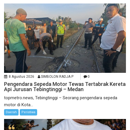
8 Agustus 2026
SIMBOLON RADJA P
0
Pengendara Sepeda Motor Tewas Tertabrak Kereta
Api Jurusan Tebingtinggi – Medan
topmetro.news, Tebingtinggi – Seorang pengendara sepeda
motor di Kota...
Daerah
Peristiwa