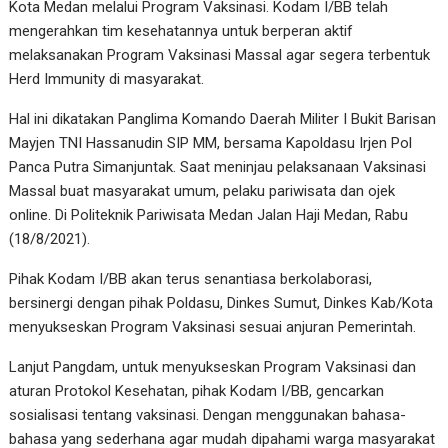
Kota Medan melalui Program Vaksinasi. Kodam I/BB telah
mengerahkan tim kesehatannya untuk berperan aktif
melaksanakan Program Vaksinasi Massal agar segera terbentuk
Herd Immunity di masyarakat.
Hal ini dikatakan Panglima Komando Daerah Militer I Bukit Barisan
Mayjen TNI Hassanudin SIP MM, bersama Kapoldasu Irjen Pol
Panca Putra Simanjuntak. Saat meninjau pelaksanaan Vaksinasi
Massal buat masyarakat umum, pelaku pariwisata dan ojek
online. Di Politeknik Pariwisata Medan Jalan Haji Medan, Rabu
(18/8/2021).
Pihak Kodam I/BB akan terus senantiasa berkolaborasi,
bersinergi dengan pihak Poldasu, Dinkes Sumut, Dinkes Kab/Kota
menyukseskan Program Vaksinasi sesuai anjuran Pemerintah.
Lanjut Pangdam, untuk menyukseskan Program Vaksinasi dan
aturan Protokol Kesehatan, pihak Kodam I/BB, gencarkan
sosialisasi tentang vaksinasi. Dengan menggunakan bahasa-
bahasa yang sederhana agar mudah dipahami warga masyarakat