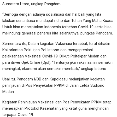
Sumatera Utara, ungkap Pangdam.
“Semoga dengan adanya sosialisasi dan hal baik yang kita
lakukan senantiasa mendapat ridho dari Tuhan Yang Maha Kuasa.
Untuk bisa menciptakan Indonesia terbebas Covid-19 serta bisa
melindungi generasi penerus kita selanjutnya, pungkas Pangdam.
Sementara itu, Dalam kegiatan Vaksinasi tersebut, turut dihadiri
Kakorlantas Polri Irjen Pol Istiono dan mengapresiasi
pelaksanaan Vaksinasi Covid-19. Diikuti Poltekpar Medan dan
para driver Ojek Online (Ojol). “Tentunya jika vaksinasi ini semakin
meningkat, ekonomi akan semakin membaik,” ungkap Istiono.
Usai itu, Pangdam I/BB dan Kapoldasu melanjutkan kegiatan
peninjauan di Pos Penyekatan PPKM di Jalan Letda Sudjono
Medan.
Kegiatan Peninjauan Vaksinasi dan Pos Penyekatan PPKM tetap
menerapkan Protokol Kesehatan yang ketat guna menghindari
terpapar Covid-19.