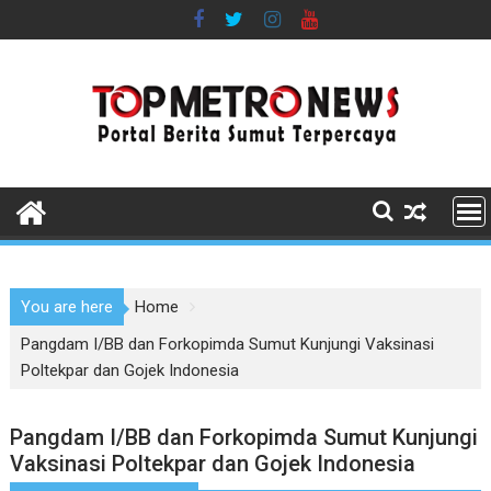
Skip
to
content
You are here
Home
Pangdam I/BB dan Forkopimda Sumut Kunjungi Vaksinasi
Poltekpar dan Gojek Indonesia
Pangdam I/BB dan Forkopimda Sumut Kunjungi
Vaksinasi Poltekpar dan Gojek Indonesia