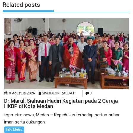
Related posts
9 Agustus 2026
SIMBOLON RADJA P
0
Dr Maruli Siahaan Hadiri Kegiatan pada 2 Gereja
HKBP di Kota Medan
topmetro.news, Medan – Kepedulian terhadap pertumbuhan
iman serta dukungan...
Info Metro