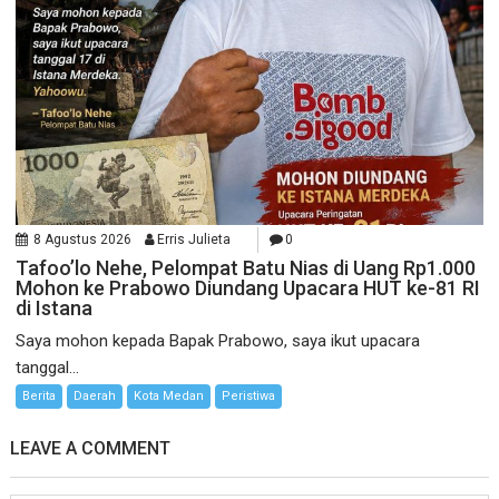
8 Agustus 2026
Erris Julieta
0
Tafoo’lo Nehe, Pelompat Batu Nias di Uang Rp1.000
Mohon ke Prabowo Diundang Upacara HUT ke-81 RI
di Istana
Saya mohon kepada Bapak Prabowo, saya ikut upacara
tanggal...
Berita
Daerah
Kota Medan
Peristiwa
LEAVE A COMMENT