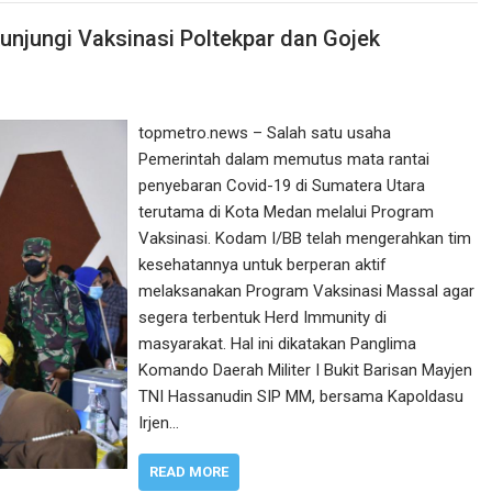
njungi Vaksinasi Poltekpar dan Gojek
topmetro.news – Salah satu usaha
Pemerintah dalam memutus mata rantai
penyebaran Covid-19 di Sumatera Utara
terutama di Kota Medan melalui Program
Vaksinasi. Kodam I/BB telah mengerahkan tim
kesehatannya untuk berperan aktif
melaksanakan Program Vaksinasi Massal agar
segera terbentuk Herd Immunity di
masyarakat. Hal ini dikatakan Panglima
Komando Daerah Militer I Bukit Barisan Mayjen
TNI Hassanudin SIP MM, bersama Kapoldasu
Irjen…
READ MORE