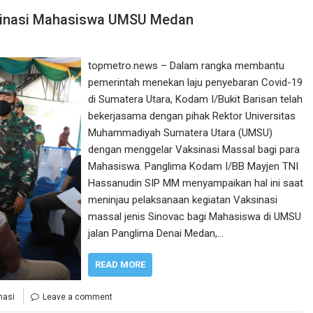
sinasi Mahasiswa UMSU Medan
topmetro.news – Dalam rangka membantu
pemerintah menekan laju penyebaran Covid-19
di Sumatera Utara, Kodam I/Bukit Barisan telah
bekerjasama dengan pihak Rektor Universitas
Muhammadiyah Sumatera Utara (UMSU)
dengan menggelar Vaksinasi Massal bagi para
Mahasiswa. Panglima Kodam I/BB Mayjen TNI
Hassanudin SIP MM menyampaikan hal ini saat
meninjau pelaksanaan kegiatan Vaksinasi
massal jenis Sinovac bagi Mahasiswa di UMSU
jalan Panglima Denai Medan,…
READ MORE
nasi
Leave a comment