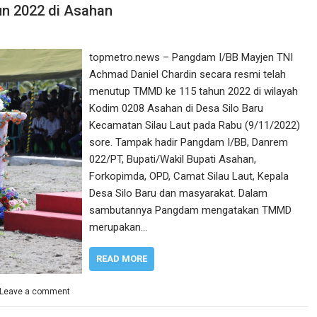
n 2022 di Asahan
topmetro.news – Pangdam I/BB Mayjen TNI
Achmad Daniel Chardin secara resmi telah
menutup TMMD ke 115 tahun 2022 di wilayah
Kodim 0208 Asahan di Desa Silo Baru
Kecamatan Silau Laut pada Rabu (9/11/2022)
sore. Tampak hadir Pangdam I/BB, Danrem
022/PT, Bupati/Wakil Bupati Asahan,
Forkopimda, OPD, Camat Silau Laut, Kepala
Desa Silo Baru dan masyarakat. Dalam
sambutannya Pangdam mengatakan TMMD
merupakan…
READ MORE
Leave a comment