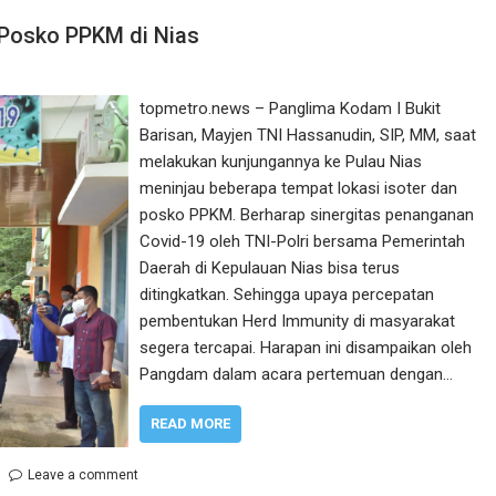
 Posko PPKM di Nias
topmetro.news – Panglima Kodam I Bukit
Barisan, Mayjen TNI Hassanudin, SIP, MM, saat
melakukan kunjungannya ke Pulau Nias
meninjau beberapa tempat lokasi isoter dan
posko PPKM. Berharap sinergitas penanganan
Covid-19 oleh TNI-Polri bersama Pemerintah
Daerah di Kepulauan Nias bisa terus
ditingkatkan. Sehingga upaya percepatan
pembentukan Herd Immunity di masyarakat
segera tercapai. Harapan ini disampaikan oleh
Pangdam dalam acara pertemuan dengan…
READ MORE
Leave a comment