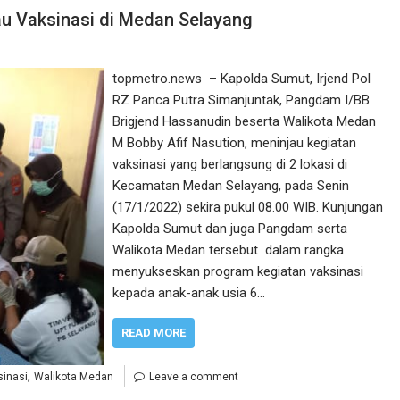
au Vaksinasi di Medan Selayang
topmetro.news – Kapolda Sumut, Irjend Pol
RZ Panca Putra Simanjuntak, Pangdam I/BB
Brigjend Hassanudin beserta Walikota Medan
M Bobby Afif Nasution, meninjau kegiatan
vaksinasi yang berlangsung di 2 lokasi di
Kecamatan Medan Selayang, pada Senin
(17/1/2022) sekira pukul 08.00 WIB. Kunjungan
Kapolda Sumut dan juga Pangdam serta
Walikota Medan tersebut dalam rangka
menyukseskan program kegiatan vaksinasi
kepada anak-anak usia 6…
READ MORE
,
sinasi
Walikota Medan
Leave a comment