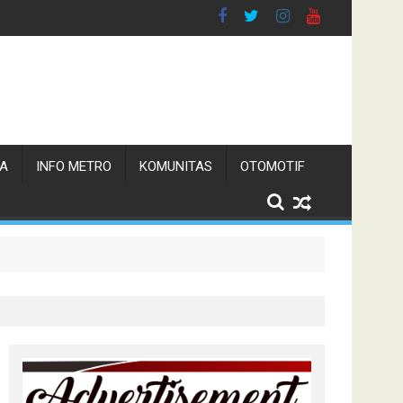
TA
INFO METRO
KOMUNITAS
OTOMOTIF
n