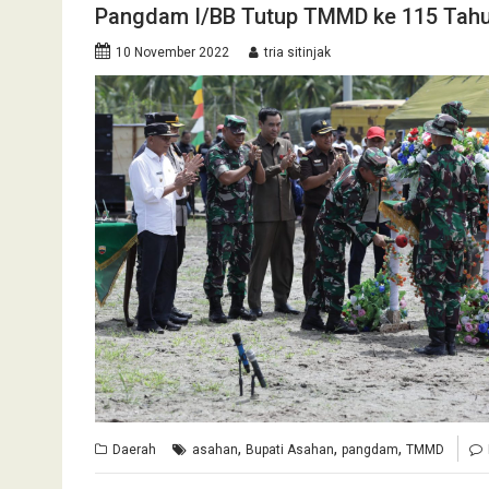
Pangdam I/BB Tutup TMMD ke 115 Tahu
10 November 2022
tria sitinjak
,
,
,
Daerah
asahan
Bupati Asahan
pangdam
TMMD