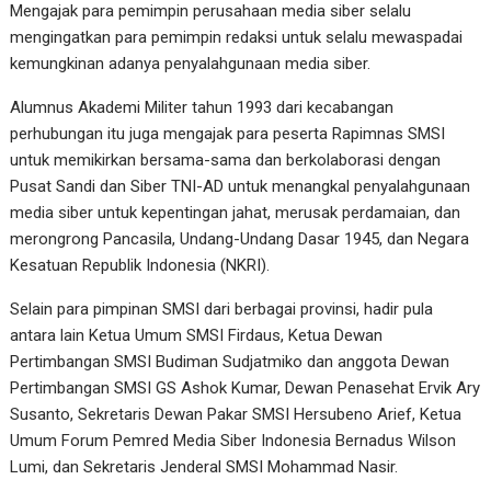
Mengajak para pemimpin perusahaan media siber selalu
mengingatkan para pemimpin redaksi untuk selalu mewaspadai
kemungkinan adanya penyalahgunaan media siber.
Alumnus Akademi Militer tahun 1993 dari kecabangan
perhubungan itu juga mengajak para peserta Rapimnas SMSI
untuk memikirkan bersama-sama dan berkolaborasi dengan
Pusat Sandi dan Siber TNI-AD untuk menangkal penyalahgunaan
media siber untuk kepentingan jahat, merusak perdamaian, dan
merongrong Pancasila, Undang-Undang Dasar 1945, dan Negara
Kesatuan Republik Indonesia (NKRI).
Selain para pimpinan SMSI dari berbagai provinsi, hadir pula
antara lain Ketua Umum SMSI Firdaus, Ketua Dewan
Pertimbangan SMSI Budiman Sudjatmiko dan anggota Dewan
Pertimbangan SMSI GS Ashok Kumar, Dewan Penasehat Ervik Ary
Susanto, Sekretaris Dewan Pakar SMSI Hersubeno Arief, Ketua
Umum Forum Pemred Media Siber Indonesia Bernadus Wilson
Lumi, dan Sekretaris Jenderal SMSI Mohammad Nasir.