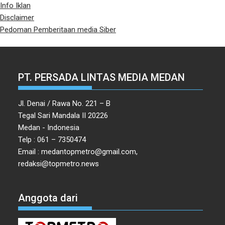
Info Iklan
Disclaimer
Pedoman Pemberitaan media Siber
PT. PERSADA LINTAS MEDIA MEDAN
Jl. Denai / Rawa No. 221 – B
Tegal Sari Mandala II 20226
Medan - Indonesia
Telp : 061 – 7350474
Email : medantopmetro@gmail.com,
redaksi@topmetro.news
Anggota dari