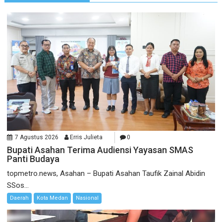
7 Agustus 2026
Erris Julieta
0
Bupati Asahan Terima Audiensi Yayasan SMAS
Panti Budaya
topmetro.news, Asahan – Bupati Asahan Taufik Zainal Abidin
SSos...
Daerah
Kota Medan
Nasional