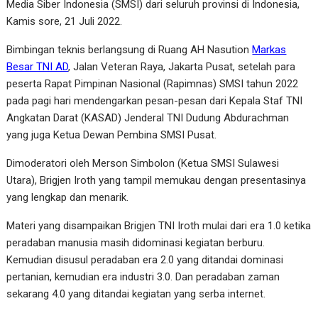
Media Siber Indonesia (SMSI) dari seluruh provinsi di Indonesia,
Kamis sore, 21 Juli 2022.
Bimbingan teknis berlangsung di Ruang AH Nasution
Markas
Besar TNI AD
, Jalan Veteran Raya, Jakarta Pusat, setelah para
peserta Rapat Pimpinan Nasional (Rapimnas) SMSI tahun 2022
pada pagi hari mendengarkan pesan-pesan dari Kepala Staf TNI
Angkatan Darat (KASAD) Jenderal TNI Dudung Abdurachman
yang juga Ketua Dewan Pembina SMSI Pusat.
Dimoderatori oleh Merson Simbolon (Ketua SMSI Sulawesi
Utara), Brigjen Iroth yang tampil memukau dengan presentasinya
yang lengkap dan menarik.
Materi yang disampaikan Brigjen TNI Iroth mulai dari era 1.0 ketika
peradaban manusia masih didominasi kegiatan berburu.
Kemudian disusul peradaban era 2.0 yang ditandai dominasi
pertanian, kemudian era industri 3.0. Dan peradaban zaman
sekarang 4.0 yang ditandai kegiatan yang serba internet.