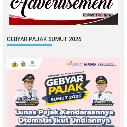
GEBYAR PAJAK SUMUT 2026