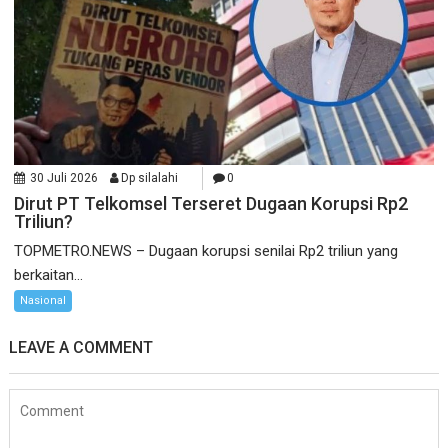
30 Juli 2026
Dp silalahi
0
Dirut PT Telkomsel Terseret Dugaan Korupsi Rp2
Triliun?
TOPMETRO.NEWS – Dugaan korupsi senilai Rp2 triliun yang
berkaitan...
Nasional
LEAVE A COMMENT