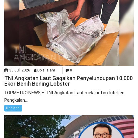
30 Juli 2026
Dp silalahi
0
TNI Angkatan Laut Gagalkan Penyelundupan 10.000
Ekor Benih Bening Lobster
TOPMETRO.NEWS – TNI Angkatan Laut melalui Tim Intelijen
Pangkalan...
Nasional