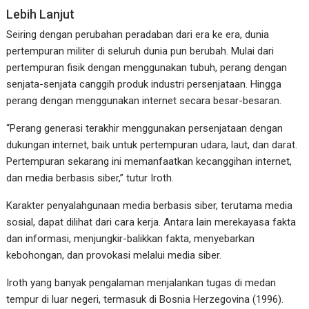
Lebih Lanjut
Seiring dengan perubahan peradaban dari era ke era, dunia
pertempuran militer di seluruh dunia pun berubah. Mulai dari
pertempuran fisik dengan menggunakan tubuh, perang dengan
senjata-senjata canggih produk industri persenjataan. Hingga
perang dengan menggunakan internet secara besar-besaran.
“Perang generasi terakhir menggunakan persenjataan dengan
dukungan internet, baik untuk pertempuran udara, laut, dan darat.
Pertempuran sekarang ini memanfaatkan kecanggihan internet,
dan media berbasis siber,” tutur Iroth.
Karakter penyalahgunaan media berbasis siber, terutama media
sosial, dapat dilihat dari cara kerja. Antara lain merekayasa fakta
dan informasi, menjungkir-balikkan fakta, menyebarkan
kebohongan, dan provokasi melalui media siber.
Iroth yang banyak pengalaman menjalankan tugas di medan
tempur di luar negeri, termasuk di Bosnia Herzegovina (1996).