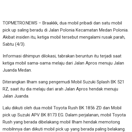
TOPMETRO.NEWS – Braakkk, dua mobil pribadi dan satu mobil
pick up saling beradu di Jalan Polonia Kecamatan Medan Polonia.
Akibat insiden itu, ketiga mobil tersebut mengalami rusak parah,
Sabtu (4/3).
Informasi dihimpun dilokasi, tabrakan beruntun itu terjadi saat
ketiga mobil sama-sama melaju dari Jalan Apros menuju Jalan
Juanda Medan.
Diterangkan Ilham sang pengemudi Mobil Suzuki Splash BK 521
RZ, saat itu dia melaju dari arah Jalan Apros hendak menuju
Jalan Juanda.
Lalu diikuti oleh dua mobil Toyota Rush BK 1856 ZD dan Mobil
pick up Suzuki APV BK 8173 EG. Dalam perjalanan, mobil Toyota
Rush yang berada dibelakang mobil Ilham hendak memotong
mobilnnya dan diikuti mobil pick up yang berada paling belakang.