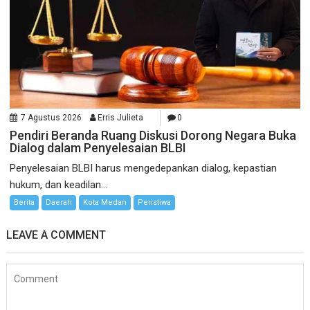
7 Agustus 2026
Erris Julieta
0
Pendiri Beranda Ruang Diskusi Dorong Negara Buka
Dialog dalam Penyelesaian BLBI
Penyelesaian BLBI harus mengedepankan dialog, kepastian
hukum, dan keadilan...
Berita
Daerah
Kota Medan
Peristiwa
LEAVE A COMMENT