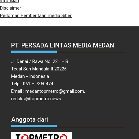
Info Iklan
Disclaimer
Pedoman Pemberitaan media Siber
PT. PERSADA LINTAS MEDIA MEDAN
Jl. Denai / Rawa No. 221 – B
Tegal Sari Mandala II 20226
Medan - Indonesia
Telp : 061 – 7350474
Email : medantopmetro@gmail.com,
redaksi@topmetro.news
Anggota dari