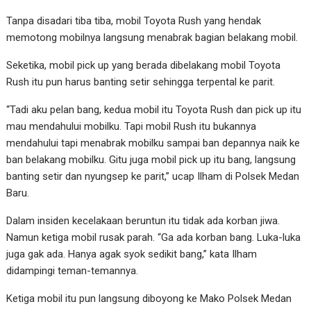
Tanpa disadari tiba tiba, mobil Toyota Rush yang hendak
memotong mobilnya langsung menabrak bagian belakang mobil.
Seketika, mobil pick up yang berada dibelakang mobil Toyota
Rush itu pun harus banting setir sehingga terpental ke parit.
“Tadi aku pelan bang, kedua mobil itu Toyota Rush dan pick up itu
mau mendahului mobilku. Tapi mobil Rush itu bukannya
mendahului tapi menabrak mobilku sampai ban depannya naik ke
ban belakang mobilku. Gitu juga mobil pick up itu bang, langsung
banting setir dan nyungsep ke parit,” ucap Ilham di Polsek Medan
Baru.
Dalam insiden kecelakaan beruntun itu tidak ada korban jiwa.
Namun ketiga mobil rusak parah. “Ga ada korban bang. Luka-luka
juga gak ada. Hanya agak syok sedikit bang,” kata Ilham
didampingi teman-temannya.
Ketiga mobil itu pun langsung diboyong ke Mako Polsek Medan