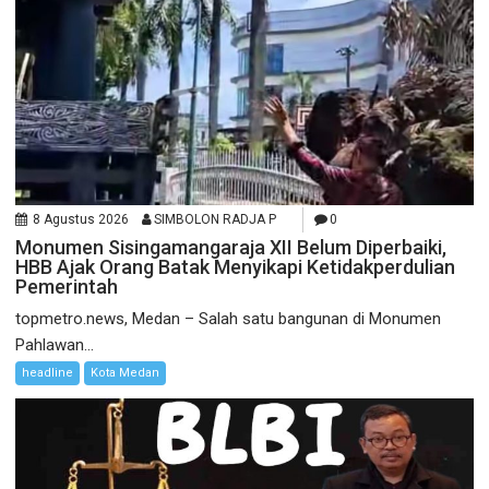
8 Agustus 2026
SIMBOLON RADJA P
0
Monumen Sisingamangaraja XII Belum Diperbaiki,
HBB Ajak Orang Batak Menyikapi Ketidakperdulian
Pemerintah
topmetro.news, Medan – Salah satu bangunan di Monumen
Pahlawan...
headline
Kota Medan