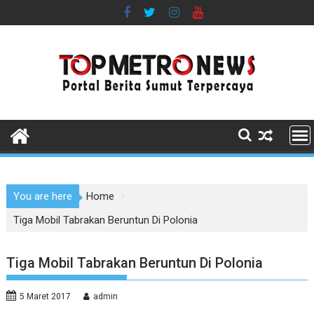
Skip
to
content
You are here
Home
Tiga Mobil Tabrakan Beruntun Di Polonia
Tiga Mobil Tabrakan Beruntun Di Polonia
5 Maret 2017
admin