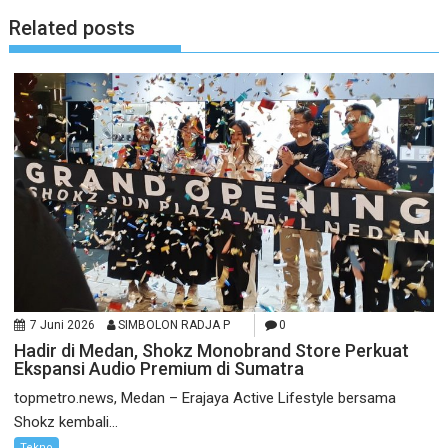
Related posts
7 Juni 2026
SIMBOLON RADJA P
0
Hadir di Medan, Shokz Monobrand Store Perkuat
Ekspansi Audio Premium di Sumatra
topmetro.news, Medan – Erajaya Active Lifestyle bersama
Shokz kembali...
Tekno