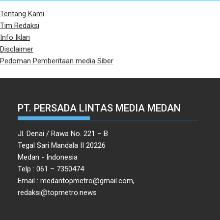
Tentang Kami
Tim Redaksi
Info Iklan
Disclaimer
Pedoman Pemberitaan media Siber
PT. PERSADA LINTAS MEDIA MEDAN
Jl. Denai / Rawa No. 221 – B
Tegal Sari Mandala II 20226
Medan - Indonesia
Telp : 061 – 7350474
Email : medantopmetro@gmail.com,
redaksi@topmetro.news