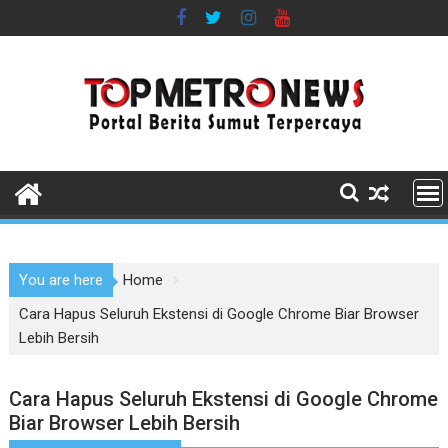
Skip
to
content
You are here
Home
Cara Hapus Seluruh Ekstensi di Google Chrome Biar Browser
Lebih Bersih
Cara Hapus Seluruh Ekstensi di Google Chrome
Biar Browser Lebih Bersih