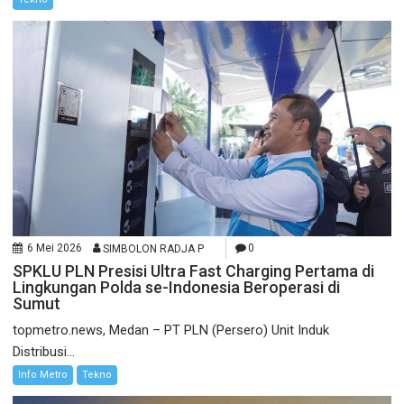
6 Mei 2026
SIMBOLON RADJA P
0
SPKLU PLN Presisi Ultra Fast Charging Pertama di
Lingkungan Polda se-Indonesia Beroperasi di
Sumut
topmetro.news, Medan – PT PLN (Persero) Unit Induk
Distribusi...
Info Metro
Tekno