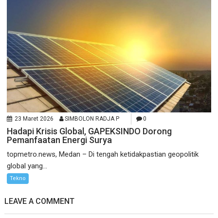
23 Maret 2026
SIMBOLON RADJA P
0
Hadapi Krisis Global, GAPEKSINDO Dorong
Pemanfaatan Energi Surya
topmetro.news, Medan – Di tengah ketidakpastian geopolitik
global yang...
Tekno
LEAVE A COMMENT