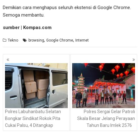
Demikian cara menghapus seluruh ekstensi di Google Chrome.
Semoga membantu.
sumber | Kompas.com
,
,
Tekno
browsing
Google Chrome
Internet
Navigasi
pos
Polres Labuhanbatu Selatan
Polres Sergai Gelar Patroli
Bongkar Sindikat Rokok Pita
Skala Besar Jelang Perayaan
Cukai Palsu, 4 Ditangkap
Tahun Baru Imlek 2576