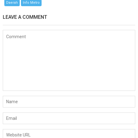
Daerah
Info Metro
LEAVE A COMMENT