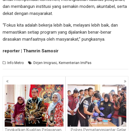
dan membangun institusi yang semakin modern, akuntabel, serta
dekat dengan masyarakat.
“Fokus kita adalah bekerja lebih baik, melayani lebih baik, dan
memastikan setiap program yang dijalankan benar-benar
dirasakan manfaatnya oleh masyarakat,” pungkasnya.
reporter | Thamrin Samosir
,
Info Metro
Dirjen Imigrasi
Kementerian ImiPas
Navigasi
pos
Tingkatkan Kualitas Pelayanan,
Polres Pematangsiantar Gelar