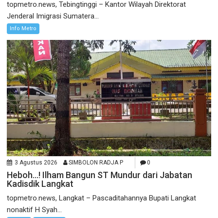
topmetro.news, Tebingtinggi – Kantor Wilayah Direktorat
Jenderal Imigrasi Sumatera...
Info Metro
3 Agustus 2026
SIMBOLON RADJA P
0
Heboh…! Ilham Bangun ST Mundur dari Jabatan
Kadisdik Langkat
topmetro.news, Langkat – Pascaditahannya Bupati Langkat
nonaktif H Syah...