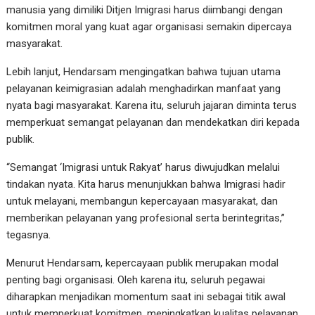
manusia yang dimiliki Ditjen Imigrasi harus diimbangi dengan
komitmen moral yang kuat agar organisasi semakin dipercaya
masyarakat.
Lebih lanjut, Hendarsam mengingatkan bahwa tujuan utama
pelayanan keimigrasian adalah menghadirkan manfaat yang
nyata bagi masyarakat. Karena itu, seluruh jajaran diminta terus
memperkuat semangat pelayanan dan mendekatkan diri kepada
publik.
“Semangat ‘Imigrasi untuk Rakyat’ harus diwujudkan melalui
tindakan nyata. Kita harus menunjukkan bahwa Imigrasi hadir
untuk melayani, membangun kepercayaan masyarakat, dan
memberikan pelayanan yang profesional serta berintegritas,”
tegasnya.
Menurut Hendarsam, kepercayaan publik merupakan modal
penting bagi organisasi. Oleh karena itu, seluruh pegawai
diharapkan menjadikan momentum saat ini sebagai titik awal
untuk memperkuat komitmen, meningkatkan kualitas pelayanan,