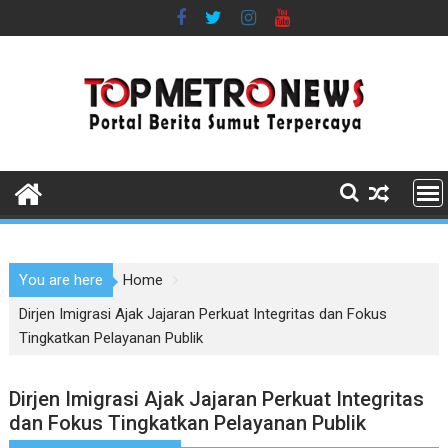
Skip
to
content
You are here
Home
Dirjen Imigrasi Ajak Jajaran Perkuat Integritas dan Fokus
Tingkatkan Pelayanan Publik
Dirjen Imigrasi Ajak Jajaran Perkuat Integritas
dan Fokus Tingkatkan Pelayanan Publik