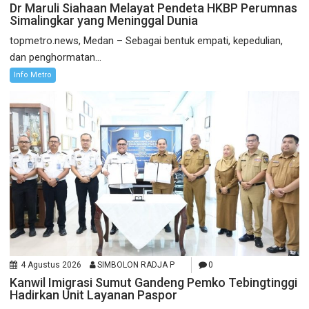
Dr Maruli Siahaan Melayat Pendeta HKBP Perumnas
Simalingkar yang Meninggal Dunia
topmetro.news, Medan – Sebagai bentuk empati, kepedulian,
dan penghormatan...
Info Metro
4 Agustus 2026
SIMBOLON RADJA P
0
Kanwil Imigrasi Sumut Gandeng Pemko Tebingtinggi
Hadirkan Unit Layanan Paspor