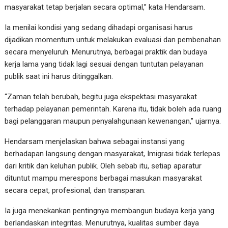
masyarakat tetap berjalan secara optimal,” kata Hendarsam.
Ia menilai kondisi yang sedang dihadapi organisasi harus
dijadikan momentum untuk melakukan evaluasi dan pembenahan
secara menyeluruh. Menurutnya, berbagai praktik dan budaya
kerja lama yang tidak lagi sesuai dengan tuntutan pelayanan
publik saat ini harus ditinggalkan.
“Zaman telah berubah, begitu juga ekspektasi masyarakat
terhadap pelayanan pemerintah. Karena itu, tidak boleh ada ruang
bagi pelanggaran maupun penyalahgunaan kewenangan,” ujarnya.
Hendarsam menjelaskan bahwa sebagai instansi yang
berhadapan langsung dengan masyarakat, Imigrasi tidak terlepas
dari kritik dan keluhan publik. Oleh sebab itu, setiap aparatur
dituntut mampu merespons berbagai masukan masyarakat
secara cepat, profesional, dan transparan.
Ia juga menekankan pentingnya membangun budaya kerja yang
berlandaskan integritas. Menurutnya, kualitas sumber daya