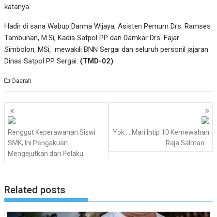
katanya.
Hadir di sana Wabup Darma Wijaya, Asisten Pemum Drs. Ramses
Tambunan, M.Si, Kadis Satpol PP dan Damkar Drs. Fajar
Simbolon, MSi, mewakili BNN Sergai dan seluruh personil jajaran
Dinas Satpol PP Sergai.
(TMD-02)
Daerah
Navigasi
pos
Renggut Keperawanan Siswi
Yok … Mari Intip 10 Kemewahan
SMK, Ini Pengakuan
Raja Salman
Mengejutkan dari Pelaku
Related posts