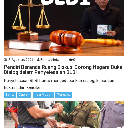
7 Agustus 2026
Erris Julieta
0
Pendiri Beranda Ruang Diskusi Dorong Negara Buka
Dialog dalam Penyelesaian BLBI
Penyelesaian BLBI harus mengedepankan dialog, kepastian
hukum, dan keadilan...
Berita
Daerah
Kota Medan
Peristiwa