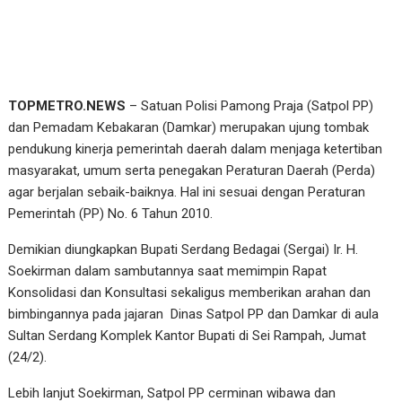
TOPMETRO.NEWS
– Satuan Polisi Pamong Praja (Satpol PP)
dan Pemadam Kebakaran (Damkar) merupakan ujung tombak
pendukung kinerja pemerintah daerah dalam menjaga ketertiban
masyarakat, umum serta penegakan Peraturan Daerah (Perda)
agar berjalan sebaik-baiknya. Hal ini sesuai dengan Peraturan
Pemerintah (PP) No. 6 Tahun 2010.
Demikian diungkapkan Bupati Serdang Bedagai (Sergai) Ir. H.
Soekirman dalam sambutannya saat memimpin Rapat
Konsolidasi dan Konsultasi sekaligus memberikan arahan dan
bimbingannya pada jajaran Dinas Satpol PP dan Damkar di aula
Sultan Serdang Komplek Kantor Bupati di Sei Rampah, Jumat
(24/2).
Lebih lanjut Soekirman, Satpol PP cerminan wibawa dan