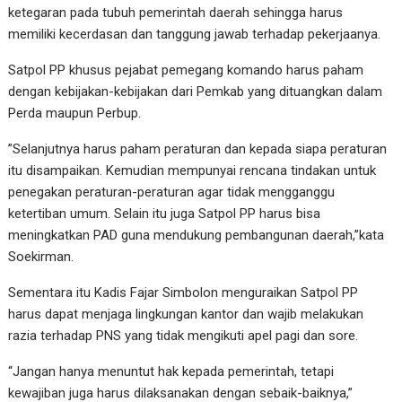
ketegaran pada tubuh pemerintah daerah sehingga harus
memiliki kecerdasan dan tanggung jawab terhadap pekerjaanya.
Satpol PP khusus pejabat pemegang komando harus paham
dengan kebijakan-kebijakan dari Pemkab yang dituangkan dalam
Perda maupun Perbup.
”Selanjutnya harus paham peraturan dan kepada siapa peraturan
itu disampaikan. Kemudian mempunyai rencana tindakan untuk
penegakan peraturan-peraturan agar tidak mengganggu
ketertiban umum. Selain itu juga Satpol PP harus bisa
meningkatkan PAD guna mendukung pembangunan daerah,”kata
Soekirman.
Sementara itu Kadis Fajar Simbolon menguraikan Satpol PP
harus dapat menjaga lingkungan kantor dan wajib melakukan
razia terhadap PNS yang tidak mengikuti apel pagi dan sore.
“Jangan hanya menuntut hak kepada pemerintah, tetapi
kewajiban juga harus dilaksanakan dengan sebaik-baiknya,”