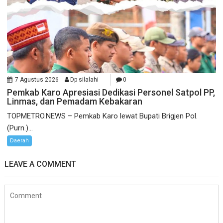
7 Agustus 2026
Dp silalahi
0
Pemkab Karo Apresiasi Dedikasi Personel Satpol PP,
Linmas, dan Pemadam Kebakaran
TOPMETRO.NEWS – Pemkab Karo lewat Bupati Brigjen Pol.
(Purn.)...
Daerah
LEAVE A COMMENT