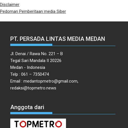
Disclaimer
Pedoman Pemberitaan media Siber
PT. PERSADA LINTAS MEDIA MEDAN
Jl. Denai / Rawa No. 221 – B
Tegal Sari Mandala II 20226
Medan - Indonesia
Telp : 061 – 7350474
Email : medantopmetro@gmail.com,
redaksi@topmetro.news
Anggota dari