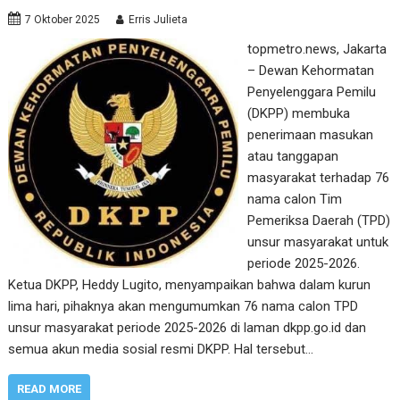
7 Oktober 2025
Erris Julieta
topmetro.news, Jakarta
– Dewan Kehormatan
Penyelenggara Pemilu
(DKPP) membuka
penerimaan masukan
atau tanggapan
masyarakat terhadap 76
nama calon Tim
Pemeriksa Daerah (TPD)
unsur masyarakat untuk
periode 2025-2026.
Ketua DKPP, Heddy Lugito, menyampaikan bahwa dalam kurun
lima hari, pihaknya akan mengumumkan 76 nama calon TPD
unsur masyarakat periode 2025-2026 di laman dkpp.go.id dan
semua akun media sosial resmi DKPP. Hal tersebut…
READ MORE