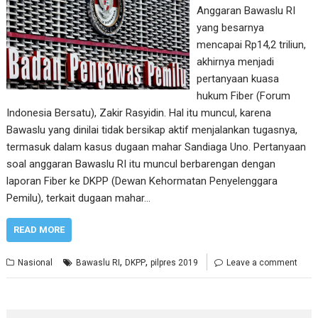
Anggaran Bawaslu RI
yang besarnya
mencapai Rp14,2 triliun,
akhirnya menjadi
pertanyaan kuasa
hukum Fiber (Forum
Indonesia Bersatu), Zakir Rasyidin. Hal itu muncul, karena
Bawaslu yang dinilai tidak bersikap aktif menjalankan tugasnya,
termasuk dalam kasus dugaan mahar Sandiaga Uno. Pertanyaan
soal anggaran Bawaslu RI itu muncul berbarengan dengan
laporan Fiber ke DKPP (Dewan Kehormatan Penyelenggara
Pemilu), terkait dugaan mahar…
READ MORE
,
,
Nasional
Bawaslu RI
DKPP
pilpres 2019
Leave a comment