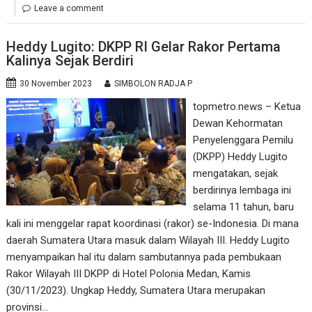
Leave a comment
Heddy Lugito: DKPP RI Gelar Rakor Pertama
Kalinya Sejak Berdiri
30 November 2023
SIMBOLON RADJA P
topmetro.news – Ketua
Dewan Kehormatan
Penyelenggara Pemilu
(DKPP) Heddy Lugito
mengatakan, sejak
berdirinya lembaga ini
selama 11 tahun, baru
kali ini menggelar rapat koordinasi (rakor) se-Indonesia. Di mana
daerah Sumatera Utara masuk dalam Wilayah III. Heddy Lugito
menyampaikan hal itu dalam sambutannya pada pembukaan
Rakor Wilayah III DKPP di Hotel Polonia Medan, Kamis
(30/11/2023). Ungkap Heddy, Sumatera Utara merupakan
provinsi…