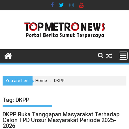
Skip
to
content
You are here
Home
DKPP
Tag:
DKPP
DKPP Buka Tanggapan Masyarakat Terhadap
Calon TPD Unsur Masyarakat Periode 2025-
2026