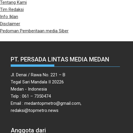
Tentang Kami
Tim Redaksi
Info Iklan
Disclaimer
Pedoman Pemberitaan media Siber
PT. PERSADA LINTAS MEDIA MEDAN
Jl. Denai / Rawa No. 221 – B
Tegal Sari Mandala II 20226
Medan - Indonesia
Telp : 061 – 7350474
Email : medantopmetro@gmail.com,
redaksi@topmetro.news
Anggota dari