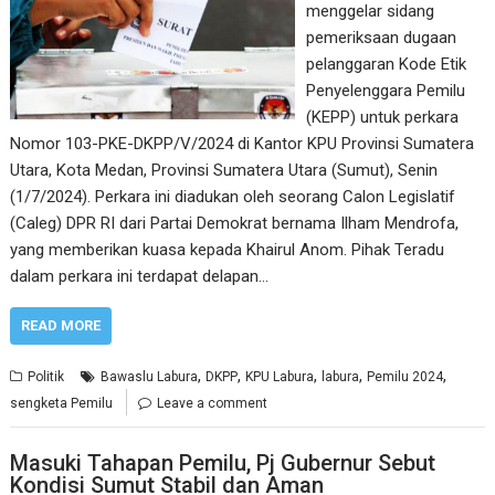
menggelar sidang
pemeriksaan dugaan
pelanggaran Kode Etik
Penyelenggara Pemilu
(KEPP) untuk perkara
Nomor 103-PKE-DKPP/V/2024 di Kantor KPU Provinsi Sumatera
Utara, Kota Medan, Provinsi Sumatera Utara (Sumut), Senin
(1/7/2024). Perkara ini diadukan oleh seorang Calon Legislatif
(Caleg) DPR RI dari Partai Demokrat bernama Ilham Mendrofa,
yang memberikan kuasa kepada Khairul Anom. Pihak Teradu
dalam perkara ini terdapat delapan…
READ MORE
,
,
,
,
,
Politik
Bawaslu Labura
DKPP
KPU Labura
labura
Pemilu 2024
sengketa Pemilu
Leave a comment
Masuki Tahapan Pemilu, Pj Gubernur Sebut
Kondisi Sumut Stabil dan Aman