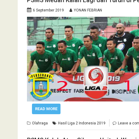
PSMS Medan Kalah Lagi dan Turun di Pe
6 September 2019
YONAN FEBRIAN
READ MORE
Olahraga
Hasil Liga 2 Indonesia 2019
Leave a co