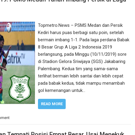
Topmetro.News – PSMS Medan dan Persik
Kediri harus puas berbagi satu poin, setelah
bermain imbang 1-1. Pada laga perdana Babak
8 Besar Grup A Liga 2 Indonesia 2019
berlangsung, pada Minggu (10/11/2019) sore
di Stadion Gelora Sriwijaya (SGS) Jakabaring
Palembang. Kedua tim yang sama-sama
terlihat bermain lebih santai dan lebih cepat
pada babak kedua, tidak mampu menambah
gol kemenangan untuk…
READ MORE
mment
an Tempati Posisi Empat Besar, Usai Menekuk