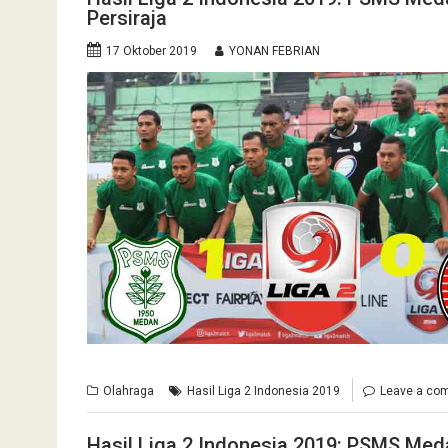
Persiraja
17 Oktober 2019
YONAN FEBRIAN
Olahraga
Hasil Liga 2 Indonesia 2019
Leave a co
Hasil Liga 2 Indonesia 2019: PSMS Med