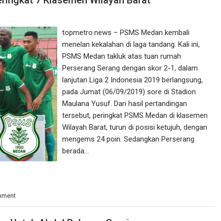
ringkat 7 Klasemen Wilayah Barat
topmetro.news – PSMS Medan kembali
menelan kekalahan di laga tandang. Kali ini,
PSMS Medan takluk atas tuan rumah
Perserang Serang dengan skor 2-1, dalam
lanjutan Liga 2 Indonesia 2019 berlangsung,
pada Jumat (06/09/2019) sore di Stadion
Maulana Yusuf. Dari hasil pertandingan
tersebut, peringkat PSMS Medan di klasemen
Wilayah Barat, turun di posisi ketujuh, dengan
mengems 24 poin. Sedangkan Perserang
berada…
mment