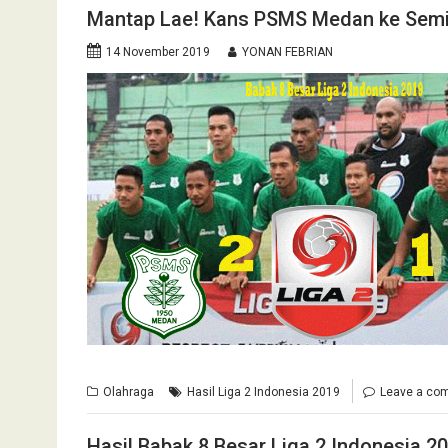
Mantap Lae! Kans PSMS Medan ke Semif
14 November 2019
YONAN FEBRIAN
Olahraga
Hasil Liga 2 Indonesia 2019
Leave a co
Hasil Babak 8 Besar Liga 2 Indonesia 