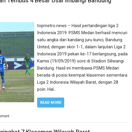
dan Tembus 4 Besar Usai Imbangi Bandung
topmetro.news – Hasil pertandingan liga 2
Indonesia 2019. PSMS Medan berhasil mencuri
satu angka dari kandang juru kunci, Bandung
United, dengan skor 1-1, dalam lanjutan Liga 2
Indonesia 2019 pekan ke-17 berlangsung, pada
Kamis (19/09/2019) sore di Stadion Siliwangi
Bandung. Hasil ini membawa PSMS Medan
berada di posisi keempat klasemen sementara
Liga 2 Indonesia Wilayah Barat, dengan 28
poin. Hal…
READ MORE
mment