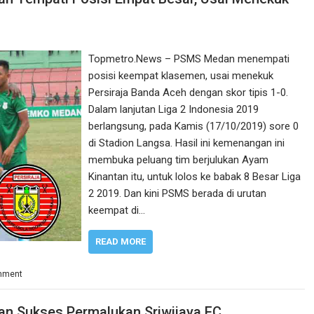
Topmetro.News – PSMS Medan menempati
posisi keempat klasemen, usai menekuk
Persiraja Banda Aceh dengan skor tipis 1-0.
Dalam lanjutan Liga 2 Indonesia 2019
berlangsung, pada Kamis (17/10/2019) sore 0
di Stadion Langsa. Hasil ini kemenangan ini
membuka peluang tim berjulukan Ayam
Kinantan itu, untuk lolos ke babak 8 Besar Liga
2 2019. Dan kini PSMS berada di urutan
keempat di…
READ MORE
mment
an Sukses Permalukan Sriwijaya FC