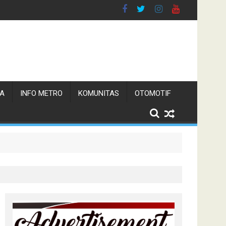
TA
INFO METRO
KOMUNITAS
OTOMOTIF
n