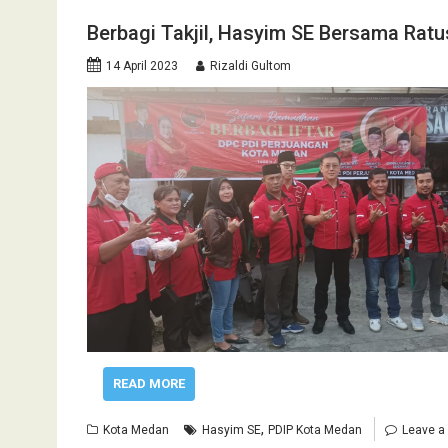
Berbagi Takjil, Hasyim SE Bersama Rat
14 April 2023
Rizaldi Gultom
READ MORE
,
Kota Medan
Hasyim SE
PDIP Kota Medan
Leave 