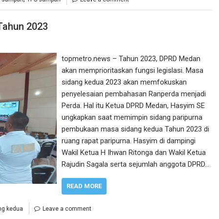
Tahun 2023
topmetro.news – Tahun 2023, DPRD Medan
akan memprioritaskan fungsi legislasi. Masa
sidang kedua 2023 akan memfokuskan
penyelesaian pembahasan Ranperda menjadi
Perda. Hal itu Ketua DPRD Medan, Hasyim SE
ungkapkan saat memimpin sidang paripurna
pembukaan masa sidang kedua Tahun 2023 di
ruang rapat paripurna. Hasyim di dampingi
Wakil Ketua H Ihwan Ritonga dan Wakil Ketua
Rajudin Sagala serta sejumlah anggota DPRD…
READ MORE
ng kedua
Leave a comment