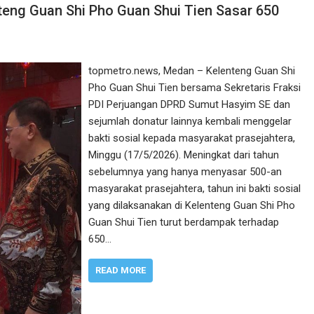
ng Guan Shi Pho Guan Shui Tien Sasar 650
topmetro.news, Medan – Kelenteng Guan Shi
Pho Guan Shui Tien bersama Sekretaris Fraksi
PDI Perjuangan DPRD Sumut Hasyim SE dan
sejumlah donatur lainnya kembali menggelar
bakti sosial kepada masyarakat prasejahtera,
Minggu (17/5/2026). Meningkat dari tahun
sebelumnya yang hanya menyasar 500-an
masyarakat prasejahtera, tahun ini bakti sosial
yang dilaksanakan di Kelenteng Guan Shi Pho
Guan Shui Tien turut berdampak terhadap
650…
READ MORE