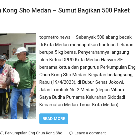
 Kong Sho Medan – Sumut Bagikan 500 Paket
topmetro.news – Sebanyak 500 abang becak
di Kota Medan mendapatkan bantuan Lebaran
berupa 5 kg beras. Penyerahannya langsung
oleh Ketua DPRD Kota Medan Hasyim SE
bersama ketua dan pengurus Perkumpulan Eng
Chun Kong Sho Medan. Kegiatan berlangsung,
Rabu (19/4/2023), di Bubur Sehat Jokowi,
Jalan Lombok No 2 Medan (depan Vihara
Satya Budha Purnama Kelurahan Sidodadi
Kecamatan Medan Timur Kota Medan).…
READ MORE
,
SE
Perkumpulan Eng Chun Kong Sho
Leave a comment