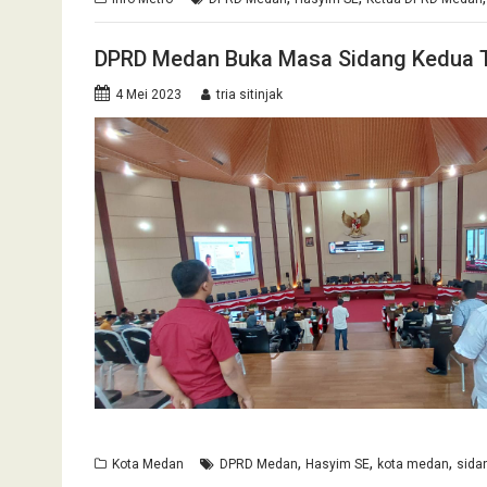
DPRD Medan Buka Masa Sidang Kedua 
4 Mei 2023
tria sitinjak
,
,
,
Kota Medan
DPRD Medan
Hasyim SE
kota medan
sida