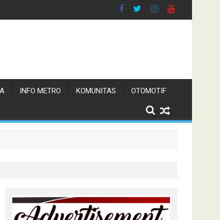
TA
INFO METRO
KOMUNITAS
OTOMOTIF
ias