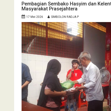
Pembagian Sembako Hasyim dan Kelente
Masyarakat Prasejahtera
17 Mei 2026
SIMBOLON RADJA P