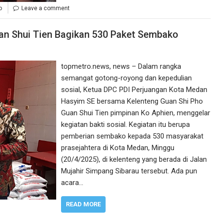
o
Leave a comment
an Shui Tien Bagikan 530 Paket Sembako
topmetro.news, news – Dalam rangka
semangat gotong-royong dan kepedulian
sosial, Ketua DPC PDI Perjuangan Kota Medan
Hasyim SE bersama Kelenteng Guan Shi Pho
Guan Shui Tien pimpinan Ko Aphien, menggelar
kegiatan bakti sosial. Kegiatan itu berupa
pemberian sembako kepada 530 masyarakat
prasejahtera di Kota Medan, Minggu
(20/4/2025), di kelenteng yang berada di Jalan
Mujahir Simpang Sibarau tersebut. Ada pun
acara…
READ MORE