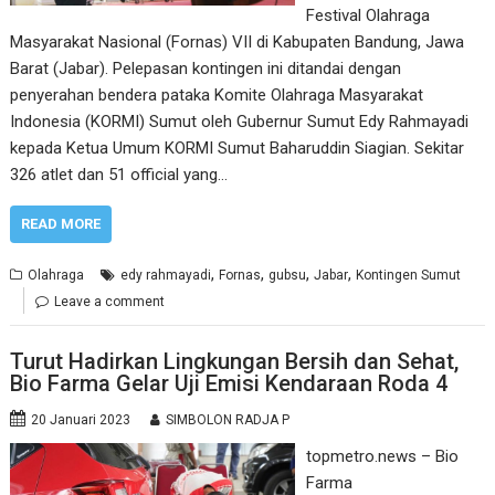
Festival Olahraga
Masyarakat Nasional (Fornas) VII di Kabupaten Bandung, Jawa
Barat (Jabar). Pelepasan kontingen ini ditandai dengan
penyerahan bendera pataka Komite Olahraga Masyarakat
Indonesia (KORMI) Sumut oleh Gubernur Sumut Edy Rahmayadi
kepada Ketua Umum KORMI Sumut Baharuddin Siagian. Sekitar
326 atlet dan 51 official yang…
READ MORE
,
,
,
,
Olahraga
edy rahmayadi
Fornas
gubsu
Jabar
Kontingen Sumut
Leave a comment
Turut Hadirkan Lingkungan Bersih dan Sehat,
Bio Farma Gelar Uji Emisi Kendaraan Roda 4
20 Januari 2023
SIMBOLON RADJA P
topmetro.news – Bio
Farma