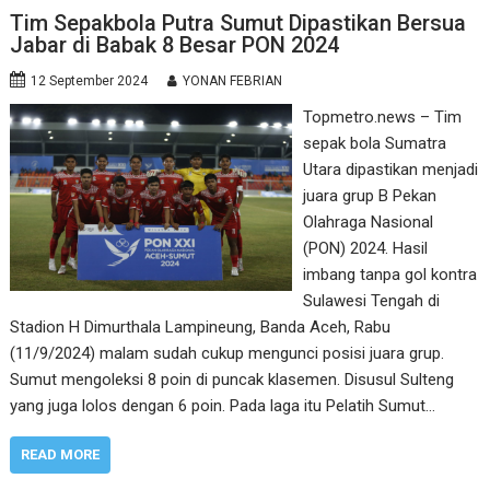
Tim Sepakbola Putra Sumut Dipastikan Bersua
Jabar di Babak 8 Besar PON 2024
12 September 2024
YONAN FEBRIAN
Topmetro.news – Tim
sepak bola Sumatra
Utara dipastikan menjadi
juara grup B Pekan
Olahraga Nasional
(PON) 2024. Hasil
imbang tanpa gol kontra
Sulawesi Tengah di
Stadion H Dimurthala Lampineung, Banda Aceh, Rabu
(11/9/2024) malam sudah cukup mengunci posisi juara grup.
Sumut mengoleksi 8 poin di puncak klasemen. Disusul Sulteng
yang juga lolos dengan 6 poin. Pada laga itu Pelatih Sumut…
READ MORE