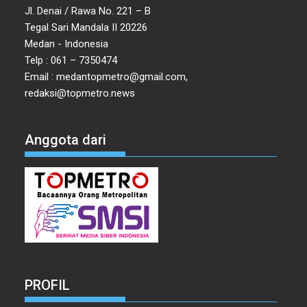
Jl. Denai / Rawa No. 221 – B
Tegal Sari Mandala II 20226
Medan - Indonesia
Telp : 061 – 7350474
Email : medantopmetro@gmail.com,
redaksi@topmetro.news
Anggota dari
PROFIL