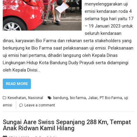
menyelenggarakan uji
emisi kendaraan roda 4
selama tiga hari yaitu 17
– 19 Januari 2023 untuk
seluruh kendaraan
dinas, karyawan Bio Farma dan rekanan serta stakeholders yang
berkunjung ke Bio Farma saat pelaksanaan uji emisi. Pelaksanaan
uji emisi hari pertama, dihadiri langsung oleh Kepala Dinas
Lingkungan Hidup Kota Bandung Dudy Prayudi serta didampingi
oleh Kepala Divisi…
READ MORE
,
,
,
,
,
Kesehatan
Nasional
bandung
bio farma
Jabar
PT Bio Farma
uji
emisi
Leave a comment
Sungai Aare Swiss Sepanjang 288 Km, Tempat
Anak Ridwan Kamil Hilang