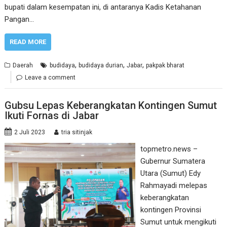
bupati dalam kesempatan ini, di antaranya Kadis Ketahanan
Pangan…
READ MORE
,
,
,
Daerah
budidaya
budidaya durian
Jabar
pakpak bharat
Leave a comment
Gubsu Lepas Keberangkatan Kontingen Sumut
Ikuti Fornas di Jabar
2 Juli 2023
tria sitinjak
topmetro.news –
Gubernur Sumatera
Utara (Sumut) Edy
Rahmayadi melepas
keberangkatan
kontingen Provinsi
Sumut untuk mengikuti