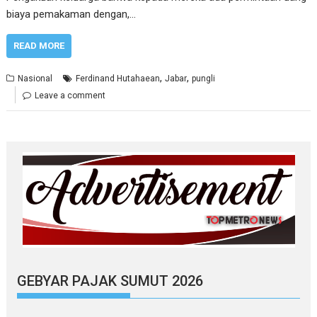
biaya pemakaman dengan,…
READ MORE
,
,
Nasional
Ferdinand Hutahaean
Jabar
pungli
Leave a comment
GEBYAR PAJAK SUMUT 2026