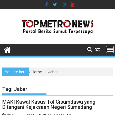
Skip
to
content
You are here
Home
Jabar
Tag:
Jabar
MAKI Kawal Kasus Tol Cisumdawu yang
Ditangani Kejaksaan Negeri Sumedang