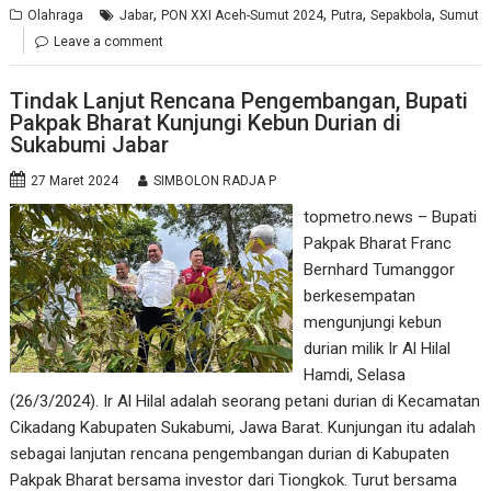
,
,
,
,
Olahraga
Jabar
PON XXI Aceh-Sumut 2024
Putra
Sepakbola
Sumut
Leave a comment
Tindak Lanjut Rencana Pengembangan, Bupati
Pakpak Bharat Kunjungi Kebun Durian di
Sukabumi Jabar
27 Maret 2024
SIMBOLON RADJA P
topmetro.news – Bupati
Pakpak Bharat Franc
Bernhard Tumanggor
berkesempatan
mengunjungi kebun
durian milik Ir Al Hilal
Hamdi, Selasa
(26/3/2024). Ir Al Hilal adalah seorang petani durian di Kecamatan
Cikadang Kabupaten Sukabumi, Jawa Barat. Kunjungan itu adalah
sebagai lanjutan rencana pengembangan durian di Kabupaten
Pakpak Bharat bersama investor dari Tiongkok. Turut bersama