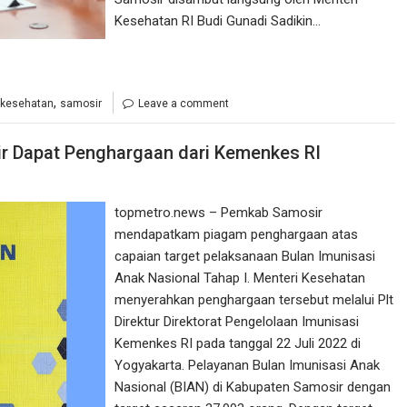
Kesehatan RI Budi Gunadi Sadikin…
,
 kesehatan
samosir
Leave a comment
ir Dapat Penghargaan dari Kemenkes RI
topmetro.news – Pemkab Samosir
mendapatkam piagam penghargaan atas
capaian target pelaksanaan Bulan Imunisasi
Anak Nasional Tahap I. Menteri Kesehatan
menyerahkan penghargaan tersebut melalui Plt
Direktur Direktorat Pengelolaan Imunisasi
Kemenkes RI pada tanggal 22 Juli 2022 di
Yogyakarta. Pelayanan Bulan Imunisasi Anak
Nasional (BIAN) di Kabupaten Samosir dengan