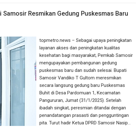
ti Samosir Resmikan Gedung Puskesmas Baru
topmetro.news – Sebagai upaya peningkatan
layanan akses dan peningkatan kualitas
kesehatan bagi masyarakat, Pemkab Samosir
mengupayakan pembangunan gedung
puskesmas baru dan sudah selesai. Bupati
Samosir Vandiko T Gultom meresmikan
secara langsung gedung baru Puskesmas
Buhit di Desa Pardomuan 1, Kecamatan
Pangururan, Jumat (31/1/2025). Setelah
ibadah singkat, peresmian ditandai dengan
penandatangan prasasti dan pengguntingan
pita. Turut hadir Ketua DPRD Samosir Nasip…