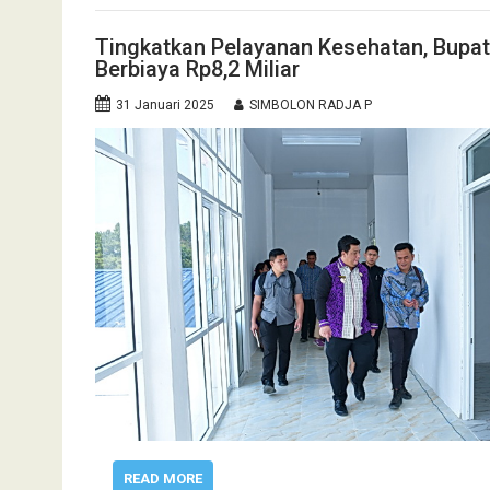
Tingkatkan Pelayanan Kesehatan, Bupa
Berbiaya Rp8,2 Miliar
31 Januari 2025
SIMBOLON RADJA P
READ MORE