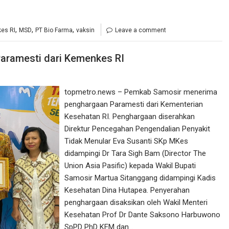
,
,
,
es RI
MSD
PT Bio Farma
vaksin
Leave a comment
aramesti dari Kemenkes RI
topmetro.news – Pemkab Samosir menerima
penghargaan Paramesti dari Kementerian
Kesehatan RI. Penghargaan diserahkan
Direktur Pencegahan Pengendalian Penyakit
Tidak Menular Eva Susanti SKp MKes
didampingi Dr Tara Sigh Bam (Director The
Union Asia Pasific) kepada Wakil Bupati
Samosir Martua Sitanggang didampingi Kadis
Kesehatan Dina Hutapea. Penyerahan
penghargaan disaksikan oleh Wakil Menteri
Kesehatan Prof Dr Dante Saksono Harbuwono
SpPD PhD KEM dan…