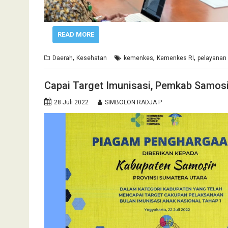
READ MORE
,
,
,
Daerah
Kesehatan
kemenkes
Kemenkes RI
pelayanan
Capai Target Imunisasi, Pemkab Samos
28 Juli 2022
SIMBOLON RADJA P