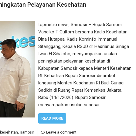
ningkatan Pelayanan Kesehatan
topmetro.news, Samosir – Bupati Samosir
Vandiko T Gultom bersama Kadis Kesehatan
Dina Hutapea, Kadis Kominfo Immanuel
Sitanggang, Kepala RSUD dr Hadrianus Sinaga
Iwan H Sihaloho, menyampaikan usulan
peningkatan pelayanan kesehatan di
Kabupaten Samosir kepada Menteri Kesehatan
RI. Kehadiran Bupati Samosir disambut
langsung Menteri Kesehatan RI Budi Gunadi
Sadikin di Ruang Rapat Kemenkes Jakarta,
Rabu (14/1/2026). Bupati Samosir
menyampaikan usulan sebesar…
READ MORE
,
 kesehatan
samosir
Leave a comment