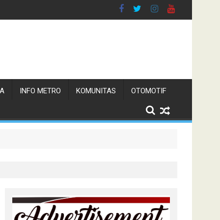
TA
INFO METRO
KOMUNITAS
OTOMOTIF