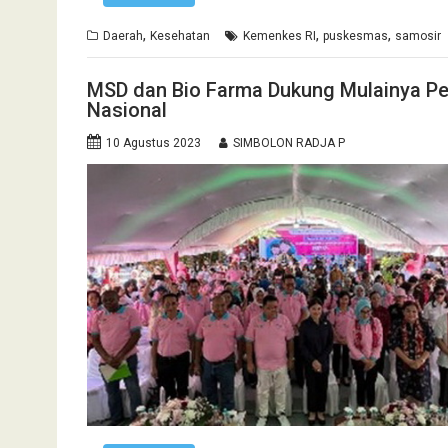
,
,
,
Daerah
Kesehatan
Kemenkes RI
puskesmas
samosir
MSD dan Bio Farma Dukung Mulainya Pe
Nasional
10 Agustus 2023
SIMBOLON RADJA P