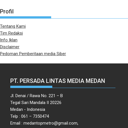
Tentang Kami
Tim Redaksi
Info Iklan
Disclaimer
Pedoman Pemberitaan media Siber
PT. PERSADA LINTAS MEDIA MEDAN
Jl. Denai / Rawa No. 221 – B
Tegal Sari Mandala II 20226
Medan - Indonesia
Telp : 061 – 7350474
Email : medantopmetro@gmail.com,
redaksi@topmetro.news