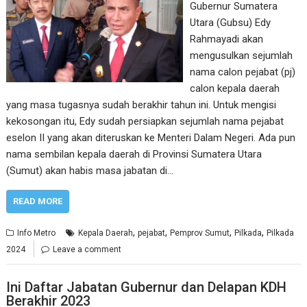
Gubernur Sumatera
Utara (Gubsu) Edy
Rahmayadi akan
mengusulkan sejumlah
nama calon pejabat (pj)
calon kepala daerah
yang masa tugasnya sudah berakhir tahun ini. Untuk mengisi
kekosongan itu, Edy sudah persiapkan sejumlah nama pejabat
eselon II yang akan diteruskan ke Menteri Dalam Negeri. Ada pun
nama sembilan kepala daerah di Provinsi Sumatera Utara
(Sumut) akan habis masa jabatan di…
READ MORE
,
,
,
,
Info Metro
Kepala Daerah
pejabat
Pemprov Sumut
Pilkada
Pilkada
2024
Leave a comment
Ini Daftar Jabatan Gubernur dan Delapan KDH
Berakhir 2023