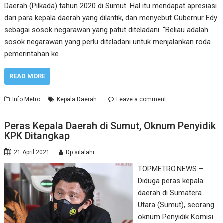
Daerah (Pilkada) tahun 2020 di Sumut. Hal itu mendapat apresiasi
dari para kepala daerah yang dilantik, dan menyebut Gubernur Edy
sebagai sosok negarawan yang patut diteladani. “Beliau adalah
sosok negarawan yang perlu diteladani untuk menjalankan roda
pemerintahan ke…
READ MORE
Info Metro
Kepala Daerah
Leave a comment
Peras Kepala Daerah di Sumut, Oknum Penyidik
KPK Ditangkap
21 April 2021
Dp silalahi
TOPMETRO.NEWS –
Diduga peras kepala
daerah di Sumatera
Utara (Sumut), seorang
oknum Penyidik Komisi