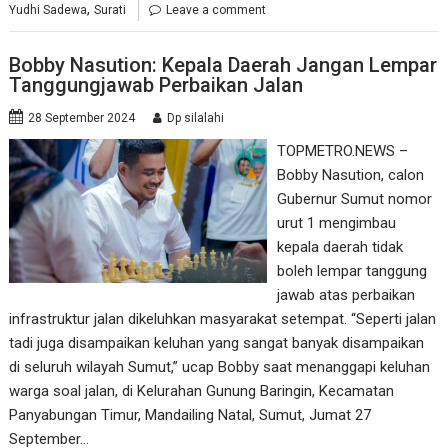
,
Yudhi Sadewa
Surati
Leave a comment
Bobby Nasution: Kepala Daerah Jangan Lempar
Tanggungjawab Perbaikan Jalan
28 September 2024
Dp silalahi
TOPMETRO.NEWS –
Bobby Nasution, calon
Gubernur Sumut nomor
urut 1 mengimbau
kepala daerah tidak
boleh lempar tanggung
jawab atas perbaikan
infrastruktur jalan dikeluhkan masyarakat setempat. “Seperti jalan
tadi juga disampaikan keluhan yang sangat banyak disampaikan
di seluruh wilayah Sumut,” ucap Bobby saat menanggapi keluhan
warga soal jalan, di Kelurahan Gunung Baringin, Kecamatan
Panyabungan Timur, Mandailing Natal, Sumut, Jumat 27
September…