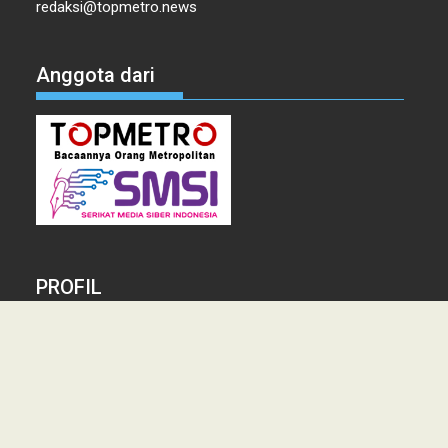
Anggota dari
PROFIL
Tentang Kami
Tim Redaksi
Kontak
Info Iklan
Disclaimer
Pedoman Pemberitaan media Siber