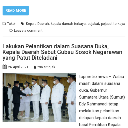
READ MORE
,
,
,
Tokoh
Kepala Daerah
kepala daerah terkaya
pejabat
pejabat terkaya
Leave a comment
Lakukan Pelantikan dalam Suasana Duka,
Kepala Daerah Sebut Gubsu Sosok Negarawan
yang Patut Diteladani
26 April 2021
tria sitinjak
topmetro.news – Walau
masih dalam suasana
duka, Gubernur
Sumatera Utara (Sumut)
Edy Rahmayadi tetap
melakukan pelantikan
delapan kepala daerah
hasil Pemilihan Kepala