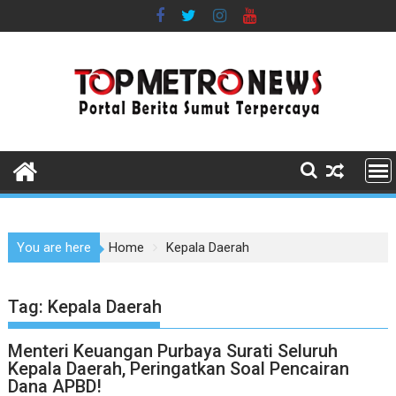
Skip
to
content
You are here
Home
Kepala Daerah
Tag:
Kepala Daerah
Menteri Keuangan Purbaya Surati Seluruh
Kepala Daerah, Peringatkan Soal Pencairan
Dana APBD!