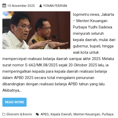
10 November 2025
YONAN FEBRIAN
topmetro.news, Jakarta
– Menteri Keuangan
Purbaya Yudhi Sadewa
menyurati seluruh
kepala daerah, mulai dari
gubernur, bupati, hingga
wali kota untuk
mempercepat realisasi belanja daerah sampai akhir 2025. Melalui
surat nomor S-662/MK.08/2025 sejak 20 Oktober 2025 lalu, ia
memperingatkan kepada para kepala daerah realisasi belanja
dalam APBD 2025 secara total mengalami penurunan
dibandingkan dengan realisasi belanja APBD tahun yang lalu.
Akibatnya,…
READ MORE
,
,
,
Ekonomi & Bisnis
APBD
Kepala Daerah
Menteri Keuangan
Purbaya