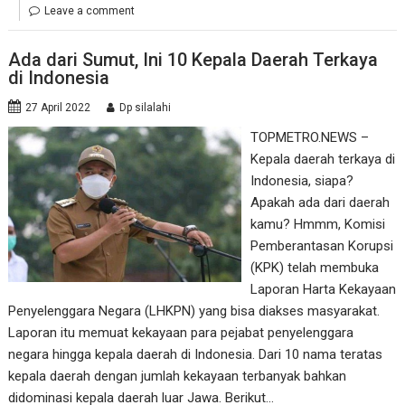
Leave a comment
Ada dari Sumut, Ini 10 Kepala Daerah Terkaya
di Indonesia
27 April 2022
Dp silalahi
TOPMETRO.NEWS –
Kepala daerah terkaya di
Indonesia, siapa?
Apakah ada dari daerah
kamu? Hmmm, Komisi
Pemberantasan Korupsi
(KPK) telah membuka
Laporan Harta Kekayaan
Penyelenggara Negara (LHKPN) yang bisa diakses masyarakat.
Laporan itu memuat kekayaan para pejabat penyelenggara
negara hingga kepala daerah di Indonesia. Dari 10 nama teratas
kepala daerah dengan jumlah kekayaan terbanyak bahkan
didominasi kepala daerah luar Jawa. Berikut…