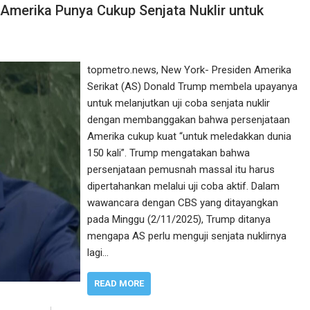
Amerika Punya Cukup Senjata Nuklir untuk
topmetro.news, New York- Presiden Amerika
Serikat (AS) Donald Trump membela upayanya
untuk melanjutkan uji coba senjata nuklir
dengan membanggakan bahwa persenjataan
Amerika cukup kuat “untuk meledakkan dunia
150 kali”. Trump mengatakan bahwa
persenjataan pemusnah massal itu harus
dipertahankan melalui uji coba aktif. Dalam
wawancara dengan CBS yang ditayangkan
pada Minggu (2/11/2025), Trump ditanya
mengapa AS perlu menguji senjata nuklirnya
lagi…
READ MORE