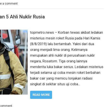
ve a comment
 5 Ahli Nuklir Rusia
topmetro.news – Korban tewas akibat ledakan
misterius mesin roket Rusia pada Hari Kamis
(8/8/2019) lalu bertambah. Yakni dari dua
orang menjadi lima orang. Kelimanya
merupakan ahli nuklir di perusahaan nuklir
negara, Rosatom. Tiga orang lainnya
menderita luka bakar serius. Ledakan misterius
terjadi selama uji coba mesin roket berbahan
bakar cair yang memicu lonjakan radiasi
singkat di sekitar situs uji coba…
READ MORE
 comment