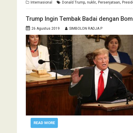
,
,
,
Internasional
Donald Trump
nuklir
Persenjataan
Presid
Trump Ingin Tembak Badai dengan Bom 
26 Agustus 2019
SIMBOLON RADJA P
READ MORE