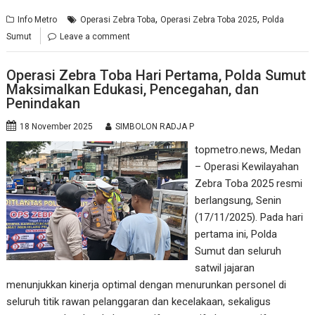
,
,
Info Metro
Operasi Zebra Toba
Operasi Zebra Toba 2025
Polda
Sumut
Leave a comment
Operasi Zebra Toba Hari Pertama, Polda Sumut
Maksimalkan Edukasi, Pencegahan, dan
Penindakan
18 November 2025
SIMBOLON RADJA P
topmetro.news, Medan
– Operasi Kewilayahan
Zebra Toba 2025 resmi
berlangsung, Senin
(17/11/2025). Pada hari
pertama ini, Polda
Sumut dan seluruh
satwil jajaran
menunjukkan kinerja optimal dengan menurunkan personel di
seluruh titik rawan pelanggaran dan kecelakaan, sekaligus