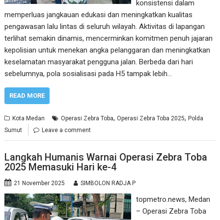
konsistensi dalam
memperluas jangkauan edukasi dan meningkatkan kualitas
pengawasan lalu lintas di seluruh wilayah. Aktivitas di lapangan
terlihat semakin dinamis, mencerminkan komitmen penuh jajaran
kepolisian untuk menekan angka pelanggaran dan meningkatkan
keselamatan masyarakat pengguna jalan. Berbeda dari hari
sebelumnya, pola sosialisasi pada H5 tampak lebih…
READ MORE
,
,
Kota Medan
Operasi Zebra Toba
Operasi Zebra Toba 2025
Polda
Sumut
Leave a comment
Langkah Humanis Warnai Operasi Zebra Toba
2025 Memasuki Hari ke-4
21 November 2025
SIMBOLON RADJA P
topmetro.news, Medan
– Operasi Zebra Toba