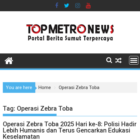
Skip
to
content
You are here
Home
Operasi Zebra Toba
Tag:
Operasi Zebra Toba
Operasi Zebra Toba 2025 Hari ke-8: Polisi Hadir
Lebih Humanis dan Terus Gencarkan Edukasi
Keselamatan