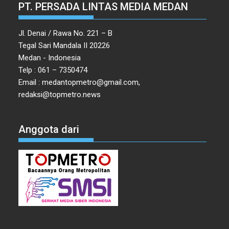
PT. PERSADA LINTAS MEDIA MEDAN
Jl. Denai / Rawa No. 221 – B
Tegal Sari Mandala II 20226
Medan - Indonesia
Telp : 061 – 7350474
Email : medantopmetro@gmail.com,
redaksi@topmetro.news
Anggota dari