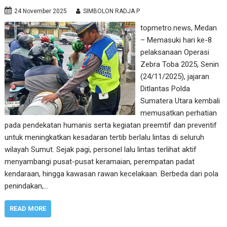
24 November 2025
SIMBOLON RADJA P
topmetro.news, Medan
– Memasuki hari ke-8
pelaksanaan Operasi
Zebra Toba 2025, Senin
(24/11/2025), jajaran
Ditlantas Polda
Sumatera Utara kembali
memusatkan perhatian
pada pendekatan humanis serta kegiatan preemtif dan preventif
untuk meningkatkan kesadaran tertib berlalu lintas di seluruh
wilayah Sumut. Sejak pagi, personel lalu lintas terlihat aktif
menyambangi pusat-pusat keramaian, perempatan padat
kendaraan, hingga kawasan rawan kecelakaan. Berbeda dari pola
penindakan,…
READ MORE