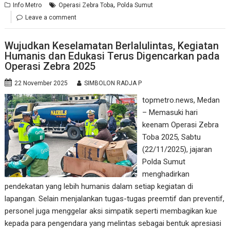
,
Info Metro
Operasi Zebra Toba
Polda Sumut
Leave a comment
Wujudkan Keselamatan Berlalulintas, Kegiatan
Humanis dan Edukasi Terus Digencarkan pada
Operasi Zebra 2025
22 November 2025
SIMBOLON RADJA P
topmetro.news, Medan
– Memasuki hari
keenam Operasi Zebra
Toba 2025, Sabtu
(22/11/2025), jajaran
Polda Sumut
menghadirkan
pendekatan yang lebih humanis dalam setiap kegiatan di
lapangan. Selain menjalankan tugas-tugas preemtif dan preventif,
personel juga menggelar aksi simpatik seperti membagikan kue
kepada para pengendara yang melintas sebagai bentuk apresiasi