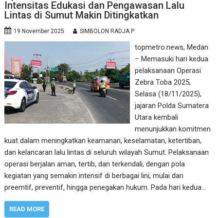
Intensitas Edukasi dan Pengawasan Lalu
Lintas di Sumut Makin Ditingkatkan
19 November 2025
SIMBOLON RADJA P
topmetro.news, Medan
– Memasuki hari kedua
pelaksanaan Operasi
Zebra Toba 2025,
Selasa (18/11/2025),
jajaran Polda Sumatera
Utara kembali
menunjukkan komitmen
kuat dalam meningkatkan keamanan, keselamatan, ketertiban,
dan kelancaran lalu lintas di seluruh wilayah Sumut. Pelaksanaan
operasi berjalan aman, tertib, dan terkendali, dengan pola
kegiatan yang semakin intensif di berbagai lini, mulai dari
preemtif, preventif, hingga penegakan hukum. Pada hari kedua…
READ MORE