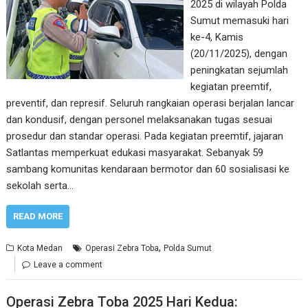
2025 di wilayah Polda
Sumut memasuki hari
ke-4, Kamis
(20/11/2025), dengan
peningkatan sejumlah
kegiatan preemtif,
preventif, dan represif. Seluruh rangkaian operasi berjalan lancar
dan kondusif, dengan personel melaksanakan tugas sesuai
prosedur dan standar operasi. Pada kegiatan preemtif, jajaran
Satlantas memperkuat edukasi masyarakat. Sebanyak 59
sambang komunitas kendaraan bermotor dan 60 sosialisasi ke
sekolah serta…
READ MORE
,
Kota Medan
Operasi Zebra Toba
Polda Sumut
Leave a comment
Operasi Zebra Toba 2025 Hari Kedua: