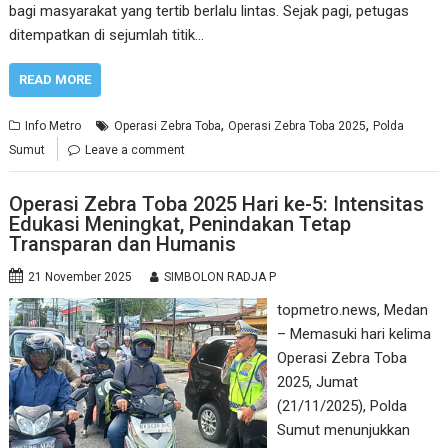
bagi masyarakat yang tertib berlalu lintas. Sejak pagi, petugas
ditempatkan di sejumlah titik…
READ MORE
,
,
Info Metro
Operasi Zebra Toba
Operasi Zebra Toba 2025
Polda
Sumut
Leave a comment
Operasi Zebra Toba 2025 Hari ke-5: Intensitas
Edukasi Meningkat, Penindakan Tetap
Transparan dan Humanis
21 November 2025
SIMBOLON RADJA P
topmetro.news, Medan
– Memasuki hari kelima
Operasi Zebra Toba
2025, Jumat
(21/11/2025), Polda
Sumut menunjukkan