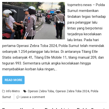
topmetro.news – Polda
Sumut memberikan
tindakan tegas terhadap
para pelanggar lalu
lintas yang berpotensi
terjadinya kecelakaan
lalu lintas. Pada hari
pertama Operasi Zebra Toba 2024, Polda Sumut telah menindak
sebanyak 1.254 pelanggar lalu lintas. Di antaranya Tilang Etle
Statis sebanyak 41, Tilang Etle Mobile 11, tilang manual 209, dan
teguran 993. Sementara untuk angka kecelakaan hingga
menyebabkan korban luka ringan,…
READ MORE
,
,
Info Metro
Operasi Zebra Toba
Operasi Zebra Toba 2024
Polda
Sumut
Leave a comment