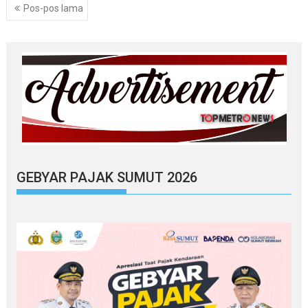
Navigasi
Pos-pos lama
pos
GEBYAR PAJAK SUMUT 2026