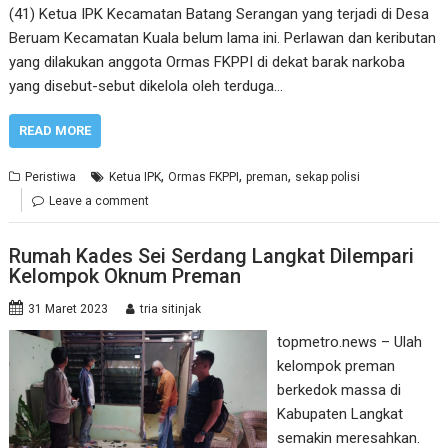
(41) Ketua IPK Kecamatan Batang Serangan yang terjadi di Desa
Beruam Kecamatan Kuala belum lama ini. Perlawan dan keributan
yang dilakukan anggota Ormas FKPPI di dekat barak narkoba
yang disebut-sebut dikelola oleh terduga…
READ MORE
,
,
,
Peristiwa
Ketua IPK
Ormas FKPPI
preman
sekap polisi
Leave a comment
Rumah Kades Sei Serdang Langkat Dilempari
Kelompok Oknum Preman
31 Maret 2023
tria sitinjak
topmetro.news – Ulah
kelompok preman
berkedok massa di
Kabupaten Langkat
semakin meresahkan.