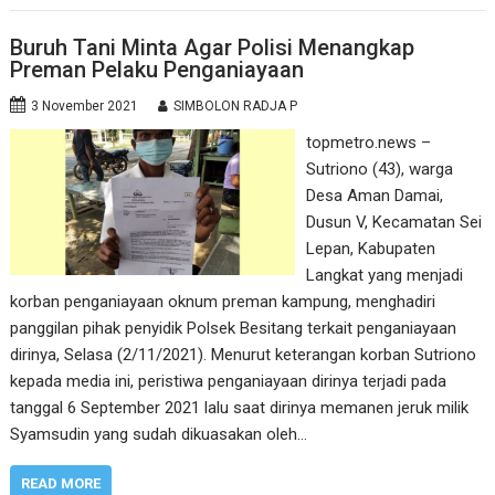
Buruh Tani Minta Agar Polisi Menangkap
Preman Pelaku Penganiayaan
3 November 2021
SIMBOLON RADJA P
topmetro.news –
Sutriono (43), warga
Desa Aman Damai,
Dusun V, Kecamatan Sei
Lepan, Kabupaten
Langkat yang menjadi
korban penganiayaan oknum preman kampung, menghadiri
panggilan pihak penyidik Polsek Besitang terkait penganiayaan
dirinya, Selasa (2/11/2021). Menurut keterangan korban Sutriono
kepada media ini, peristiwa penganiayaan dirinya terjadi pada
tanggal 6 September 2021 lalu saat dirinya memanen jeruk milik
Syamsudin yang sudah dikuasakan oleh…
READ MORE