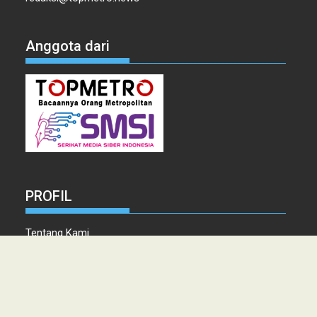
Anggota dari
PROFIL
Tentang Kami
Tim Redaksi
Kontak
Info Iklan
Disclaimer