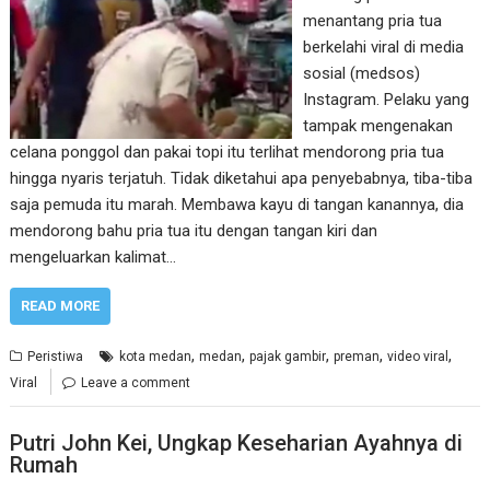
menantang pria tua
berkelahi viral di media
sosial (medsos)
Instagram. Pelaku yang
tampak mengenakan
celana ponggol dan pakai topi itu terlihat mendorong pria tua
hingga nyaris terjatuh. Tidak diketahui apa penyebabnya, tiba-tiba
saja pemuda itu marah. Membawa kayu di tangan kanannya, dia
mendorong bahu pria tua itu dengan tangan kiri dan
mengeluarkan kalimat…
READ MORE
,
,
,
,
,
Peristiwa
kota medan
medan
pajak gambir
preman
video viral
Viral
Leave a comment
Putri John Kei, Ungkap Keseharian Ayahnya di
Rumah