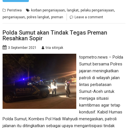
,
,
,
Peristiwa
korban penganiayaan
langkat
pelaku penganiayaan
,
,
penganiayaan
polres langkat
preman
Leave a comment
Polda Sumut akan Tindak Tegas Preman
Resahkan Sopir
3 September 2021
tria sitinjak
topmetro.news – Polda
Sumut bersama Polres
jajaran meningkatkan
patroli di wilayah jalan
lintas perbatasan
Sumut-Aceh untuk
menjaga situasi
kamtibmas agar tetap
kondusif. Kabid Humas
Polda Sumut, Kombes Pol Hadi Wahyudi menegaskan, patroli
jalanan itu ditingkatkan sebagai upaya mengantisipasi tindak