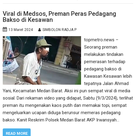
Viral di Medsos, Preman Peras Pedagang
Bakso di Kesawan
13 Maret 2024
SIMBOLON RADJA P
topmetro.news –
Seorang preman
melakukan tindakan
pemerasan terhadap
pedagang bakso di
Kawasan Kesawan lebih
tepatnya Jalan Ahmad
Yani, Kecamatan Medan Barat. Aksi ini pun sempat viral di media
sosial. Dari rekaman video yang didapat, Sabtu (9/3/2024), terlihat
preman itu mengenakan kaos putih dan memakai topi, sempat
mengeluarkan ucapan diduga berunsur memeras pedagang
bakso. Kanit Reskrim Polsek Medan Barat AKP Irwansyah…
READ MORE