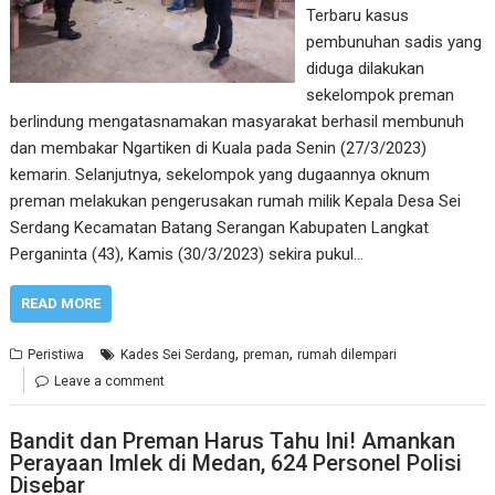
Terbaru kasus
pembunuhan sadis yang
diduga dilakukan
sekelompok preman
berlindung mengatasnamakan masyarakat berhasil membunuh
dan membakar Ngartiken di Kuala pada Senin (27/3/2023)
kemarin. Selanjutnya, sekelompok yang dugaannya oknum
preman melakukan pengerusakan rumah milik Kepala Desa Sei
Serdang Kecamatan Batang Serangan Kabupaten Langkat
Perganinta (43), Kamis (30/3/2023) sekira pukul…
READ MORE
,
,
Peristiwa
Kades Sei Serdang
preman
rumah dilempari
Leave a comment
Bandit dan Preman Harus Tahu Ini! Amankan
Perayaan Imlek di Medan, 624 Personel Polisi
Disebar