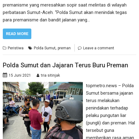
premanisme yang meresahkan sopir saat melintas di wilayah
perbatasan Sumut-Aceh. “Polda Sumut akan menindak tegas
para premanisme dan bandit jalanan yang…
READ MORE
,
Peristiwa
Polda Sumut
preman
Leave a comment
Polda Sumut dan Jajaran Terus Buru Preman
15 Juni 2021
tria sitinjak
topmetro.news – Polda
Sumut bersama jajaran
terus melakukan
penindakan terhadap
pelaku pungutan liar
(pungli) dan preman. Hal
tersebut guna
memberikan rasa aman