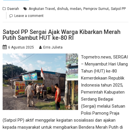
,
,
,
,
Daerah
Angkutan Travel
dishub
medan
Pemprov Sumut
Satpol PP
Leave a comment
Satpol PP Sergai Ajak Warga Kibarkan Merah
Putih Sambut HUT ke-80 RI
6 Agustus 2025
Erris Julieta
Topmetro.news, SERGAI
– Menyambut Hari Ulang
Tahun (HUT) ke-80
Kemerdekaan Republik
Indonesia tahun 2025,
Pemerintah Kabupaten
Serdang Bedagai
(Sergai) melalui Satuan
Polisi Pamong Praja
(Satpol PP) aktif menggelar kegiatan sosialisasi dan ajakan
kepada masyarakat untuk mengibarkan Bendera Merah Putih di