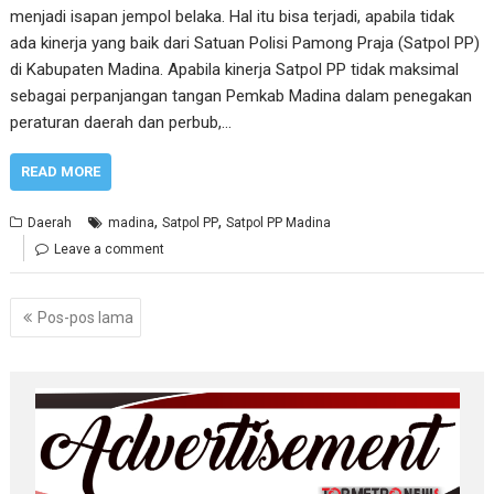
menjadi isapan jempol belaka. Hal itu bisa terjadi, apabila tidak
ada kinerja yang baik dari Satuan Polisi Pamong Praja (Satpol PP)
di Kabupaten Madina. Apabila kinerja Satpol PP tidak maksimal
sebagai perpanjangan tangan Pemkab Madina dalam penegakan
peraturan daerah dan perbub,…
READ MORE
,
,
Daerah
madina
Satpol PP
Satpol PP Madina
Leave a comment
Navigasi
Pos-pos lama
pos