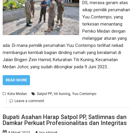
DS, merasa geram atas
sikap pemilik perumahan
Yuu Contempo, yang
terkesan menantang
Pemko Medan dengan
melanggar aturan yang
ada. Di mana pemilik perumahan Yuu Contempo terlihat nekad
membangun kembali bagian dinding rumah yang beralamat di
Jalan Brigjen Zein Hamid, Kelurahan Titi Kuning, Kecamatan
Medan Johor, yang sudah dibongkar pada 9 Juni 2023…
READ MORE
,
,
Kota Medan
Satpol PP
titi kuning
Yuu Contempo
Leave a comment
Bupati Asahan Harap Satpol PP, Satlimnas dan
Damkar Perkuat Profesionalitas dan Integritas
8 Maret 2023
tria sitinjak