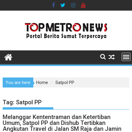
Skip
to
content
You are here
Home
Satpol PP
Tag:
Satpol PP
Melanggar Kententraman dan Ketertiban
Umum, Satpol PP dan Dishub Tertibkan
Angkutan Travel di Jalan SM Raja dan Jamin