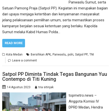
Panwaslu Sumut, serta
Satuan Pamong Praja (Satpol PP). Kegiatan ini merupakan bagian
dari upaya menjaga ketertiban dan kenyamanan masyarakat
jelang pelaksanaan pemilihan umum, serta memastikan proses
kampanye berjalan sesuai ketentuan yang berlaku. Kapolda
Sumut melalui Kabid Humas Polda…
READ MORE
,
,
,
,
Kota Medan
Bersihkan APK
Panwaslu
polri
Satpol PP
TNI
Leave a comment
Satpol PP Diminta Tindak Tegas Bangunan Yuu
Contempo di Titi Kuning
14 Agustus 2023
tria sitinjak
topmetro.news –
Anggota Komisi IV
DPRD Medan, Hendra