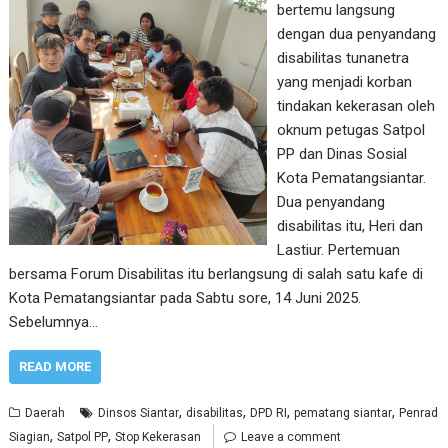
bertemu langsung
dengan dua penyandang
disabilitas tunanetra
yang menjadi korban
tindakan kekerasan oleh
oknum petugas Satpol
PP dan Dinas Sosial
Kota Pematangsiantar.
Dua penyandang
disabilitas itu, Heri dan
Lastiur. Pertemuan
bersama Forum Disabilitas itu berlangsung di salah satu kafe di
Kota Pematangsiantar pada Sabtu sore, 14 Juni 2025.
Sebelumnya…
READ MORE
,
,
,
,
Daerah
Dinsos Siantar
disabilitas
DPD RI
pematang siantar
Penrad
,
,
Siagian
Satpol PP
Stop Kekerasan
Leave a comment