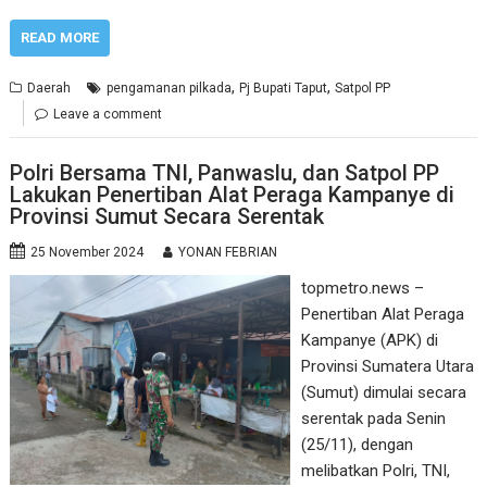
READ MORE
,
,
Daerah
pengamanan pilkada
Pj Bupati Taput
Satpol PP
Leave a comment
Polri Bersama TNI, Panwaslu, dan Satpol PP
Lakukan Penertiban Alat Peraga Kampanye di
Provinsi Sumut Secara Serentak
25 November 2024
YONAN FEBRIAN
topmetro.news –
Penertiban Alat Peraga
Kampanye (APK) di
Provinsi Sumatera Utara
(Sumut) dimulai secara
serentak pada Senin
(25/11), dengan
melibatkan Polri, TNI,