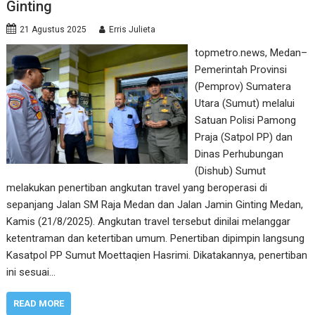
Ginting
21 Agustus 2025
Erris Julieta
topmetro.news, Medan–
Pemerintah Provinsi
(Pemprov) Sumatera
Utara (Sumut) melalui
Satuan Polisi Pamong
Praja (Satpol PP) dan
Dinas Perhubungan
(Dishub) Sumut
melakukan penertiban angkutan travel yang beroperasi di
sepanjang Jalan SM Raja Medan dan Jalan Jamin Ginting Medan,
Kamis (21/8/2025). Angkutan travel tersebut dinilai melanggar
ketentraman dan ketertiban umum. Penertiban dipimpin langsung
Kasatpol PP Sumut Moettaqien Hasrimi. Dikatakannya, penertiban
ini sesuai…
READ MORE