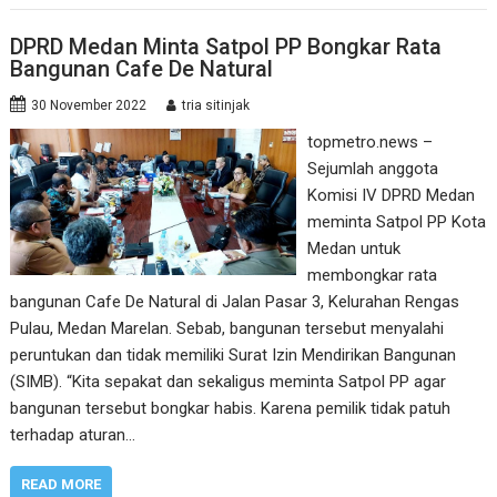
DPRD Medan Minta Satpol PP Bongkar Rata
Bangunan Cafe De Natural
30 November 2022
tria sitinjak
topmetro.news –
Sejumlah anggota
Komisi IV DPRD Medan
meminta Satpol PP Kota
Medan untuk
membongkar rata
bangunan Cafe De Natural di Jalan Pasar 3, Kelurahan Rengas
Pulau, Medan Marelan. Sebab, bangunan tersebut menyalahi
peruntukan dan tidak memiliki Surat Izin Mendirikan Bangunan
(SIMB). “Kita sepakat dan sekaligus meminta Satpol PP agar
bangunan tersebut bongkar habis. Karena pemilik tidak patuh
terhadap aturan…
READ MORE