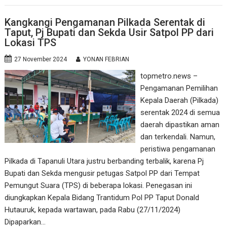
Kangkangi Pengamanan Pilkada Serentak di
Taput, Pj Bupati dan Sekda Usir Satpol PP dari
Lokasi TPS
27 November 2024
YONAN FEBRIAN
topmetro.news –
Pengamanan Pemilihan
Kepala Daerah (Pilkada)
serentak 2024 di semua
daerah dipastikan aman
dan terkendali. Namun,
peristiwa pengamanan
Pilkada di Tapanuli Utara justru berbanding terbalik, karena Pj
Bupati dan Sekda mengusir petugas Satpol PP dari Tempat
Pemungut Suara (TPS) di beberapa lokasi. Penegasan ini
diungkapkan Kepala Bidang Trantidum Pol PP Taput Donald
Hutauruk, kepada wartawan, pada Rabu (27/11/2024)
Dipaparkan…