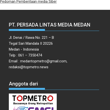
Pedoman Pemberitaan media Siber
PT. PERSADA LINTAS MEDIA MEDAN
Jl. Denai / Rawa No. 221 – B
Tegal Sari Mandala II 20226
Medan - Indonesia
Telp : 061 – 7350474
Email : medantopmetro@gmail.com,
redaksi@topmetro.news
Anggota dari