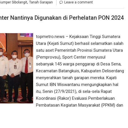
,
umper Sibolangit
Tanah Garapan
Leave a comment
nter Nantinya Digunakan di Perhelatan PON 2024
topmetro.news – Kejaksaan Tinggi Sumatera
Utara (Kejati Sumut) berhasil selamatkan salah
satu aset Pemerintah Provinsi Sumatera Utara
(Pemprovsu), Sport Center menyusul
sebanyak 145 warga penggarap di Desa Sena,
Kecamatan Batangkuis, Kabupaten Deliserdang
menyerahkan tanah garapan mereka. Kajati
Sumut IBN Wiswantanu mengungkapkan hal
itu, Senin (27/9/2021), di sela-sela Rapat
Koordinasi (Rakor) Evaluasi Pemberlakuan
Pembatasan Kegiatan Masyarakat (PPKM) dan