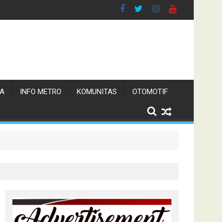
TA
INFO METRO
KOMUNITAS
OTOMOTIF
 Pemerintah