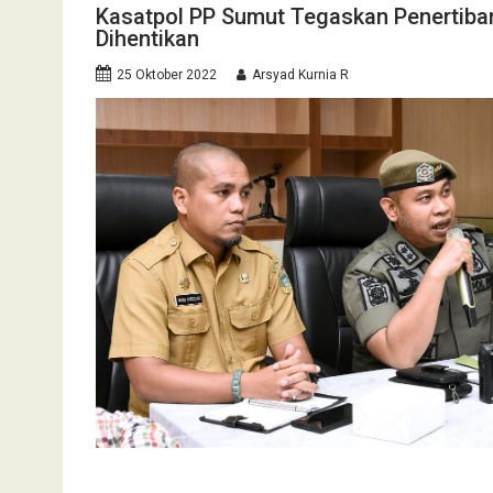
Kasatpol PP Sumut Tegaskan Penertiban
Dihentikan
25 Oktober 2022
Arsyad Kurnia R