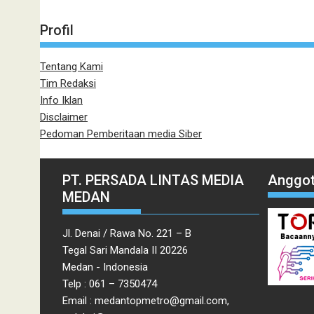
Profil
Tentang Kami
Tim Redaksi
Info Iklan
Disclaimer
Pedoman Pemberitaan media Siber
PT. PERSADA LINTAS MEDIA
Anggot
MEDAN
Jl. Denai / Rawa No. 221 – B
Tegal Sari Mandala II 20226
Medan - Indonesia
Telp : 061 – 7350474
Email : medantopmetro@gmail.com,