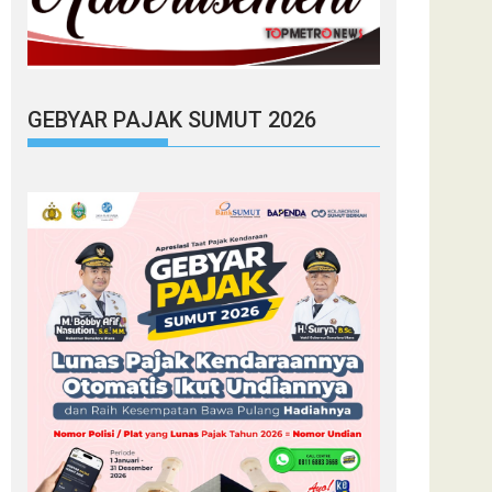
GEBYAR PAJAK SUMUT 2026