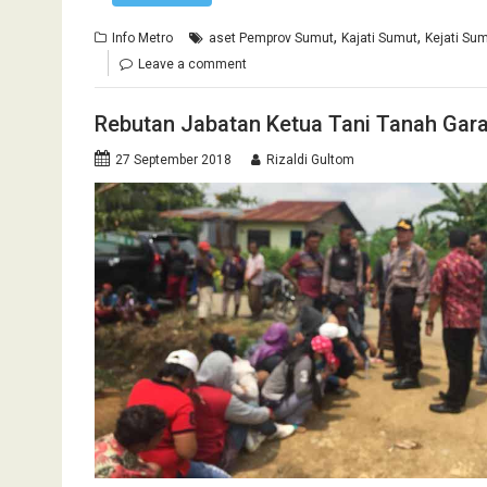
,
,
Info Metro
aset Pemprov Sumut
Kajati Sumut
Kejati Su
Leave a comment
Rebutan Jabatan Ketua Tani Tanah Gara
27 September 2018
Rizaldi Gultom