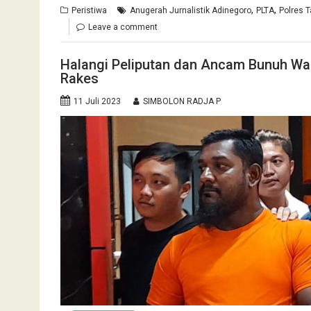
,
,
Peristiwa
Anugerah Jurnalistik Adinegoro
PLTA
Polres T
Leave a comment
Halangi Peliputan dan Ancam Bunuh W
Rakes
11 Juli 2023
SIMBOLON RADJA P