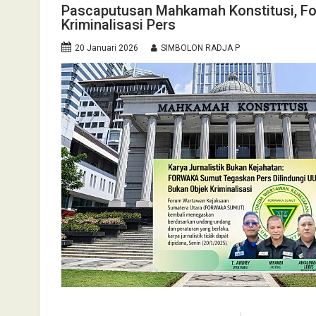
Pascaputusan Mahkamah Konstitusi, F
Kriminalisasi Pers
20 Januari 2026
SIMBOLON RADJA P