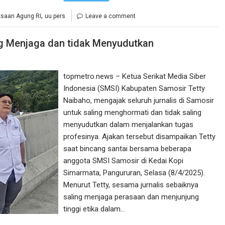
,
ksaan Agung RI
uu pers
Leave a comment
ng Menjaga dan tidak Menyudutkan
topmetro.news – Ketua Serikat Media Siber
Indonesia (SMSI) Kabupaten Samosir Tetty
Naibaho, mengajak seluruh jurnalis di Samosir
untuk saling menghormati dan tidak saling
menyudutkan dalam menjalankan tugas
profesinya. Ajakan tersebut disampaikan Tetty
saat bincang santai bersama beberapa
anggota SMSI Samosir di Kedai Kopi
Simarmata, Pangururan, Selasa (8/4/2025).
Menurut Tetty, sesama jurnalis sebaiknya
saling menjaga perasaan dan menjunjung
tinggi etika dalam…