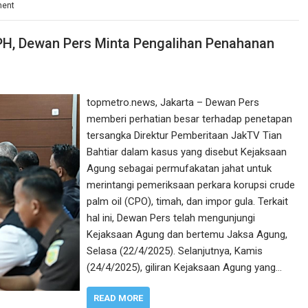
ment
H, Dewan Pers Minta Pengalihan Penahanan
topmetro.news, Jakarta – Dewan Pers
memberi perhatian besar terhadap penetapan
tersangka Direktur Pemberitaan JakTV Tian
Bahtiar dalam kasus yang disebut Kejaksaan
Agung sebagai permufakatan jahat untuk
merintangi pemeriksaan perkara korupsi crude
palm oil (CPO), timah, dan impor gula. Terkait
hal ini, Dewan Pers telah mengunjungi
Kejaksaan Agung dan bertemu Jaksa Agung,
Selasa (22/4/2025). Selanjutnya, Kamis
(24/4/2025), giliran Kejaksaan Agung yang…
READ MORE