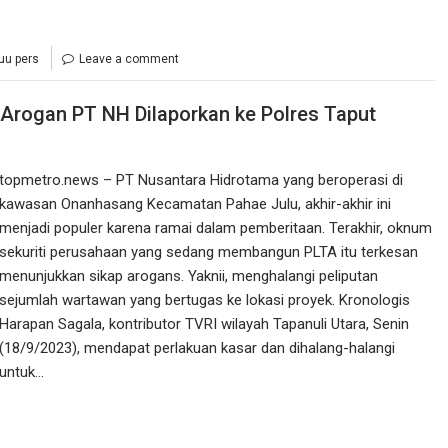
uu pers
Leave a comment
i Arogan PT NH Dilaporkan ke Polres Taput
topmetro.news – PT Nusantara Hidrotama yang beroperasi di
kawasan Onanhasang Kecamatan Pahae Julu, akhir-akhir ini
menjadi populer karena ramai dalam pemberitaan. Terakhir, oknum
sekuriti perusahaan yang sedang membangun PLTA itu terkesan
menunjukkan sikap arogans. Yaknii, menghalangi peliputan
sejumlah wartawan yang bertugas ke lokasi proyek. Kronologis
Harapan Sagala, kontributor TVRI wilayah Tapanuli Utara, Senin
(18/9/2023), mendapat perlakuan kasar dan dihalang-halangi
untuk…