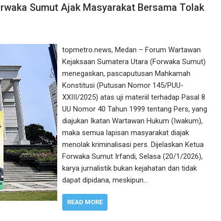
orwaka Sumut Ajak Masyarakat Bersama Tolak
topmetro.news, Medan – Forum Wartawan
Kejaksaan Sumatera Utara (Forwaka Sumut)
menegaskan, pascaputusan Mahkamah
Konstitusi (Putusan Nomor 145/PUU-
XXIII/2025) atas uji materiil terhadap Pasal 8
UU Nomor 40 Tahun 1999 tentang Pers, yang
diajukan Ikatan Wartawan Hukum (Iwakum),
maka semua lapisan masyarakat diajak
menolak kriminalisasi pers. Dijelaskan Ketua
Forwaka Sumut Irfandi, Selasa (20/1/2026),
karya jurnalistik bukan kejahatan dan tidak
dapat dipidana, meskipun…
READ MORE