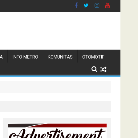
TA
INFO METRO
KOMUNITAS
OTOMOTIF