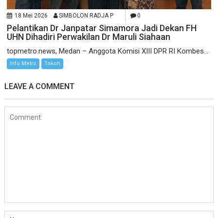
18 Mei 2026
SIMBOLON RADJA P
0
Pelantikan Dr Janpatar Simamora Jadi Dekan FH
UHN Dihadiri Perwakilan Dr Maruli Siahaan
topmetro.news, Medan – Anggota Komisi XIII DPR RI Kombes...
Info Metro
Tokoh
LEAVE A COMMENT