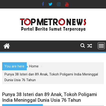
Skip
to
content
You are here
Home
Punya 38 Isteri dan 89 Anak, Tokoh Poligami India Meninggal
Dunia Usia 76 Tahun
Punya 38 Isteri dan 89 Anak, Tokoh Poligami
India Meninggal Dunia Usia 76 Tahun