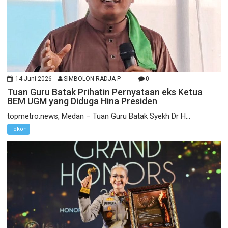
14 Juni 2026
SIMBOLON RADJA P
0
Tuan Guru Batak Prihatin Pernyataan eks Ketua
BEM UGM yang Diduga Hina Presiden
topmetro.news, Medan – Tuan Guru Batak Syekh Dr H...
Tokoh