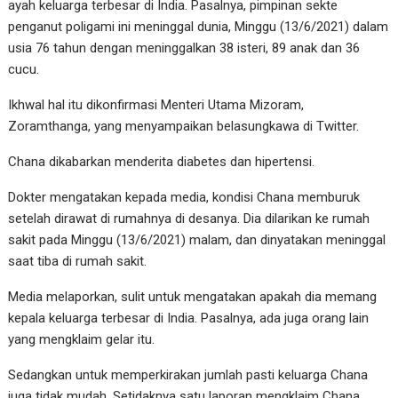
ayah keluarga terbesar di India. Pasalnya, pimpinan sekte
penganut poligami ini meninggal dunia, Minggu (13/6/2021) dalam
usia 76 tahun dengan meninggalkan 38 isteri, 89 anak dan 36
cucu.
Ikhwal hal itu dikonfirmasi Menteri Utama Mizoram,
Zoramthanga, yang menyampaikan belasungkawa di Twitter.
Chana dikabarkan menderita diabetes dan hipertensi.
Dokter mengatakan kepada media, kondisi Chana memburuk
setelah dirawat di rumahnya di desanya. Dia dilarikan ke rumah
sakit pada Minggu (13/6/2021) malam, dan dinyatakan meninggal
saat tiba di rumah sakit.
Media melaporkan, sulit untuk mengatakan apakah dia memang
kepala keluarga terbesar di India. Pasalnya, ada juga orang lain
yang mengklaim gelar itu.
Sedangkan untuk memperkirakan jumlah pasti keluarga Chana
juga tidak mudah. Setidaknya satu laporan mengklaim Chana