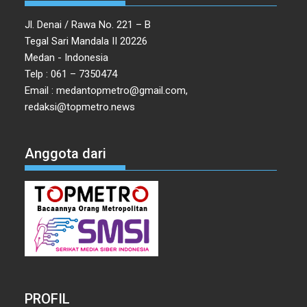
Jl. Denai / Rawa No. 221 – B
Tegal Sari Mandala II 20226
Medan - Indonesia
Telp : 061 – 7350474
Email : medantopmetro@gmail.com,
redaksi@topmetro.news
Anggota dari
PROFIL