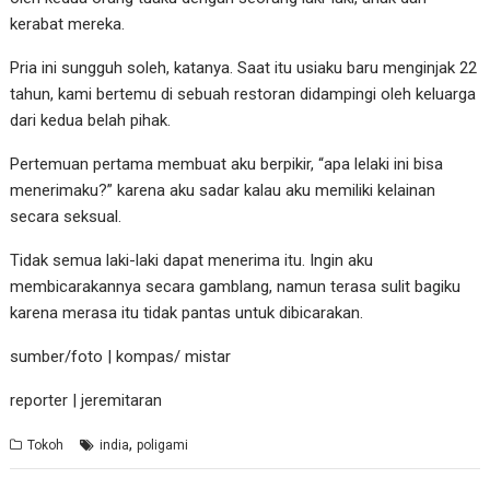
kerabat mereka.
Pria ini sungguh soleh, katanya. Saat itu usiaku baru menginjak 22
tahun, kami bertemu di sebuah restoran didampingi oleh keluarga
dari kedua belah pihak.
Pertemuan pertama membuat aku berpikir, “apa lelaki ini bisa
menerimaku?” karena aku sadar kalau aku memiliki kelainan
secara seksual.
Tidak semua laki-laki dapat menerima itu. Ingin aku
membicarakannya secara gamblang, namun terasa sulit bagiku
karena merasa itu tidak pantas untuk dibicarakan.
sumber/foto | kompas/ mistar
reporter | jeremitaran
,
Tokoh
india
poligami