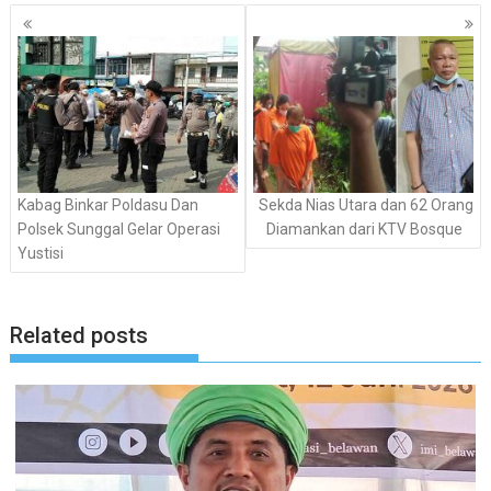
Navigasi
pos
Kabag Binkar Poldasu Dan
Sekda Nias Utara dan 62 Orang
Polsek Sunggal Gelar Operasi
Diamankan dari KTV Bosque
Yustisi
Related posts