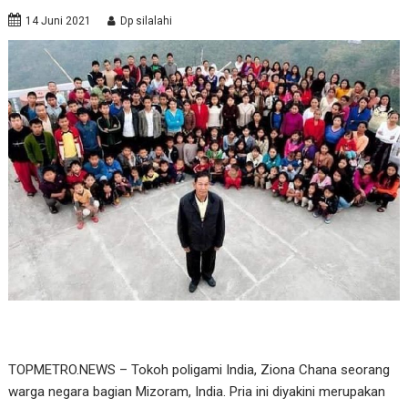
14 Juni 2021
Dp silalahi
TOPMETRO.NEWS – Tokoh poligami India, Ziona Chana seorang
warga negara bagian Mizoram, India. Pria ini diyakini merupakan