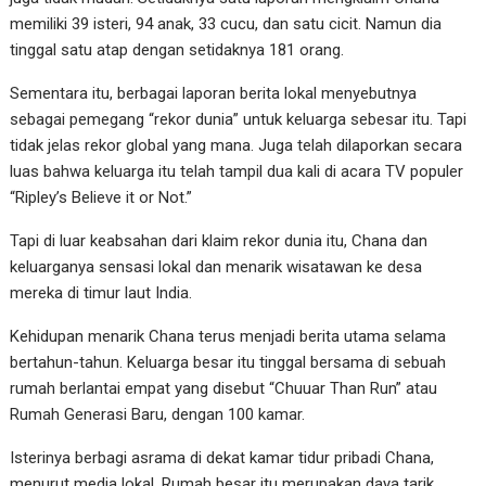
memiliki 39 isteri, 94 anak, 33 cucu, dan satu cicit. Namun dia
tinggal satu atap dengan setidaknya 181 orang.
Sementara itu, berbagai laporan berita lokal menyebutnya
sebagai pemegang “rekor dunia” untuk keluarga sebesar itu. Tapi
tidak jelas rekor global yang mana. Juga telah dilaporkan secara
luas bahwa keluarga itu telah tampil dua kali di acara TV populer
“Ripley’s Believe it or Not.”
Tapi di luar keabsahan dari klaim rekor dunia itu, Chana dan
keluarganya sensasi lokal dan menarik wisatawan ke desa
mereka di timur laut India.
Kehidupan menarik Chana terus menjadi berita utama selama
bertahun-tahun. Keluarga besar itu tinggal bersama di sebuah
rumah berlantai empat yang disebut “Chuuar Than Run” atau
Rumah Generasi Baru, dengan 100 kamar.
Isterinya berbagi asrama di dekat kamar tidur pribadi Chana,
menurut media lokal. Rumah besar itu merupakan daya tarik