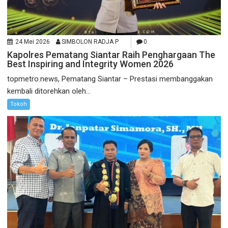
24 Mei 2026
SIMBOLON RADJA P
0
Kapolres Pematang Siantar Raih Penghargaan The
Best Inspiring and Integrity Women 2026
topmetro.news, Pematang Siantar – Prestasi membanggakan
kembali ditorehkan oleh...
Tokoh