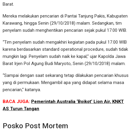
Barat.
Mereka melakukan pencarian di Pantai Tanjung Pakis, Kabupaten
Karawang, hingga Senin (29/10/2018) malam. Sedangkan, tim
penyelam sudah menghentikan pencarian sejak pukul 17.00 WIB.
“Tim penyelam sudah mengakhiri kegiatan pada pukul 17.00 WIB
karena berdasarkan standard operational procedure, sudah tidak
mungkin lagi. Penyelam sudah naik ke kapal,” ujar Kapolda Jawa
Barat Irjen Pol Agung Budi Maryoto, Senin (29/10/2018) malam.
“Sampai dengan saat sekarang tetap dilakukan pencarian khusus
yang di permukaan. Mengambil apa yang didapat selama masa
pencarian,” katanya.
BACA JUGA:
Pemerintah Australia ‘Boikot’ Lion Air, KNKT
AS Turun Tangan
Posko Post Mortem