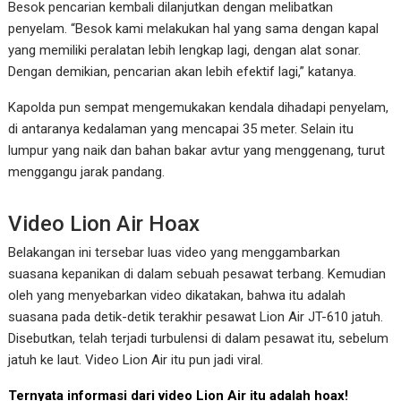
Besok pencarian kembali dilanjutkan dengan melibatkan
penyelam. “Besok kami melakukan hal yang sama dengan kapal
yang memiliki peralatan lebih lengkap lagi, dengan alat sonar.
Dengan demikian, pencarian akan lebih efektif lagi,” katanya.
Kapolda pun sempat mengemukakan kendala dihadapi penyelam,
di antaranya kedalaman yang mencapai 35 meter. Selain itu
lumpur yang naik dan bahan bakar avtur yang menggenang, turut
menggangu jarak pandang.
Video Lion Air Hoax
Belakangan ini tersebar luas video yang menggambarkan
suasana kepanikan di dalam sebuah pesawat terbang. Kemudian
oleh yang menyebarkan video dikatakan, bahwa itu adalah
suasana pada detik-detik terakhir pesawat Lion Air JT-610 jatuh.
Disebutkan, telah terjadi turbulensi di dalam pesawat itu, sebelum
jatuh ke laut. Video Lion Air itu pun jadi viral.
Ternyata informasi dari video Lion Air itu adalah hoax!