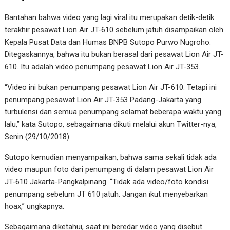
Bantahan bahwa video yang lagi viral itu merupakan detik-detik
terakhir pesawat Lion Air JT-610 sebelum jatuh disampaikan oleh
Kepala Pusat Data dan Humas BNPB Sutopo Purwo Nugroho.
Ditegaskannya, bahwa itu bukan berasal dari pesawat Lion Air JT-
610. Itu adalah video penumpang pesawat Lion Air JT-353.
“Video ini bukan penumpang pesawat Lion Air JT-610. Tetapi ini
penumpang pesawat Lion Air JT-353 Padang-Jakarta yang
turbulensi dan semua penumpang selamat beberapa waktu yang
lalu,” kata Sutopo, sebagaimana dikuti melalui akun Twitter-nya,
Senin (29/10/2018).
Sutopo kemudian menyampaikan, bahwa sama sekali tidak ada
video maupun foto dari penumpang di dalam pesawat Lion Air
JT-610 Jakarta-Pangkalpinang. “Tidak ada video/foto kondisi
penumpang sebelum JT 610 jatuh. Jangan ikut menyebarkan
hoax,” ungkapnya.
Sebagaimana diketahui, saat ini beredar video yang disebut