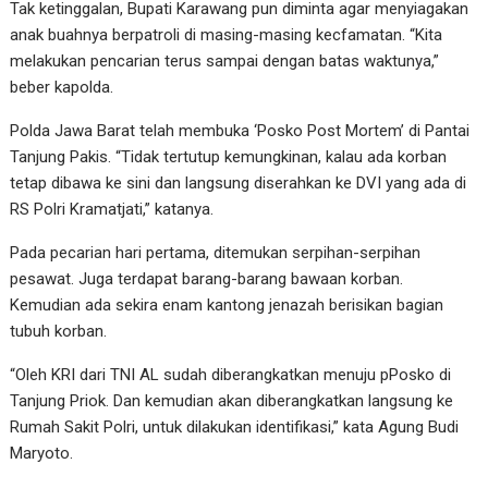
Tak ketinggalan, Bupati Karawang pun diminta agar menyiagakan
anak buahnya berpatroli di masing-masing kecfamatan. “Kita
melakukan pencarian terus sampai dengan batas waktunya,”
beber kapolda.
Polda Jawa Barat telah membuka ‘Posko Post Mortem’ di Pantai
Tanjung Pakis. “Tidak tertutup kemungkinan, kalau ada korban
tetap dibawa ke sini dan langsung diserahkan ke DVI yang ada di
RS Polri Kramatjati,” katanya.
Pada pecarian hari pertama, ditemukan serpihan-serpihan
pesawat. Juga terdapat barang-barang bawaan korban.
Kemudian ada sekira enam kantong jenazah berisikan bagian
tubuh korban.
“Oleh KRI dari TNI AL sudah diberangkatkan menuju pPosko di
Tanjung Priok. Dan kemudian akan diberangkatkan langsung ke
Rumah Sakit Polri, untuk dilakukan identifikasi,” kata Agung Budi
Maryoto.