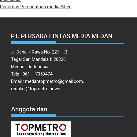
Pedoman Pemberitaan media Siber
PT. PERSADA LINTAS MEDIA MEDAN
Jl. Denai / Rawa No. 221 – B
Tegal Sari Mandala II 20226
Medan - Indonesia
Telp : 061 – 7350474
Email : medantopmetro@gmail.com,
redaksi@topmetro.news
Anggota dari