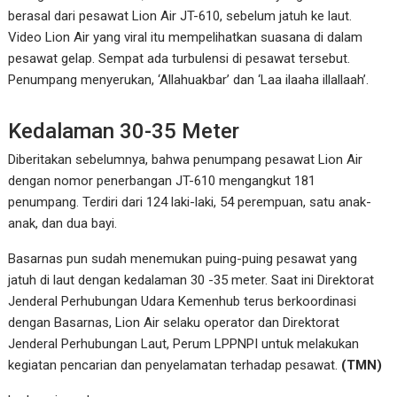
berasal dari pesawat Lion Air JT-610, sebelum jatuh ke laut.
Video Lion Air yang viral itu mempelihatkan suasana di dalam
pesawat gelap. Sempat ada turbulensi di pesawat tersebut.
Penumpang menyerukan, ‘Allahuakbar’ dan ‘Laa ilaaha illallaah’.
Kedalaman 30-35 Meter
Diberitakan sebelumnya, bahwa penumpang pesawat Lion Air
dengan nomor penerbangan JT-610 mengangkut 181
penumpang. Terdiri dari 124 laki-laki, 54 perempuan, satu anak-
anak, dan dua bayi.
Basarnas pun sudah menemukan puing-puing pesawat yang
jatuh di laut dengan kedalaman 30 -35 meter. Saat ini Direktorat
Jenderal Perhubungan Udara Kemenhub terus berkoordinasi
dengan Basarnas, Lion Air selaku operator dan Direktorat
Jenderal Perhubungan Laut, Perum LPPNPI untuk melakukan
kegiatan pencarian dan penyelamatan terhadap pesawat.
(TMN)