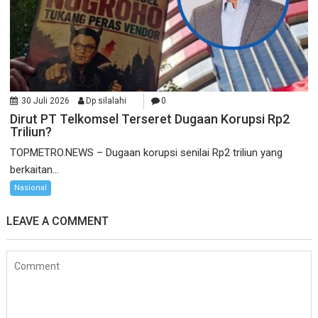
30 Juli 2026
Dp silalahi
0
Dirut PT Telkomsel Terseret Dugaan Korupsi Rp2
Triliun?
TOPMETRO.NEWS – Dugaan korupsi senilai Rp2 triliun yang
berkaitan...
Nasional
LEAVE A COMMENT