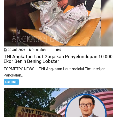
30 Juli 2026
Dp silalahi
0
TNI Angkatan Laut Gagalkan Penyelundupan 10.000
Ekor Benih Bening Lobster
TOPMETRO.NEWS – TNI Angkatan Laut melalui Tim Intelijen
Pangkalan...
Nasional