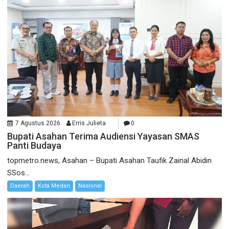
7 Agustus 2026
Erris Julieta
0
Bupati Asahan Terima Audiensi Yayasan SMAS
Panti Budaya
topmetro.news, Asahan – Bupati Asahan Taufik Zainal Abidin
SSos...
Daerah
Kota Medan
Nasional