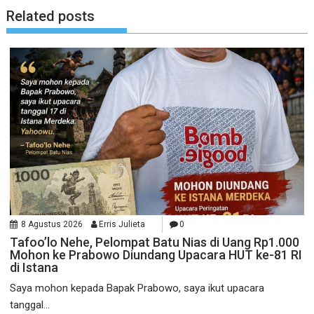
Related posts
8 Agustus 2026
Erris Julieta
0
Tafoo’lo Nehe, Pelompat Batu Nias di Uang Rp1.000
Mohon ke Prabowo Diundang Upacara HUT ke-81 RI
di Istana
Saya mohon kepada Bapak Prabowo, saya ikut upacara
tanggal...