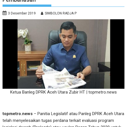
3 Desember 2019
SIMBOLON RADJA P
Ketua Banleg DPRK Aceh Utara Zubir HT | topmetro.news
topmetro.news
– Panitia Legislatif atau Panleg DPRK Aceh Utara
telah menyelesaikan tugas perdana terkait evaluasi program