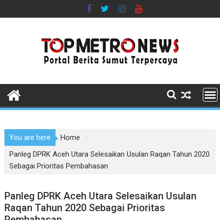
Skip
to
content
You are here
Home
Panleg DPRK Aceh Utara Selesaikan Usulan Raqan Tahun 2020
Sebagai Prioritas Pembahasan
Panleg DPRK Aceh Utara Selesaikan Usulan
Raqan Tahun 2020 Sebagai Prioritas
Pembahasan