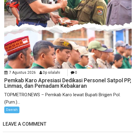
7 Agustus 2026
Dp silalahi
0
Pemkab Karo Apresiasi Dedikasi Personel Satpol PP,
Linmas, dan Pemadam Kebakaran
TOPMETRO.NEWS – Pemkab Karo lewat Bupati Brigjen Pol.
(Purn.)...
Daerah
LEAVE A COMMENT