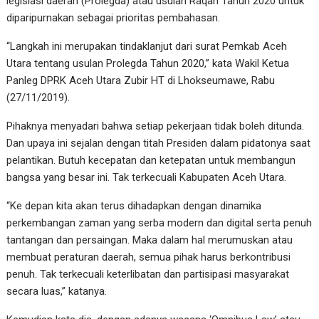
legislasi daerah (Prolegda) atau usulan Raqan Tahun 2020 untuk
diparipurnakan sebagai prioritas pembahasan.
“Langkah ini merupakan tindaklanjut dari surat Pemkab Aceh
Utara tentang usulan Prolegda Tahun 2020,” kata Wakil Ketua
Panleg DPRK Aceh Utara Zubir HT di Lhokseumawe, Rabu
(27/11/2019).
Pihaknya menyadari bahwa setiap pekerjaan tidak boleh ditunda.
Dan upaya ini sejalan dengan titah Presiden dalam pidatonya saat
pelantikan. Butuh kecepatan dan ketepatan untuk membangun
bangsa yang besar ini. Tak terkecuali Kabupaten Aceh Utara.
“Ke depan kita akan terus dihadapkan dengan dinamika
perkembangan zaman yang serba modern dan digital serta penuh
tantangan dan persaingan. Maka dalam hal merumuskan atau
membuat peraturan daerah, semua pihak harus berkontribusi
penuh. Tak terkecuali keterlibatan dan partisipasi masyarakat
secara luas,” katanya.