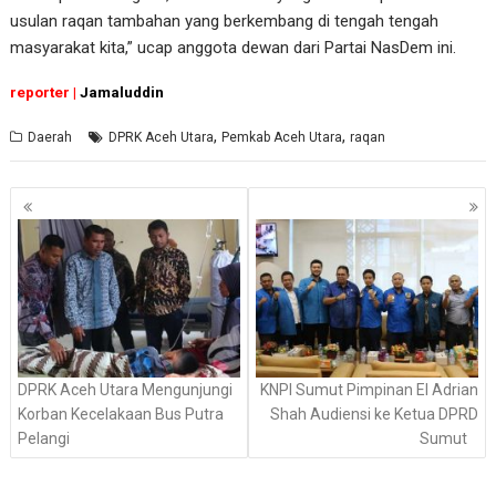
usulan raqan tambahan yang berkembang di tengah tengah
masyarakat kita,” ucap anggota dewan dari Partai NasDem ini.
reporter |
Jamaluddin
,
,
Daerah
DPRK Aceh Utara
Pemkab Aceh Utara
raqan
Navigasi
pos
DPRK Aceh Utara Mengunjungi
KNPI Sumut Pimpinan El Adrian
Korban Kecelakaan Bus Putra
Shah Audiensi ke Ketua DPRD
Pelangi
Sumut