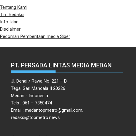
Tentang Kami
Tim Redaksi
Info Iklan
Disclaimer
Pedoman Pemberitaan media Siber
PT. PERSADA LINTAS MEDIA MEDAN
Jl. Denai / Rawa No. 221 – B
Tegal Sari Mandala II 20226
Medan - Indonesia
Telp : 061 – 7350474
Email : medantopmetro@gmail.com,
redaksi@topmetro.news