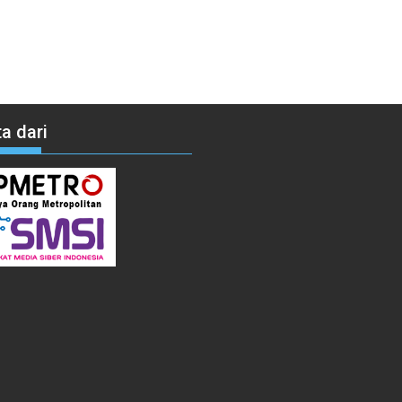
a dari