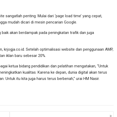
e sangatlah penting. Mulai dari ‘page load time’ yang cepat,
ingga mudah dicari di mesin pencarian Google.
g baik akan berdampak pada peningkatan trafik dan juga
, krjogja.co.id. Setelah optimalisasi website dan penggunaan AMP,
atan iklan baru sebesar 20%.
gai ketua bidang pendidikan dan pelatihan mengatakan, “Untuk
eningkatkan kualitas. Karena ke depan, dunia digital akan terus
 Untuk itu kita juga harus terus berbenah,” urai HM Nasir.