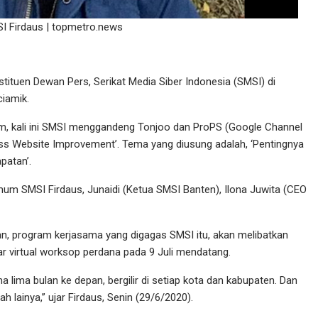
 Firdaus | topmetro.news
ituen Dewan Pers, Serikat Media Siber Indonesia (SMSI) di
iamik.
, kali ini SMSI menggandeng Tonjoo dan ProPS (Google Channel
ess Website Improvement’. Tema yang diusung adalah, ‘Pentingnya
patan’.
mum SMSI Firdaus, Junaidi (Ketua SMSI Banten), Ilona Juwita (CEO
n, program kerjasama yang digagas SMSI itu, akan melibatkan
r virtual worksop perdana pada 9 Juli mendatang.
a lima bulan ke depan, bergilir di setiap kota dan kabupaten. Dan
h lainya,” ujar Firdaus, Senin (29/6/2020).