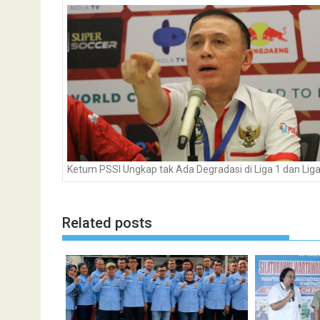
pos
Ketum PSSI Ungkap tak Ada Degradasi di Liga 1 dan Liga
Related posts