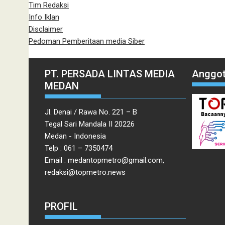
Tim Redaksi
Info Iklan
Disclaimer
Pedoman Pemberitaan media Siber
PT. PERSADA LINTAS MEDIA
Anggot
MEDAN
Jl. Denai / Rawa No. 221 – B
Tegal Sari Mandala II 20226
Medan - Indonesia
Telp : 061 – 7350474
Email : medantopmetro@gmail.com,
redaksi@topmetro.news
PROFIL