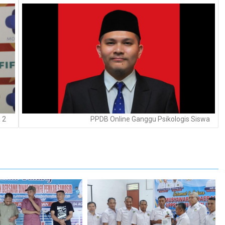
 2
PPDB Online Ganggu Psikologis Siswa