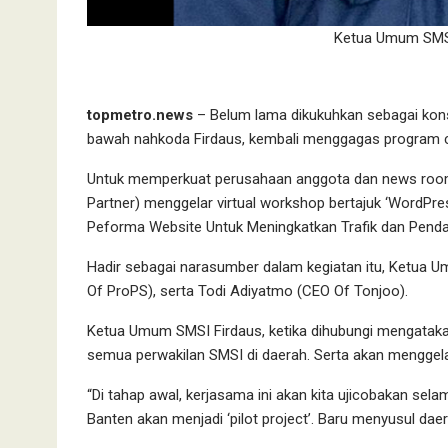
Ketua Umum SMSI
topmetro.news
– Belum lama dikukuhkan sebagai konst
bawah nahkoda Firdaus, kembali menggagas program c
Untuk memperkuat perusahaan anggota dan news room
Partner) menggelar virtual workshop bertajuk ‘WordPr
Peforma Website Untuk Meningkatkan Trafik dan Penda
Hadir sebagai narasumber dalam kegiatan itu, Ketua U
Of ProPS), serta Todi Adiyatmo (CEO Of Tonjoo).
Ketua Umum SMSI Firdaus, ketika dihubungi mengataka
semua perwakilan SMSI di daerah. Serta akan menggela
“Di tahap awal, kerjasama ini akan kita ujicobakan selam
Banten akan menjadi ‘pilot project’. Baru menyusul daera