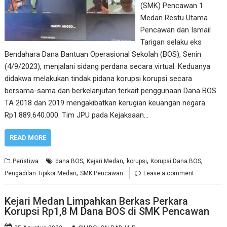
(SMK) Pencawan 1
Medan Restu Utama
Pencawan dan Ismail
Tarigan selaku eks
Bendahara Dana Bantuan Operasional Sekolah (BOS), Senin
(4/9/2023), menjalani sidang perdana secara virtual. Keduanya
didakwa melakukan tindak pidana korupsi korupsi secara
bersama-sama dan berkelanjutan terkait penggunaan Dana BOS
TA 2018 dan 2019 mengakibatkan kerugian keuangan negara
Rp1.889.640.000. Tim JPU pada Kejaksaan…
READ MORE
,
,
,
,
Peristiwa
dana BOS
Kejari Medan
korupsi
Korupsi Dana BOS
,
Pengadilan Tipikor Medan
SMK Pencawan
Leave a comment
Kejari Medan Limpahkan Berkas Perkara
Korupsi Rp1,8 M Dana BOS di SMK Pencawan