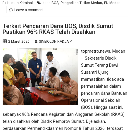
,
,
Hukum Kriminal
dana BOS
Pengadilan Tipikor Medan
PN Medan
Leave a comment
Terkait Pencairan Dana BOS, Disdik Sumut
Pastikan 96% RKAS Telah Disahkan
2 Maret 2026
SIMBOLON RADJA P
topmetro.news, Medan
– Sekretaris Disdik
Sumut Terang Dewi
Susantri Ujung
memastikan, tidak ada
permasalahan dalam
pencairan dana Bantuan
Operasional Sekolah
(BOS). Hingga saat ini,
sebanyak 96% Rencana Kegiatan dan Anggaran Sekolah (RKAS)
telah disahkan oleh Disdik Pemprov Sumut. Dijelaskan,
berdasarkan Permendikdasmen Nomor 8 Tahun 2026, terdapat