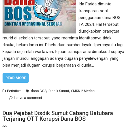
Ida Farida diminta
transparan soal
penggunaan dana BOS
TA 2024. Hal tersebut
diungkapkan orangtua
murid di sekolah tersebut, yang meminta identitasnya tidak
dibuka, belum lama ini. Dibeberkan sumber layak dipercaya itu lagi
kepada sejumlah wartawan, tujuan transparansi dimaksud supaya
jangan muncul anggapan adanya dugaan penyelewengan, yang
bisa menjadi dugaan korupsi berjamaah di dunia…
READ MORE
,
,
Peristiwa
dana BOS
Disdik Sumut
SMKN 2 Medan
Leave a comment
Dua Pejabat Disdik Sumut Cabang Batubara
Terjaring OTT Korupsi Dana BOS