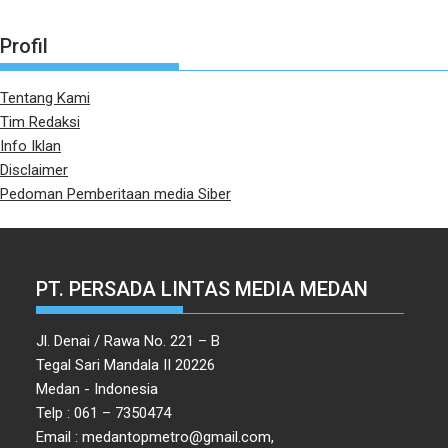
Profil
Tentang Kami
Tim Redaksi
Info Iklan
Disclaimer
Pedoman Pemberitaan media Siber
PT. PERSADA LINTAS MEDIA MEDAN
Jl. Denai / Rawa No. 221 – B
Tegal Sari Mandala II 20226
Medan - Indonesia
Telp : 061 – 7350474
Email : medantopmetro@gmail.com,