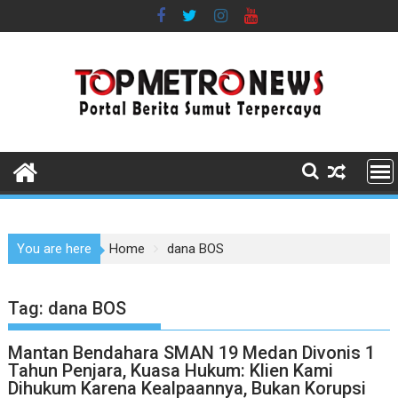
Skip
to
content
You are here
Home
dana BOS
Tag:
dana BOS
Mantan Bendahara SMAN 19 Medan Divonis 1
Tahun Penjara, Kuasa Hukum: Klien Kami
Dihukum Karena Kealpaannya, Bukan Korupsi