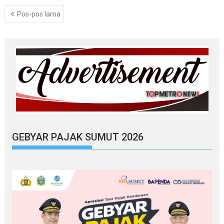
Navigasi
Pos-pos lama
pos
GEBYAR PAJAK SUMUT 2026