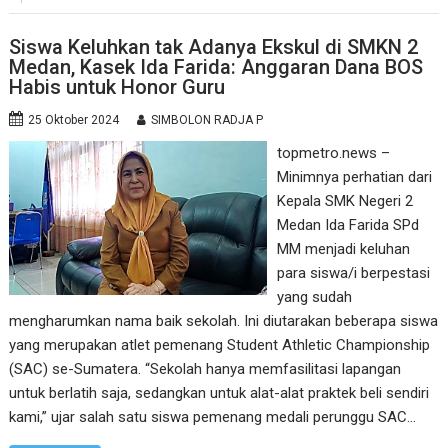
Siswa Keluhkan tak Adanya Ekskul di SMKN 2
Medan, Kasek Ida Farida: Anggaran Dana BOS
Habis untuk Honor Guru
25 Oktober 2024
SIMBOLON RADJA P
topmetro.news –
Minimnya perhatian dari
Kepala SMK Negeri 2
Medan Ida Farida SPd
MM menjadi keluhan
para siswa/i berpestasi
yang sudah
mengharumkan nama baik sekolah. Ini diutarakan beberapa siswa
yang merupakan atlet pemenang Student Athletic Championship
(SAC) se-Sumatera. “Sekolah hanya memfasilitasi lapangan
untuk berlatih saja, sedangkan untuk alat-alat praktek beli sendiri
kami,” ujar salah satu siswa pemenang medali perunggu SAC…