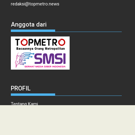
redaksi@topmetro.news
Anggota dari
PROFIL
Tentang Kami
Tim Redaksi
Kontak
Info Iklan
Disclaimer