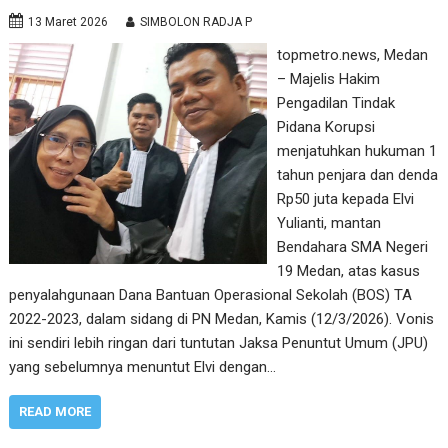
13 Maret 2026
SIMBOLON RADJA P
topmetro.news, Medan
– Majelis Hakim
Pengadilan Tindak
Pidana Korupsi
menjatuhkan hukuman 1
tahun penjara dan denda
Rp50 juta kepada Elvi
Yulianti, mantan
Bendahara SMA Negeri
19 Medan, atas kasus
penyalahgunaan Dana Bantuan Operasional Sekolah (BOS) TA
2022-2023, dalam sidang di PN Medan, Kamis (12/3/2026). Vonis
ini sendiri lebih ringan dari tuntutan Jaksa Penuntut Umum (JPU)
yang sebelumnya menuntut Elvi dengan…
READ MORE