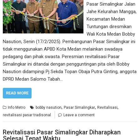
Pasar Simalingkar Jalan
Jahe Kelurahan Mangga,
Kecamatan Medan
Tuntungan diresmikan
Wali Kota Medan Bobby
Nasution, Senin (17/2/2025). Pembangunan Pasar Simalingkar ini
tidak menggunakan APBD Kota Medan melainkan swadaya
pedagang dan pihak swasta. Peresmian revitalisasi Pasar
Simalingkar ini ditandai dengan pengguntingan pita oleh Bobby
Nasution didampingi Pj Sekda Topan Obaja Putra Ginting, anggota
DPRD Medan Salomo Tabah…
READ MORE
,
,
,
Info Metro
bobby nasution
Pasar Simalingkar
Revitalisasi
revitalisasi pasar tradisonal
Leave a comment
Revitalisasi Pasar Simalingkar Diharapkan
Selesai Tepat Waktu