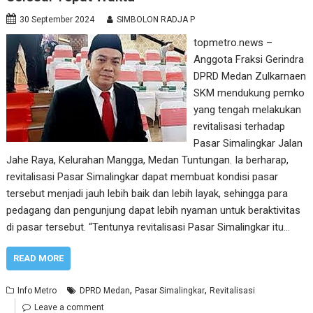
30 September 2024
SIMBOLON RADJA P
topmetro.news –
Anggota Fraksi Gerindra
DPRD Medan Zulkarnaen
SKM mendukung pemko
yang tengah melakukan
revitalisasi terhadap
Pasar Simalingkar Jalan
Jahe Raya, Kelurahan Mangga, Medan Tuntungan. Ia berharap,
revitalisasi Pasar Simalingkar dapat membuat kondisi pasar
tersebut menjadi jauh lebih baik dan lebih layak, sehingga para
pedagang dan pengunjung dapat lebih nyaman untuk beraktivitas
di pasar tersebut. “Tentunya revitalisasi Pasar Simalingkar itu…
READ MORE
,
,
Info Metro
DPRD Medan
Pasar Simalingkar
Revitalisasi
Leave a comment