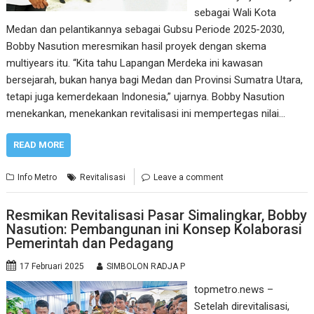
sebagai Wali Kota
Medan dan pelantikannya sebagai Gubsu Periode 2025-2030,
Bobby Nasution meresmikan hasil proyek dengan skema
multiyears itu. “Kita tahu Lapangan Merdeka ini kawasan
bersejarah, bukan hanya bagi Medan dan Provinsi Sumatra Utara,
tetapi juga kemerdekaan Indonesia,” ujarnya. Bobby Nasution
menekankan, menekankan revitalisasi ini mempertegas nilai…
READ MORE
Info Metro
Revitalisasi
Leave a comment
Resmikan Revitalisasi Pasar Simalingkar, Bobby
Nasution: Pembangunan ini Konsep Kolaborasi
Pemerintah dan Pedagang
17 Februari 2025
SIMBOLON RADJA P
topmetro.news –
Setelah direvitalisasi,