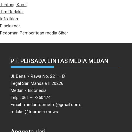
Tentang Kami
Tim Redaksi
Info Iklan
Disclaimer
Pedoman Pemberitaan media Siber
PT. PERSADA LINTAS MEDIA MEDAN
Jl. Denai / Rawa No. 221 – B
Tegal Sari Mandala II 20226
Medan - Indonesia
Telp : 061 – 7350474
Email : medantopmetro@gmail.com,
redaksi@topmetro.news
Anggota dari