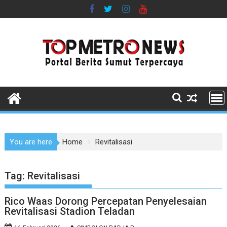
Skip
to
content
You are here
Home
Revitalisasi
Tag:
Revitalisasi
Rico Waas Dorong Percepatan Penyelesaian
Revitalisasi Stadion Teladan