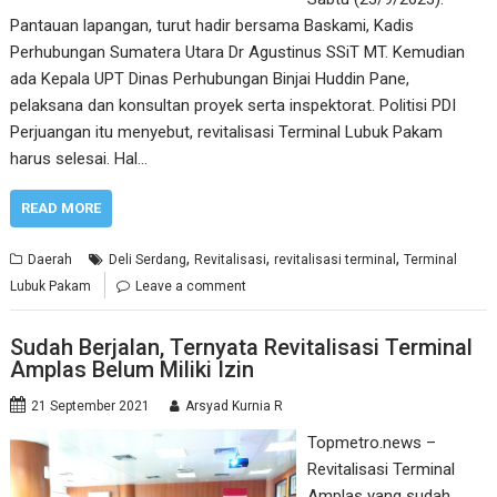
Pantauan lapangan, turut hadir bersama Baskami, Kadis
Perhubungan Sumatera Utara Dr Agustinus SSiT MT. Kemudian
ada Kepala UPT Dinas Perhubungan Binjai Huddin Pane,
pelaksana dan konsultan proyek serta inspektorat. Politisi PDI
Perjuangan itu menyebut, revitalisasi Terminal Lubuk Pakam
harus selesai. Hal…
READ MORE
,
,
,
Daerah
Deli Serdang
Revitalisasi
revitalisasi terminal
Terminal
Lubuk Pakam
Leave a comment
Sudah Berjalan, Ternyata Revitalisasi Terminal
Amplas Belum Miliki Izin
21 September 2021
Arsyad Kurnia R
Topmetro.news –
Revitalisasi Terminal
Amplas yang sudah