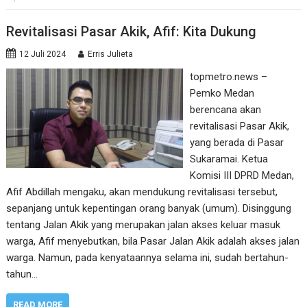
Revitalisasi Pasar Akik, Afif: Kita Dukung
12 Juli 2024
Erris Julieta
topmetro.news –
Pemko Medan
berencana akan
revitalisasi Pasar Akik,
yang berada di Pasar
Sukaramai. Ketua
Komisi III DPRD Medan,
Afif Abdillah mengaku, akan mendukung revitalisasi tersebut,
sepanjang untuk kepentingan orang banyak (umum). Disinggung
tentang Jalan Akik yang merupakan jalan akses keluar masuk
warga, Afif menyebutkan, bila Pasar Jalan Akik adalah akses jalan
warga. Namun, pada kenyataannya selama ini, sudah bertahun-
tahun…
READ MORE