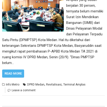
berjalan 30 persen,
ternyata belum memiliki
Surat Izin Mendirikan
Bangunan (SIMB) dari
Dinas Pelayanan Modal
dan Pelayanan Terpadu
Satu Pintu (DPMPTSP) Kota Medan. Hal itu diketahui dari
keterangan Sekretaris DPMPTSP Kota Medan, Basyaruddin saat
mengikut rapat pembahasan P-APBD Kota Medan TA 2021 di
ruang komisi IV DPRD Medan, Senin (20/9). “Dinas PMPTSP
belum…
READ MORE
,
,
Info Metro
DPRD Medan
Revitalisasi
Terminal Amplas
Leave a comment