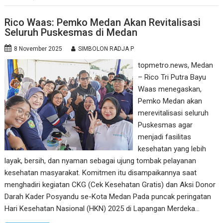
Rico Waas: Pemko Medan Akan Revitalisasi
Seluruh Puskesmas di Medan
8 November 2025
SIMBOLON RADJA P
topmetro.news, Medan
– Rico Tri Putra Bayu
Waas menegaskan,
Pemko Medan akan
merevitalisasi seluruh
Puskesmas agar
menjadi fasilitas
kesehatan yang lebih
layak, bersih, dan nyaman sebagai ujung tombak pelayanan
kesehatan masyarakat. Komitmen itu disampaikannya saat
menghadiri kegiatan CKG (Cek Kesehatan Gratis) dan Aksi Donor
Darah Kader Posyandu se-Kota Medan Pada puncak peringatan
Hari Kesehatan Nasional (HKN) 2025 di Lapangan Merdeka…