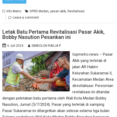
,
,
Info Metro
DPRD Medan
pesan akik
Revitalisasi
Leave a comment
Letak Batu Pertama Revitalisasi Pasar Akik,
Bobby Nasution Pesankan ini
6 Juli 2024
SIMBOLON RADJA P
topmetro.news – Pasar
Akik yang terletak di
jalan AR Hakim
Kelurahan Sukaramai II,
Kecamatan Medan Area
direvitalisasi. Peresmian
revitalisasi ini ditandai
dengan peletakan batu pertama oleh Wali Kota Medan Bobby
Nasution, Jumat (5/7/2024). Pasar yang terletak di samping
Pasar Sukaramai ini ditargetkan akan selesai selama tiga bulan.
Selama revitalisasi Wali Kota Medan Bobby Nasution berpesan