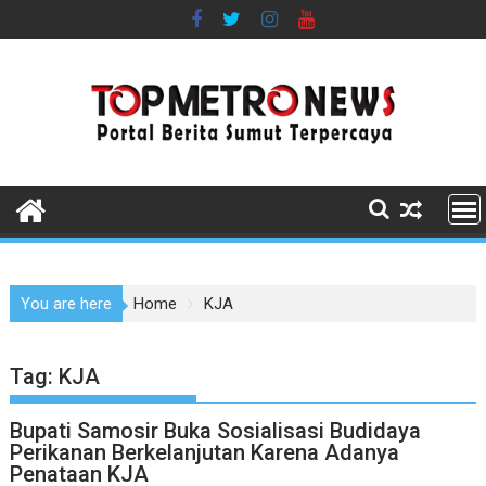
Skip
to
content
You are here
Home
KJA
Tag:
KJA
Bupati Samosir Buka Sosialisasi Budidaya
Perikanan Berkelanjutan Karena Adanya
Penataan KJA