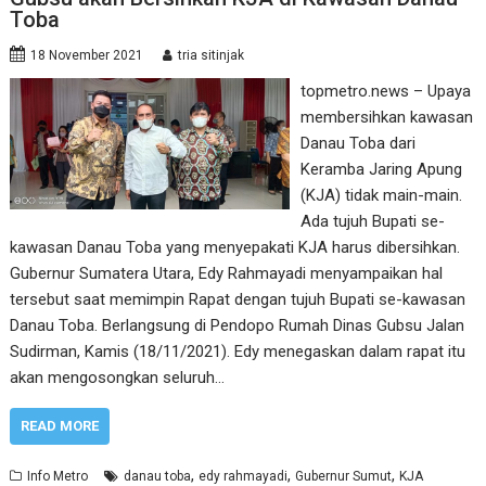
Toba
18 November 2021
tria sitinjak
topmetro.news – Upaya
membersihkan kawasan
Danau Toba dari
Keramba Jaring Apung
(KJA) tidak main-main.
Ada tujuh Bupati se-
kawasan Danau Toba yang menyepakati KJA harus dibersihkan.
Gubernur Sumatera Utara, Edy Rahmayadi menyampaikan hal
tersebut saat memimpin Rapat dengan tujuh Bupati se-kawasan
Danau Toba. Berlangsung di Pendopo Rumah Dinas Gubsu Jalan
Sudirman, Kamis (18/11/2021). Edy menegaskan dalam rapat itu
akan mengosongkan seluruh…
READ MORE
,
,
,
Info Metro
danau toba
edy rahmayadi
Gubernur Sumut
KJA