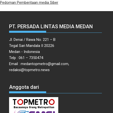
Pedoman Pemberitaan media Siber
PT. PERSADA LINTAS MEDIA MEDAN
Jl. Denai / Rawa No. 221 – B
Tegal Sari Mandala II 20226
Medan - Indonesia
Telp : 061 – 7350474
Email : medantopmetro@gmail.com,
redaksi@topmetro.news
Anggota dari