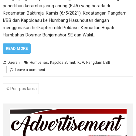
penertiban keramba jaring apung (KJA) yang berada di
Kecamatan Baktiraja, Kamis (6/5/2021). Kedatangan Pangdam
I/BB dan Kapoldasu ke Humbang Hasundutan dengan
menggunakan helikopter milik Poldasu. Kemudian Bupati
Humbahas Dosmar Banjarnahor SE dan Wakil…
READ MORE
,
,
,
Daerah
Humbahas
Kapolda Sumut
KJA
Pangdam I/BB
Leave a comment
Navigasi
Pos-pos lama
pos