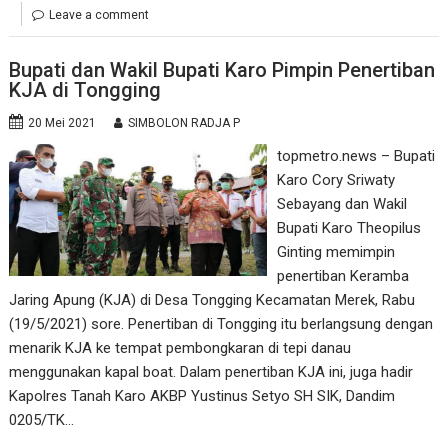
Leave a comment
Bupati dan Wakil Bupati Karo Pimpin Penertiban
KJA di Tongging
20 Mei 2021
SIMBOLON RADJA P
topmetro.news – Bupati
Karo Cory Sriwaty
Sebayang dan Wakil
Bupati Karo Theopilus
Ginting memimpin
penertiban Keramba
Jaring Apung (KJA) di Desa Tongging Kecamatan Merek, Rabu
(19/5/2021) sore. Penertiban di Tongging itu berlangsung dengan
menarik KJA ke tempat pembongkaran di tepi danau
menggunakan kapal boat. Dalam penertiban KJA ini, juga hadir
Kapolres Tanah Karo AKBP Yustinus Setyo SH SIK, Dandim
0205/TK…