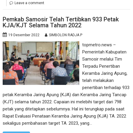
Leave a comment
Pemkab Samosir Telah Tertibkan 933 Petak
KJA/KJT Selama Tahun 2022
19 Desember 2022
SIMBOLON RADJA P
topmetro.news –
Pemerintah Kabupaten
Samosir melalui Tim
Terpadu Penertiban
Keramba Jaring Apung,
telah melakukan
penertiban terhadap 933
petak Keramba Jaring Apung (KJA) dan Keramba Jaring Tancap
(KJT) selama tahun 2022. Capaian ini melebihi target dari 798
petak yang ditetapkan sebelumnya. Hal ini terungkap pada saat
Rapat Evaluasi Penataan Keramba Jaring Apung (KJA) TA. 2022
sekaligus pembahasan target TA. 2023, yang…