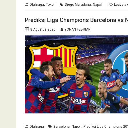
,
,
Olahraga
Tokoh
Diego Maradona
Napoli
Leave a
Prediksi Liga Champions Barcelona vs 
8 Agustus 2020
YONAN FEBRIAN
,
,
Olahraga
Barcelona
Napoli
Prediksi Liga Champions 20