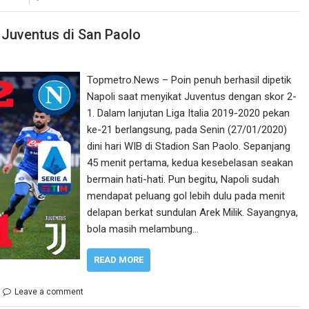
t Juventus di San Paolo
Topmetro.News – Poin penuh berhasil dipetik
Napoli saat menyikat Juventus dengan skor 2-
1. Dalam lanjutan Liga Italia 2019-2020 pekan
ke-21 berlangsung, pada Senin (27/01/2020)
dini hari WIB di Stadion San Paolo. Sepanjang
45 menit pertama, kedua kesebelasan seakan
bermain hati-hati. Pun begitu, Napoli sudah
mendapat peluang gol lebih dulu pada menit
delapan berkat sundulan Arek Milik. Sayangnya,
bola masih melambung…
READ MORE
Leave a comment