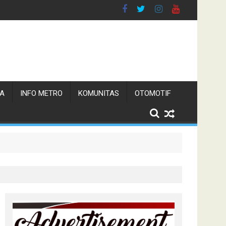
TA
INFO METRO
KOMUNITAS
OTOMOTIF
 Pemerintah