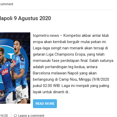
 comment
Napoli 9 Agustus 2020
topmetro.news – Kompetisi akbar antar klub
eropa akan kembali bergulir mulai pekan ini.
Laga-laga sengit nan menarik akan tersaji di
gelaran Liga Champions Eropa, yang telah
memasuki fase perdelapan final. Salah satunya
adalah pertandingan leg kedua, antara
Barcelona melawan Napoli yang akan
berlangsung di Camp Nou, Minggu (9/8/2020
pukul 02.00 WIB. Laga ini menjadi yang paling
layak untuk dinanti di…
READ MORE
19/20
Leave a comment