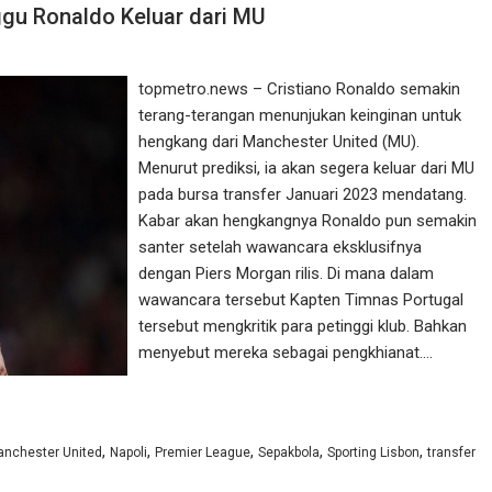
gu Ronaldo Keluar dari MU
topmetro.news – Cristiano Ronaldo semakin
terang-terangan menunjukan keinginan untuk
hengkang dari Manchester United (MU).
Menurut prediksi, ia akan segera keluar dari MU
pada bursa transfer Januari 2023 mendatang.
Kabar akan hengkangnya Ronaldo pun semakin
santer setelah wawancara eksklusifnya
dengan Piers Morgan rilis. Di mana dalam
wawancara tersebut Kapten Timnas Portugal
tersebut mengkritik para petinggi klub. Bahkan
menyebut mereka sebagai pengkhianat.…
,
,
,
,
,
nchester United
Napoli
Premier League
Sepakbola
Sporting Lisbon
transfer