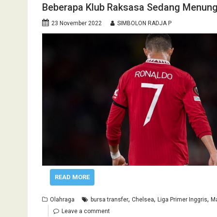
Beberapa Klub Raksasa Sedang Menung
23 November 2022
SIMBOLON RADJA P
READ MORE
,
,
,
Olahraga
bursa transfer
Chelsea
Liga Primer Inggris
Ma
Leave a comment