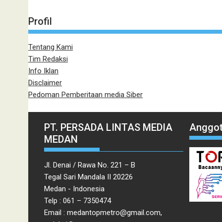
Profil
Tentang Kami
Tim Redaksi
Info Iklan
Disclaimer
Pedoman Pemberitaan media Siber
PT. PERSADA LINTAS MEDIA
Anggot
MEDAN
Jl. Denai / Rawa No. 221 – B
Tegal Sari Mandala II 20226
Medan - Indonesia
Telp : 061 – 7350474
Email : medantopmetro@gmail.com,