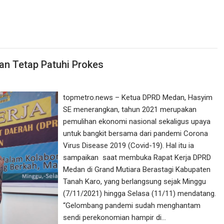
an Tetap Patuhi Prokes
topmetro.news – Ketua DPRD Medan, Hasyim
SE menerangkan, tahun 2021 merupakan
pemulihan ekonomi nasional sekaligus upaya
untuk bangkit bersama dari pandemi Corona
Virus Disease 2019 (Covid-19). Hal itu ia
sampaikan saat membuka Rapat Kerja DPRD
Medan di Grand Mutiara Berastagi Kabupaten
Tanah Karo, yang berlangsung sejak Minggu
(7/11/2021) hingga Selasa (11/11) mendatang.
“Gelombang pandemi sudah menghantam
sendi perekonomian hampir di…