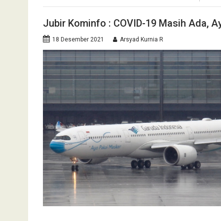
Jubir Kominfo : COVID-19 Masih Ada, Ay
18 Desember 2021
Arsyad Kurnia R