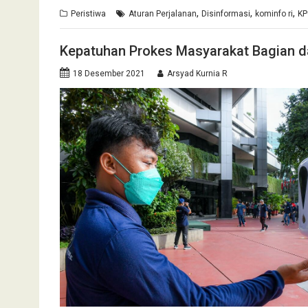
,
,
,
Peristiwa
Aturan Perjalanan
Disinformasi
kominfo ri
KP
Kepatuhan Prokes Masyarakat Bagian d
18 Desember 2021
Arsyad Kurnia R