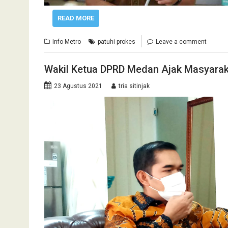
READ MORE
Info Metro
patuhi prokes
Leave a comment
Wakil Ketua DPRD Medan Ajak Masyarak
23 Agustus 2021
tria sitinjak