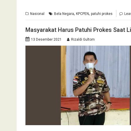
,
,
Nasional
Bela Negara
KPCPEN
patuhi prokes
Lea
Masyarakat Harus Patuhi Prokes Saat L
13 Desember 2021
Rizaldi Gultom