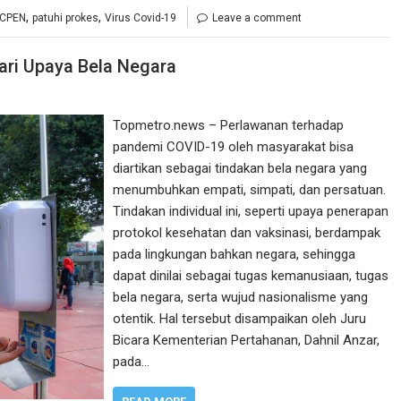
,
,
CPEN
patuhi prokes
Virus Covid-19
Leave a comment
ari Upaya Bela Negara
Topmetro.news – Perlawanan terhadap
pandemi COVID-19 oleh masyarakat bisa
diartikan sebagai tindakan bela negara yang
menumbuhkan empati, simpati, dan persatuan.
Tindakan individual ini, seperti upaya penerapan
protokol kesehatan dan vaksinasi, berdampak
pada lingkungan bahkan negara, sehingga
dapat dinilai sebagai tugas kemanusiaan, tugas
bela negara, serta wujud nasionalisme yang
otentik. Hal tersebut disampaikan oleh Juru
Bicara Kementerian Pertahanan, Dahnil Anzar,
pada…