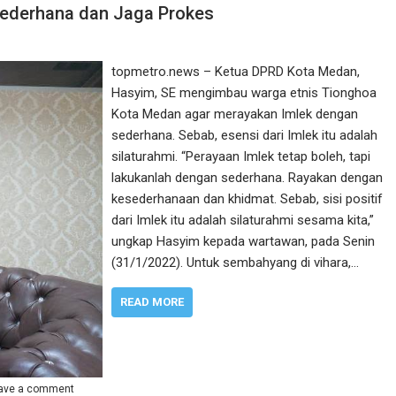
Sederhana dan Jaga Prokes
topmetro.news – Ketua DPRD Kota Medan,
Hasyim, SE mengimbau warga etnis Tionghoa
Kota Medan agar merayakan Imlek dengan
sederhana. Sebab, esensi dari Imlek itu adalah
silaturahmi. “Perayaan Imlek tetap boleh, tapi
lakukanlah dengan sederhana. Rayakan dengan
kesederhanaan dan khidmat. Sebab, sisi positif
dari Imlek itu adalah silaturahmi sesama kita,”
ungkap Hasyim kepada wartawan, pada Senin
(31/1/2022). Untuk sembahyang di vihara,…
READ MORE
ave a comment