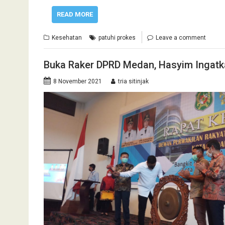
READ MORE
Kesehatan
patuhi prokes
Leave a comment
Buka Raker DPRD Medan, Hasyim Ingatk
8 November 2021
tria sitinjak