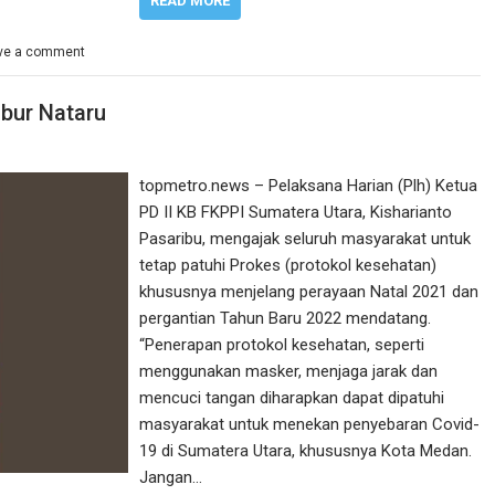
READ MORE
ve a comment
ibur Nataru
topmetro.news – Pelaksana Harian (Plh) Ketua
PD II KB FKPPI Sumatera Utara, Kisharianto
Pasaribu, mengajak seluruh masyarakat untuk
tetap patuhi Prokes (protokol kesehatan)
khususnya menjelang perayaan Natal 2021 dan
pergantian Tahun Baru 2022 mendatang.
“Penerapan protokol kesehatan, seperti
menggunakan masker, menjaga jarak dan
mencuci tangan diharapkan dapat dipatuhi
masyarakat untuk menekan penyebaran Covid-
19 di Sumatera Utara, khususnya Kota Medan.
Jangan…