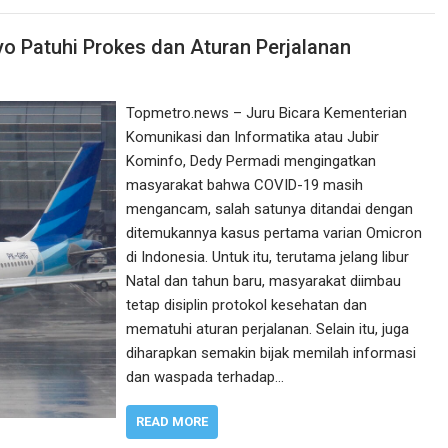
o Patuhi Prokes dan Aturan Perjalanan
Topmetro.news – Juru Bicara Kementerian
Komunikasi dan Informatika atau Jubir
Kominfo, Dedy Permadi mengingatkan
masyarakat bahwa COVID-19 masih
mengancam, salah satunya ditandai dengan
ditemukannya kasus pertama varian Omicron
di Indonesia. Untuk itu, terutama jelang libur
Natal dan tahun baru, masyarakat diimbau
tetap disiplin protokol kesehatan dan
mematuhi aturan perjalanan. Selain itu, juga
diharapkan semakin bijak memilah informasi
dan waspada terhadap…
READ MORE