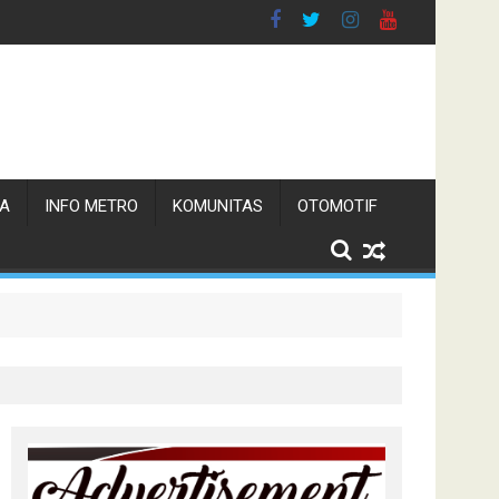
TA
INFO METRO
KOMUNITAS
OTOMOTIF
n