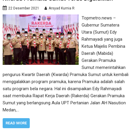
22 Desember 2021
Arsyad Kurnia R
Topmetro.news –
Gubernur Sumatera
Utara (Sumut) Edy
Rahmayadi yang juga
Ketua Majelis Pembina
Daerah (Mabida)
Gerakan Pramuka
Sumut memerintahkan
pengurus Kwartir Daerah (Kwarda) Pramuka Sumut untuk kembali
menggalakkan program pramuka, karena Pramuka adalah salah
satu program bela negara. Hal ini disampaikan Edy Rahmayadi
saat membuka Rapat Kerja Daerah (Rakerda) Gerakan Pramuka
Sumut yang berlangsung Aula UPT Pertanian Jalan AH Nasution
Medan,…
READ MORE