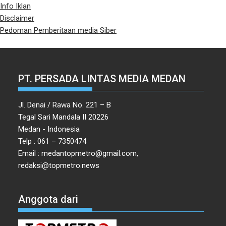
Info Iklan
Disclaimer
Pedoman Pemberitaan media Siber
PT. PERSADA LINTAS MEDIA MEDAN
Jl. Denai / Rawa No. 221 – B
Tegal Sari Mandala II 20226
Medan - Indonesia
Telp : 061 – 7350474
Email : medantopmetro@gmail.com,
redaksi@topmetro.news
Anggota dari