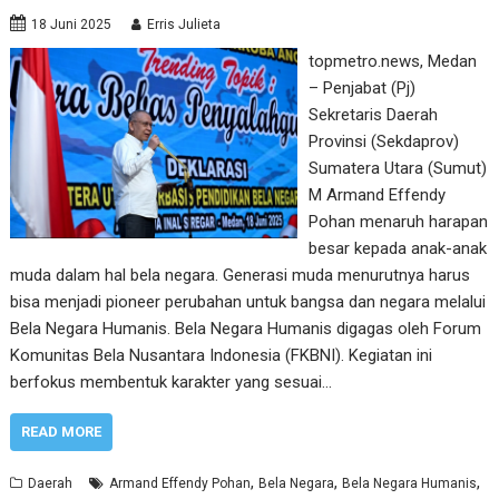
18 Juni 2025
Erris Julieta
topmetro.news, Medan
– Penjabat (Pj)
Sekretaris Daerah
Provinsi (Sekdaprov)
Sumatera Utara (Sumut)
M Armand Effendy
Pohan menaruh harapan
besar kepada anak-anak
muda dalam hal bela negara. Generasi muda menurutnya harus
bisa menjadi pioneer perubahan untuk bangsa dan negara melalui
Bela Negara Humanis. Bela Negara Humanis digagas oleh Forum
Komunitas Bela Nusantara Indonesia (FKBNI). Kegiatan ini
berfokus membentuk karakter yang sesuai…
READ MORE
,
,
,
Daerah
Armand Effendy Pohan
Bela Negara
Bela Negara Humanis