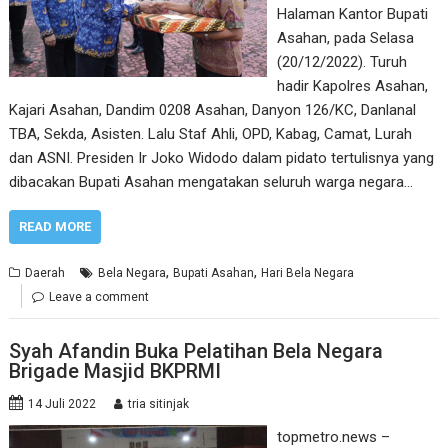
Halaman Kantor Bupati
Asahan, pada Selasa
(20/12/2022). Turuh
hadir Kapolres Asahan,
Kajari Asahan, Dandim 0208 Asahan, Danyon 126/KC, Danlanal
TBA, Sekda, Asisten. Lalu Staf Ahli, OPD, Kabag, Camat, Lurah
dan ASNI. Presiden Ir Joko Widodo dalam pidato tertulisnya yang
dibacakan Bupati Asahan mengatakan seluruh warga negara…
READ MORE
,
,
Daerah
Bela Negara
Bupati Asahan
Hari Bela Negara
Leave a comment
Syah Afandin Buka Pelatihan Bela Negara
Brigade Masjid BKPRMI
14 Juli 2022
tria sitinjak
topmetro.news –