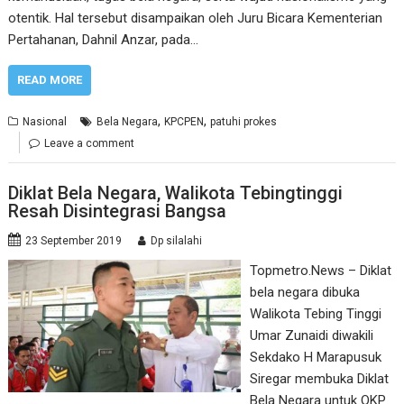
otentik. Hal tersebut disampaikan oleh Juru Bicara Kementerian
Pertahanan, Dahnil Anzar, pada…
READ MORE
,
,
Nasional
Bela Negara
KPCPEN
patuhi prokes
Leave a comment
Diklat Bela Negara, Walikota Tebingtinggi
Resah Disintegrasi Bangsa
23 September 2019
Dp silalahi
Topmetro.News – Diklat
bela negara dibuka
Walikota Tebing Tinggi
Umar Zunaidi diwakili
Sekdako H Marapusuk
Siregar membuka Diklat
Bela Negara untuk OKP