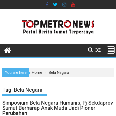
Skip
to
content
You are here
Home
Bela Negara
Tag:
Bela Negara
Simposium Bela Negara Humanis, Pj Sekdaprov
Sumut Berharap Anak Muda Jadi Pioner
Perubahan