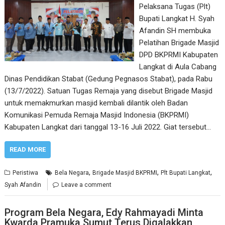
Pelaksana Tugas (Plt)
Bupati Langkat H. Syah
Afandin SH membuka
Pelatihan Brigade Masjid
DPD BKPRMI Kabupaten
Langkat di Aula Cabang
Dinas Pendidikan Stabat (Gedung Pegnasos Stabat), pada Rabu
(13/7/2022). Satuan Tugas Remaja yang disebut Brigade Masjid
untuk memakmurkan masjid kembali dilantik oleh Badan
Komunikasi Pemuda Remaja Masjid Indonesia (BKPRMI)
Kabupaten Langkat dari tanggal 13-16 Juli 2022. Giat tersebut…
READ MORE
,
,
,
Peristiwa
Bela Negara
Brigade Masjid BKPRMI
Plt Bupati Langkat
Syah Afandin
Leave a comment
Program Bela Negara, Edy Rahmayadi Minta
Kwarda Pramuka Sumut Terus Digalakkan