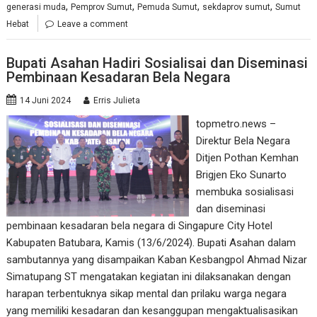
,
,
,
,
generasi muda
Pemprov Sumut
Pemuda Sumut
sekdaprov sumut
Sumut
Hebat
Leave a comment
Bupati Asahan Hadiri Sosialisai dan Diseminasi
Pembinaan Kesadaran Bela Negara
14 Juni 2024
Erris Julieta
topmetro.news –
Direktur Bela Negara
Ditjen Pothan Kemhan
Brigjen Eko Sunarto
membuka sosialisasi
dan diseminasi
pembinaan kesadaran bela negara di Singapure City Hotel
Kabupaten Batubara, Kamis (13/6/2024). Bupati Asahan dalam
sambutannya yang disampaikan Kaban Kesbangpol Ahmad Nizar
Simatupang ST mengatakan kegiatan ini dilaksanakan dengan
harapan terbentuknya sikap mental dan prilaku warga negara
yang memiliki kesadaran dan kesanggupan mengaktualisasikan