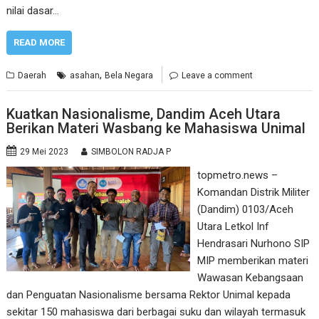
nilai dasar…
READ MORE
,
Daerah
asahan
Bela Negara
Leave a comment
Kuatkan Nasionalisme, Dandim Aceh Utara
Berikan Materi Wasbang ke Mahasiswa Unimal
29 Mei 2023
SIMBOLON RADJA P
topmetro.news –
Komandan Distrik Militer
(Dandim) 0103/Aceh
Utara Letkol Inf
Hendrasari Nurhono SIP
MIP memberikan materi
Wawasan Kebangsaan
dan Penguatan Nasionalisme bersama Rektor Unimal kepada
sekitar 150 mahasiswa dari berbagai suku dan wilayah termasuk