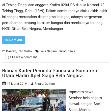
di Tebing Tinggi dan anggota Kodim 0204-DS di aula Koramil 13
Tebing Tinggi, Rabu (18/9). Dalam sambutannya diakui akhir-akhir
ini sangat merasakan disintegrasi bangsa, adanya pergeseran
pemahaman tentang karakter bangsa dan menipisnya tentang
NKRI. Diklat Bela Negara, Membangun…
READ MORE
,
,
,
Daerah
Info Metro
Bela Negara
diklat
news
Leave a comment
Ribuan Kader Pemuda Pancasila Sumatera
Utara Hadiri Apel Siaga Bela Negara
17 Maret 2019
Rizaldi Gultom
topmetro.news –
Seminar bela negara
diawali dengan Apel
Siaga, Menteri