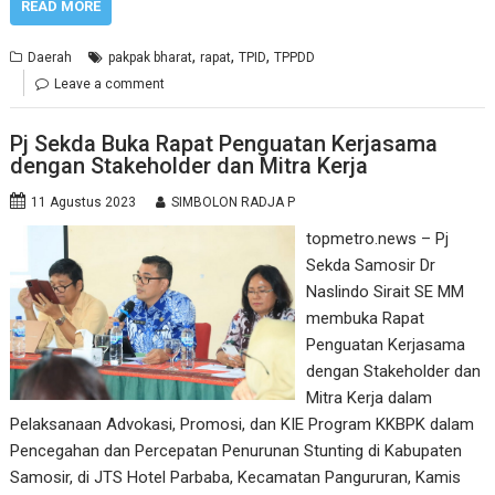
READ MORE
,
,
,
Daerah
pakpak bharat
rapat
TPID
TPPDD
Leave a comment
Pj Sekda Buka Rapat Penguatan Kerjasama
dengan Stakeholder dan Mitra Kerja
11 Agustus 2023
SIMBOLON RADJA P
topmetro.news – Pj
Sekda Samosir Dr
Naslindo Sirait SE MM
membuka Rapat
Penguatan Kerjasama
dengan Stakeholder dan
Mitra Kerja dalam
Pelaksanaan Advokasi, Promosi, dan KIE Program KKBPK dalam
Pencegahan dan Percepatan Penurunan Stunting di Kabupaten
Samosir, di JTS Hotel Parbaba, Kecamatan Pangururan, Kamis