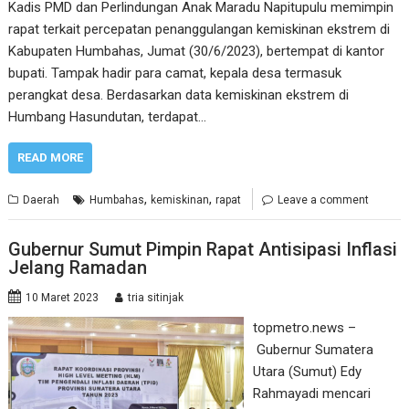
Kadis PMD dan Perlindungan Anak Maradu Napitupulu memimpin
rapat terkait percepatan penanggulangan kemiskinan ekstrem di
Kabupaten Humbahas, Jumat (30/6/2023), bertempat di kantor
bupati. Tampak hadir para camat, kepala desa termasuk
perangkat desa. Berdasarkan data kemiskinan ekstrem di
Humbang Hasundutan, terdapat…
READ MORE
,
,
Daerah
Humbahas
kemiskinan
rapat
Leave a comment
Gubernur Sumut Pimpin Rapat Antisipasi Inflasi
Jelang Ramadan
10 Maret 2023
tria sitinjak
topmetro.news –
Gubernur Sumatera
Utara (Sumut) Edy
Rahmayadi mencari