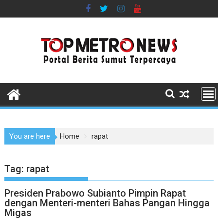
Skip
to
content
You are here
Home
rapat
Tag:
rapat
Presiden Prabowo Subianto Pimpin Rapat
dengan Menteri-menteri Bahas Pangan Hingga
Migas