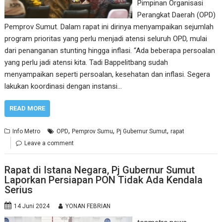
Pimpinan Organisasi
Perangkat Daerah (OPD)
Pemprov Sumut. Dalam rapat ini dirinya menyampaikan sejumlah
program prioritas yang perlu menjadi atensi seluruh OPD, mulai
dari penanganan stunting hingga inflasi. “Ada beberapa persoalan
yang perlu jadi atensi kita. Tadi Bappelitbang sudah
menyampaikan seperti persoalan, kesehatan dan inflasi. Segera
lakukan koordinasi dengan instansi…
READ MORE
,
,
,
Info Metro
OPD
Pemprov Sumu
Pj Gubernur Sumut
rapat
Leave a comment
Rapat di Istana Negara, Pj Gubernur Sumut
Laporkan Persiapan PON Tidak Ada Kendala
Serius
14 Juni 2024
YONAN FEBRIAN