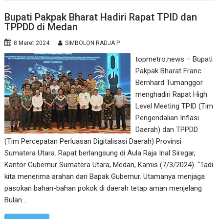
Bupati Pakpak Bharat Hadiri Rapat TPID dan
TPPDD di Medan
8 Maret 2024
SIMBOLON RADJA P
topmetro.news – Bupati
Pakpak Bharat Franc
Bernhard Tumanggor
menghadiri Rapat High
Level Meeting TPID (Tim
Pengendalian Inflasi
Daerah) dan TPPDD
(Tim Percepatan Perluasan Digitalisasi Daerah) Provinsi
Sumatera Utara. Rapat berlangsung di Aula Raja Inal Siregar,
Kantor Gubernur Sumatera Utara, Medan, Kamis (7/3/2024). “Tadi
kita menerima arahan dari Bapak Gubernur. Utamanya menjaga
pasokan bahan-bahan pokok di daerah tetap aman menjelang
Bulan…