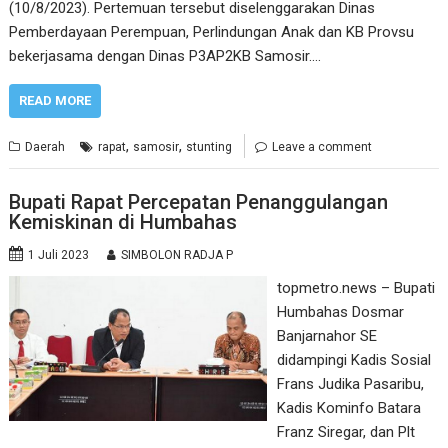
(10/8/2023). Pertemuan tersebut diselenggarakan Dinas
Pemberdayaan Perempuan, Perlindungan Anak dan KB Provsu
bekerjasama dengan Dinas P3AP2KB Samosir.…
READ MORE
,
,
Daerah
rapat
samosir
stunting
Leave a comment
Bupati Rapat Percepatan Penanggulangan
Kemiskinan di Humbahas
1 Juli 2023
SIMBOLON RADJA P
topmetro.news – Bupati
Humbahas Dosmar
Banjarnahor SE
didampingi Kadis Sosial
Frans Judika Pasaribu,
Kadis Kominfo Batara
Franz Siregar, dan Plt