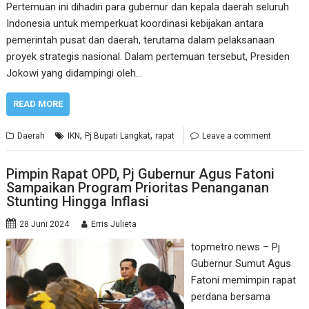
Pertemuan ini dihadiri para gubernur dan kepala daerah seluruh
Indonesia untuk memperkuat koordinasi kebijakan antara
pemerintah pusat dan daerah, terutama dalam pelaksanaan
proyek strategis nasional. Dalam pertemuan tersebut, Presiden
Jokowi yang didampingi oleh…
READ MORE
,
,
Daerah
IKN
Pj Bupati Langkat
rapat
Leave a comment
Pimpin Rapat OPD, Pj Gubernur Agus Fatoni
Sampaikan Program Prioritas Penanganan
Stunting Hingga Inflasi
28 Juni 2024
Erris Julieta
topmetro.news – Pj
Gubernur Sumut Agus
Fatoni memimpin rapat
perdana bersama