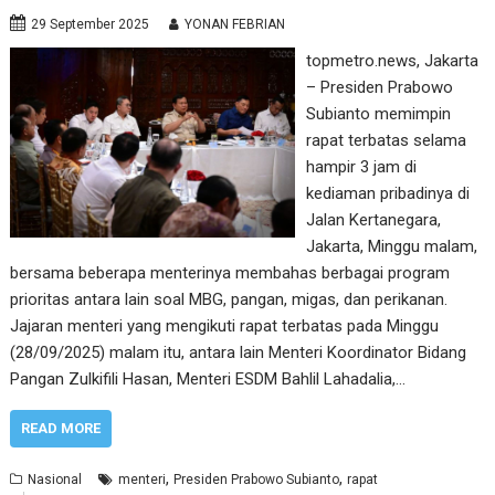
29 September 2025
YONAN FEBRIAN
topmetro.news, Jakarta
– Presiden Prabowo
Subianto memimpin
rapat terbatas selama
hampir 3 jam di
kediaman pribadinya di
Jalan Kertanegara,
Jakarta, Minggu malam,
bersama beberapa menterinya membahas berbagai program
prioritas antara lain soal MBG, pangan, migas, dan perikanan.
Jajaran menteri yang mengikuti rapat terbatas pada Minggu
(28/09/2025) malam itu, antara lain Menteri Koordinator Bidang
Pangan Zulkifili Hasan, Menteri ESDM Bahlil Lahadalia,…
READ MORE
,
,
Nasional
menteri
Presiden Prabowo Subianto
rapat