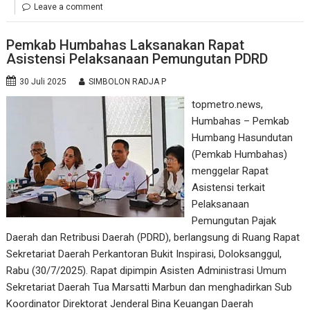
Leave a comment
Pemkab Humbahas Laksanakan Rapat
Asistensi Pelaksanaan Pemungutan PDRD
30 Juli 2025
SIMBOLON RADJA P
topmetro.news,
Humbahas – Pemkab
Humbang Hasundutan
(Pemkab Humbahas)
menggelar Rapat
Asistensi terkait
Pelaksanaan
Pemungutan Pajak
Daerah dan Retribusi Daerah (PDRD), berlangsung di Ruang Rapat
Sekretariat Daerah Perkantoran Bukit Inspirasi, Doloksanggul,
Rabu (30/7/2025). Rapat dipimpin Asisten Administrasi Umum
Sekretariat Daerah Tua Marsatti Marbun dan menghadirkan Sub
Koordinator Direktorat Jenderal Bina Keuangan Daerah