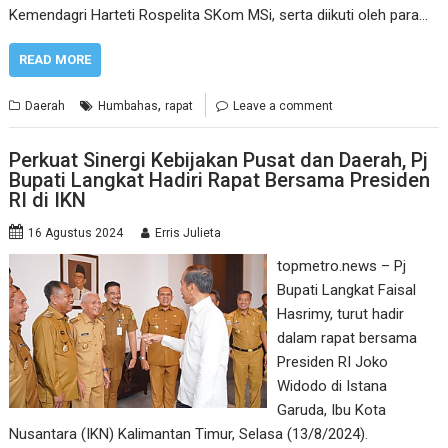
Kemendagri Harteti Rospelita SKom MSi, serta diikuti oleh para…
READ MORE
,
Daerah
Humbahas
rapat
Leave a comment
Perkuat Sinergi Kebijakan Pusat dan Daerah, Pj
Bupati Langkat Hadiri Rapat Bersama Presiden
RI di IKN
16 Agustus 2024
Erris Julieta
topmetro.news – Pj
Bupati Langkat Faisal
Hasrimy, turut hadir
dalam rapat bersama
Presiden RI Joko
Widodo di Istana
Garuda, Ibu Kota
Nusantara (IKN) Kalimantan Timur, Selasa (13/8/2024).