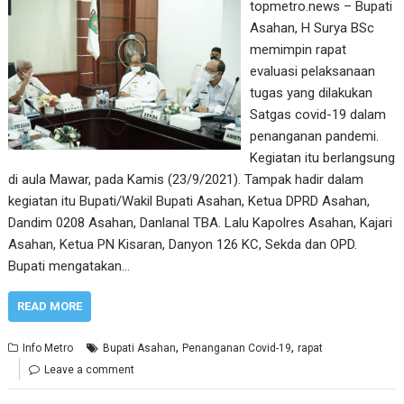
topmetro.news – Bupati
Asahan, H Surya BSc
memimpin rapat
evaluasi pelaksanaan
tugas yang dilakukan
Satgas covid-19 dalam
penanganan pandemi.
Kegiatan itu berlangsung
di aula Mawar, pada Kamis (23/9/2021). Tampak hadir dalam
kegiatan itu Bupati/Wakil Bupati Asahan, Ketua DPRD Asahan,
Dandim 0208 Asahan, Danlanal TBA. Lalu Kapolres Asahan, Kajari
Asahan, Ketua PN Kisaran, Danyon 126 KC, Sekda dan OPD.
Bupati mengatakan…
READ MORE
,
,
Info Metro
Bupati Asahan
Penanganan Covid-19
rapat
Leave a comment