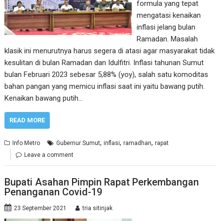
formula yang tepat
mengatasi kenaikan
inflasi jelang bulan
Ramadan. Masalah
klasik ini menurutnya harus segera di atasi agar masyarakat tidak
kesulitan di bulan Ramadan dan Idulfitri. Inflasi tahunan Sumut
bulan Februari 2023 sebesar 5,88% (yoy), salah satu komoditas
bahan pangan yang memicu inflasi saat ini yaitu bawang putih.
Kenaikan bawang putih…
READ MORE
,
,
,
Info Metro
Gubernur Sumut
inflasi
ramadhan
rapat
Leave a comment
Bupati Asahan Pimpin Rapat Perkembangan
Penanganan Covid-19
23 September 2021
tria sitinjak