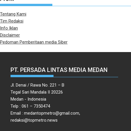
Tentang Kami
Tim Redaksi
Info Iklan
Disclaimer
Pedoman Pemberitaan media Siber
PT. PERSADA LINTAS MEDIA MEDAN
Jl. Denai / Rawa No. 221 – B
Tegal Sari Mandala II 20226
Medan - Indonesia
Telp : 061 – 7350474
Email : medantopmetro@gmail.com,
redaksi@topmetro.news